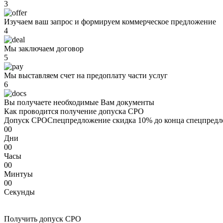
3
Изучаем ваш запрос и формируем коммерческое предложение
4
Мы заключаем договор
5
Мы выставляем счет на предоплату части услуг
6
Вы получаете необходимые Вам документы
Как проводится получение допуска СРО
Допуск СРО
Спецпредложение
скидка 10%
до конца спецпредл
00
Дни
00
Часы
00
Минтуы
00
Секунды
Получить допуск СРО