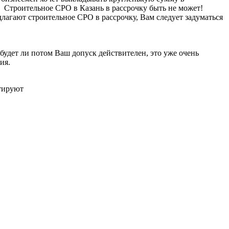
Строительное СРО в Казань в рассрочку быть не может!
длагают строительное СРО в рассрочку, Вам следует задуматься
будет ли потом Ваш допуск действителен, это уже очень
ия.
ьтируют