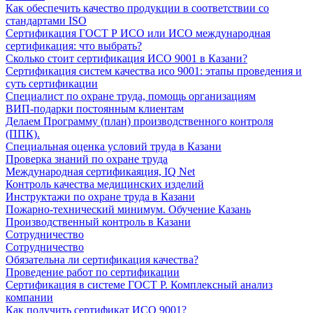
Как обеспечить качество продукции в соответствии со
стандартами ISO
Сертификация ГОСТ Р ИСО или ИСО международная
сертификация: что выбрать?
Сколько стоит сертификация ИСО 9001 в Казани?
Сертификация систем качества исо 9001: этапы проведения и
суть сертификации
Специалист по охране труда, помощь организациям
ВИП-подарки постоянным клиентам
Делаем Программу (план) производственного контроля
(ППК).
Специальная оценка условий труда в Казани
Проверка знаний по охране труда
Международная сертификаяция, IQ Net
Контроль качества медицинских изделий
Инструктажи по охране труда в Казани
Пожарно-технический минимум. Обучение Казань
Производственный контроль в Казани
Сотрудничество
Сотрудничество
Обязательна ли сертификация качества?
Проведение работ по сертификации
Сертификация в системе ГОСТ Р. Комплексный анализ
компании
Как получить сертификат ИСО 9001?