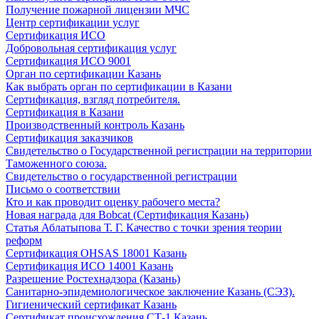
Получение пожарной лицензии МЧС
Центр сертификации услуг
Сертификация ИСО
Добровольная сертификация услуг
Сертификация ИСО 9001
Орган по сертификации Казань
Как выбрать орган по сертификации в Казани
Сертификация, взгляд потребителя.
Сертификация в Казани
Производственный контроль Казань
Сертификация заказчиков
Свидетельство о Государственной регистрации на территории
Таможенного союза.
Свидетельство о государственной регистрации
Письмо о соответствии
Кто и как проводит оценку рабочего места?
Новая награда для Bobcat (Сертификация Казань)
Статья Аблатыпова Т. Г. Качество с точки зрения теории
реформ
Сертификация OHSAS 18001 Казань
Сертификация ИСО 14001 Казань
Разрешение Ростехнадзора (Казань)
Санитарно-эпидемиологическое заключение Казань (СЭЗ).
Гигиенический сертификат Казань
Сертификат происхождения СТ-1 Казань