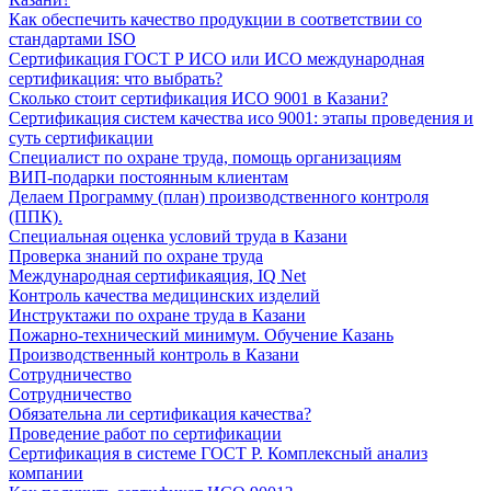
Как обеспечить качество продукции в соответствии со
стандартами ISO
Сертификация ГОСТ Р ИСО или ИСО международная
сертификация: что выбрать?
Сколько стоит сертификация ИСО 9001 в Казани?
Сертификация систем качества исо 9001: этапы проведения и
суть сертификации
Специалист по охране труда, помощь организациям
ВИП-подарки постоянным клиентам
Делаем Программу (план) производственного контроля
(ППК).
Специальная оценка условий труда в Казани
Проверка знаний по охране труда
Международная сертификаяция, IQ Net
Контроль качества медицинских изделий
Инструктажи по охране труда в Казани
Пожарно-технический минимум. Обучение Казань
Производственный контроль в Казани
Сотрудничество
Сотрудничество
Обязательна ли сертификация качества?
Проведение работ по сертификации
Сертификация в системе ГОСТ Р. Комплексный анализ
компании