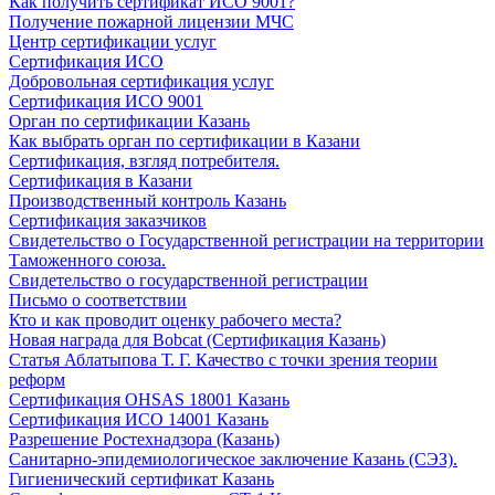
Как получить сертификат ИСО 9001?
Получение пожарной лицензии МЧС
Центр сертификации услуг
Сертификация ИСО
Добровольная сертификация услуг
Сертификация ИСО 9001
Орган по сертификации Казань
Как выбрать орган по сертификации в Казани
Сертификация, взгляд потребителя.
Сертификация в Казани
Производственный контроль Казань
Сертификация заказчиков
Свидетельство о Государственной регистрации на территории
Таможенного союза.
Свидетельство о государственной регистрации
Письмо о соответствии
Кто и как проводит оценку рабочего места?
Новая награда для Bobcat (Сертификация Казань)
Статья Аблатыпова Т. Г. Качество с точки зрения теории
реформ
Сертификация OHSAS 18001 Казань
Сертификация ИСО 14001 Казань
Разрешение Ростехнадзора (Казань)
Санитарно-эпидемиологическое заключение Казань (СЭЗ).
Гигиенический сертификат Казань