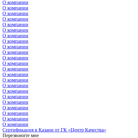
О компании
О компании
О компании
О компании
О компании
О компании
О компании
О компании
О компании
О компании
О компании
О компании
О компании
О компании
О компании
О компании
О компании
О компании
О компании
О компании
О компании
О компании
О компании
Сертификация в Казани от ГК «Центр Качества»
Перезвоните мне