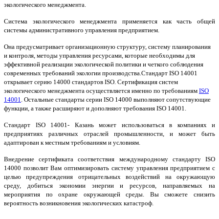
экологического менеджмента.
Система экологического менеджмента применяется как часть общей
системы административного управления предприятием.
Она предусматривает организационную структуру, систему планирования
и контроля, методы управления ресурсами, которые необходимы для
эффективной реализации экологической политики и четкого соблюдения
современных требований экологии производства.
Стандарт ISO 14001
открывает серию 14000 стандартов ISO. Сертификация систем
экологического менеджмента осуществляется именно по требованиям
ISO
14001
. Остальные стандарты серии ISO 14000 выполняют сопутствующие
функции, а также расширяют и дополняют требования ISO 14001.
Стандарт ISO 14001- Казань может использоваться в компаниях и
предприятиях различных отраслей промышленности, и может быть
адаптирован к местным требованиям и условиям.
Внедрение сертификата соответствия международному стандарту ISO
14000 позволит Вам оптимизировать систему управления предприятием с
целью предупреждения отрицательных воздействий на окружающую
среду, добиться экономии энергии и ресурсов, направляемых на
мероприятия по охране окружающей среды. Вы сможете снизить
вероятность возникновения экологических катастроф.