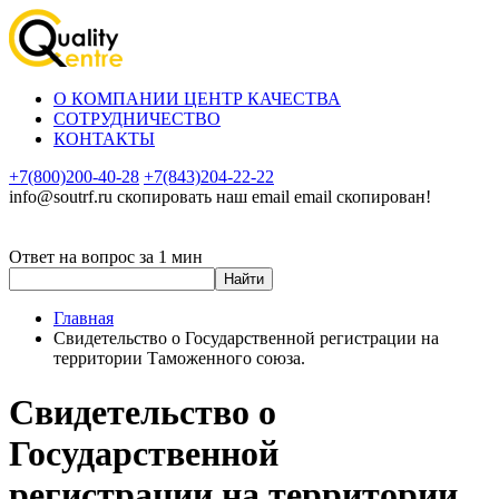
О КОМПАНИИ ЦЕНТР КАЧЕСТВА
СОТРУДНИЧЕСТВО
КОНТАКТЫ
+7(800)200-40-28
+7(843)204-22-22
info@soutrf.ru
скопировать наш email
email скопирован!
Ответ на вопрос за 1 мин
Главная
Свидетельство о Государственной регистрации на
территории Таможенного союза.
Свидетельство о
Государственной
регистрации на территории