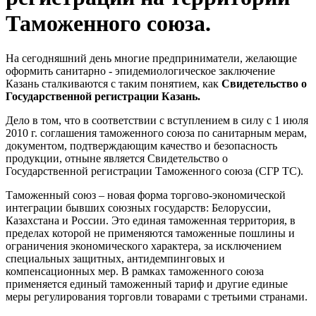
Таможенного союза.
На сегодняшний день многие предприниматели, желающие
оформить санитарно - эпидемиологическое заключение
Казань сталкиваются с таким понятием, как
Свидетельство о
Государственной регистрации Казань.
Дело в том, что в соответствии с вступлением в силу с 1 июля
2010 г. соглашения таможенного союза по санитарным мерам,
документом, подтверждающим качество и безопасность
продукции, отныне является Свидетельство о
Государственной регистрации Таможенного союза (СГР ТС).
Таможенный союз – новая форма торгово-экономической
интеграции бывших союзных государств: Белоруссии,
Казахстана и России. Это единая таможенная территория, в
пределах которой не применяются таможенные пошлины и
ограничения экономического характера, за исключением
специальных защитных, антидемпинговых и
компенсационных мер. В рамках таможенного союза
применяется единый таможенный тариф и другие единые
меры регулирования торговли товарами с третьими странами.