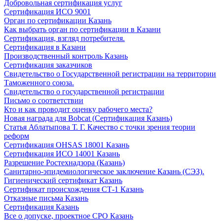
Добровольная сертификация услуг
Сертификация ИСО 9001
Орган по сертификации Казань
Как выбрать орган по сертификации в Казани
Сертификация, взгляд потребителя.
Сертификация в Казани
Производственный контроль Казань
Сертификация заказчиков
Свидетельство о Государственной регистрации на территории
Таможенного союза.
Свидетельство о государственной регистрации
Письмо о соответствии
Кто и как проводит оценку рабочего места?
Новая награда для Bobcat (Сертификация Казань)
Статья Аблатыпова Т. Г. Качество с точки зрения теории
реформ
Сертификация OHSAS 18001 Казань
Сертификация ИСО 14001 Казань
Разрешение Ростехнадзора (Казань)
Санитарно-эпидемиологическое заключение Казань (СЭЗ).
Гигиенический сертификат Казань
Сертификат происхождения СТ-1 Казань
Отказные письма Казань
Сертификация Казань
Все о допуске, проектное СРО Казань