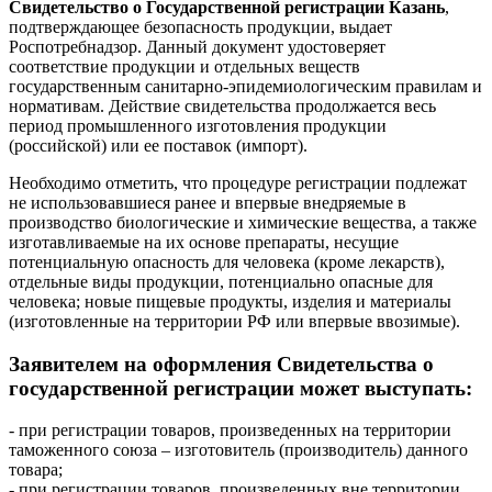
Свидетельство о Государственной регистрации Казань
,
подтверждающее безопасность продукции, выдает
Роспотребнадзор. Данный документ удостоверяет
соответствие продукции и отдельных веществ
государственным санитарно-эпидемиологическим правилам и
нормативам. Действие свидетельства продолжается весь
период промышленного изготовления продукции
(российской) или ее поставок (импорт).
Необходимо отметить, что процедуре регистрации подлежат
не использовавшиеся ранее и впервые внедряемые в
производство биологические и химические вещества, а также
изготавливаемые на их основе препараты, несущие
потенциальную опасность для человека (кроме лекарств),
отдельные виды продукции, потенциально опасные для
человека; новые пищевые продукты, изделия и материалы
(изготовленные на территории РФ или впервые ввозимые).
Заявителем на оформления Свидетельства о
государственной регистрации может выступать:
- при регистрации товаров, произведенных на территории
таможенного союза – изготовитель (производитель) данного
товара;
- при регистрации товаров, произведенных вне территории