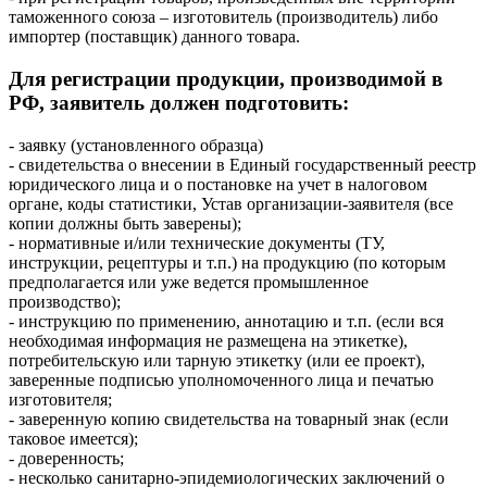
таможенного союза – изготовитель (производитель) либо
импортер (поставщик) данного товара.
Для регистрации продукции, производимой в
РФ, заявитель должен подготовить:
- заявку (установленного образца)
- свидетельства о внесении в Единый государственный реестр
юридического лица и о постановке на учет в налоговом
органе, коды статистики, Устав организации-заявителя (все
копии должны быть заверены);
- нормативные и/или технические документы (ТУ,
инструкции, рецептуры и т.п.) на продукцию (по которым
предполагается или уже ведется промышленное
производство);
- инструкцию по применению, аннотацию и т.п. (если вся
необходимая информация не размещена на этикетке),
потребительскую или тарную этикетку (или ее проект),
заверенные подписью уполномоченного лица и печатью
изготовителя;
- заверенную копию свидетельства на товарный знак (если
таковое имеется);
- доверенность;
- несколько санитарно-эпидемиологических заключений о