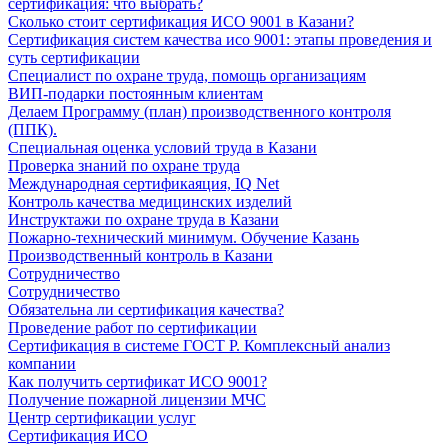
сертификация: что выбрать?
Сколько стоит сертификация ИСО 9001 в Казани?
Сертификация систем качества исо 9001: этапы проведения и
суть сертификации
Специалист по охране труда, помощь организациям
ВИП-подарки постоянным клиентам
Делаем Программу (план) производственного контроля
(ППК).
Специальная оценка условий труда в Казани
Проверка знаний по охране труда
Международная сертификаяция, IQ Net
Контроль качества медицинских изделий
Инструктажи по охране труда в Казани
Пожарно-технический минимум. Обучение Казань
Производственный контроль в Казани
Сотрудничество
Сотрудничество
Обязательна ли сертификация качества?
Проведение работ по сертификации
Сертификация в системе ГОСТ Р. Комплексный анализ
компании
Как получить сертификат ИСО 9001?
Получение пожарной лицензии МЧС
Центр сертификации услуг
Сертификация ИСО