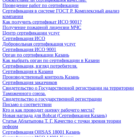
Проведение работ по сертификации
Сертификация в системе ГОСТ Р. Комплексный анализ
компании
Как получить сертификат ИСО 9001?
Получение пожарной лицензии МЧС
Центр сертификации услуг
Сертификация ИСО
Добровольная сертификация услуг
Сертификация ИСО 9001
Орган по сертификации Казань
Как выбрать орган по сертификации в Казани
Сертификация, взгляд потребителя.
Сертификация в Казани
Производственный контроль Казань
Сертификация заказчиков
Свидетельство о Государственной регистрации на территории
Таможенного союза.
Свидетельство о государственной регистрации
Письмо о соответствии
Кто и как проводит оценку рабочего места?
Новая награда для Bobcat (Сертификация Казань)
Статья Аблатыпова Т. Г. Качество с точки зрения теории
реформ
Сертификация OHSAS 18001 Казань