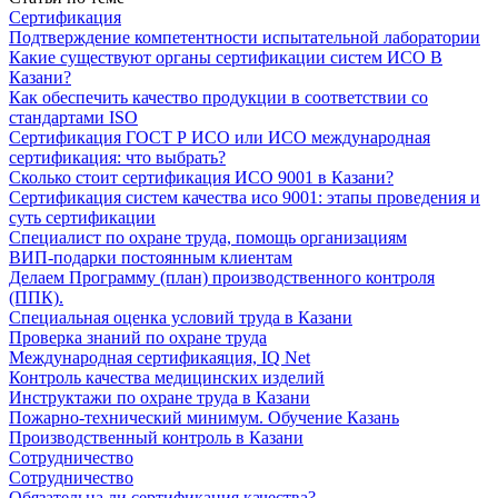
Сертификация
Подтверждение компетентности испытательной лаборатории
Какие существуют органы сертификации систем ИСО В
Казани?
Как обеспечить качество продукции в соответствии со
стандартами ISO
Сертификация ГОСТ Р ИСО или ИСО международная
сертификация: что выбрать?
Сколько стоит сертификация ИСО 9001 в Казани?
Сертификация систем качества исо 9001: этапы проведения и
суть сертификации
Специалист по охране труда, помощь организациям
ВИП-подарки постоянным клиентам
Делаем Программу (план) производственного контроля
(ППК).
Специальная оценка условий труда в Казани
Проверка знаний по охране труда
Международная сертификаяция, IQ Net
Контроль качества медицинских изделий
Инструктажи по охране труда в Казани
Пожарно-технический минимум. Обучение Казань
Производственный контроль в Казани
Сотрудничество
Сотрудничество
Обязательна ли сертификация качества?