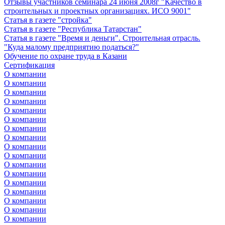
Отзывы участников семинара 24 июня 2008г "Качество в
строительных и проектных организациях. ИСО 9001"
Статья в газете "стройка"
Статья в газете "Республика Татарстан"
Статья в газете "Время и деньги". Строительная отрасль.
"Куда малому предприятию податься?"
Обучение по охране труда в Казани
Сертификация
О компании
О компании
О компании
О компании
О компании
О компании
О компании
О компании
О компании
О компании
О компании
О компании
О компании
О компании
О компании
О компании
О компании