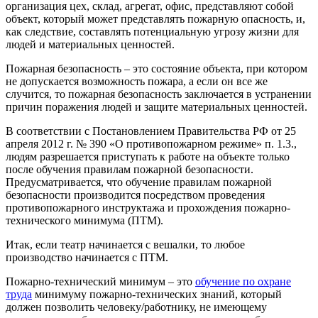
организация цех, склад, агрегат, офис, представляют собой
объект, который может представлять пожарную опасность, и,
как следствие, составлять потенциальную угрозу жизни для
людей и материальных ценностей.
Пожарная безопасность – это состояние объекта, при котором
не допускается возможность пожара, а если он все же
случится, то пожарная безопасность заключается в устранении
причин поражения людей и защите материальных ценностей.
В соответствии с Постановлением Правительства РФ от 25
апреля 2012 г. № 390 «О противопожарном режиме» п. 1.3.,
людям разрешается приступать к работе на объекте только
после обучения правилам пожарной безопасности.
Предусматривается, что обучение правилам пожарной
безопасности производится посредством проведения
противопожарного инструктажа и прохождения пожарно-
технического минимума (ПТМ).
Итак, если театр начинается с вешалки, то любое
производство начинается с ПТМ.
Пожарно-технический минимум – это
обучение по охране
труда
минимуму пожарно-технических знаний, который
должен позволить человеку/работнику, не имеющему