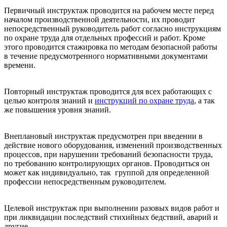
Первичный инструктаж проводится на рабочем месте перед
началом производственной деятельности, их проводит
непосредственный руководитель работ согласно инструкциям
по охране труда для отдельных профессий и работ. Кроме
этого проводится стажировка по методам безопасной работы
в течение предусмотренного нормативными документами
времени.
Повторный инструктаж проводится для всех работающих с
целью контроля знаний и
инструкций по охране труда
, а так
же повышения уровня знаний.
Внеплановый инструктаж предусмотрен при введении в
действие нового оборудования, изменений производственных
процессов, при нарушении требований безопасности труда,
по требованию контролирующих органов. Проводиться он
может как индивидуально, так группой для определенной
профессии непосредственным руководителем.
Целевой инструктаж при выполнении разовых видов работ и
при ликвидации последствий стихийных бедствий, аварий и
другие.