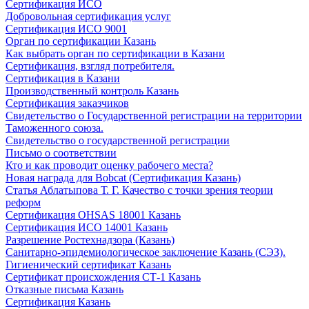
Сертификация ИСО
Добровольная сертификация услуг
Сертификация ИСО 9001
Орган по сертификации Казань
Как выбрать орган по сертификации в Казани
Сертификация, взгляд потребителя.
Сертификация в Казани
Производственный контроль Казань
Сертификация заказчиков
Свидетельство о Государственной регистрации на территории
Таможенного союза.
Свидетельство о государственной регистрации
Письмо о соответствии
Кто и как проводит оценку рабочего места?
Новая награда для Bobcat (Сертификация Казань)
Статья Аблатыпова Т. Г. Качество с точки зрения теории
реформ
Сертификация OHSAS 18001 Казань
Сертификация ИСО 14001 Казань
Разрешение Ростехнадзора (Казань)
Санитарно-эпидемиологическое заключение Казань (СЭЗ).
Гигиенический сертификат Казань
Сертификат происхождения СТ-1 Казань
Отказные письма Казань
Сертификация Казань