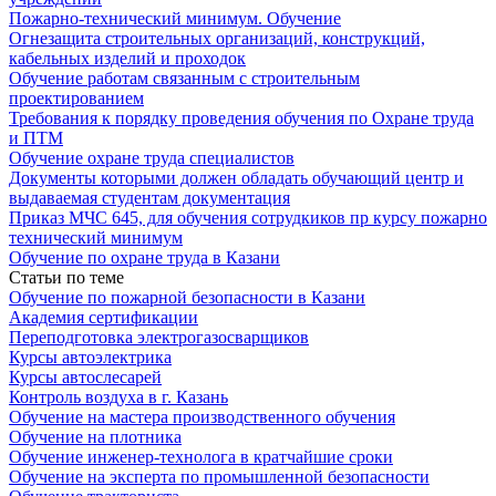
Пожарно-технический минимум. Обучение
Огнезащита строительных организаций, конструкций,
кабельных изделий и проходок
Обучение работам связанным с строительным
проектированием
Требования к порядку проведения обучения по Охране труда
и ПТМ
Обучение охране труда специалистов
Документы которыми должен обладать обучающий центр и
выдаваемая студентам документация
Приказ МЧС 645, для обучения сотрудкиков пр курсу пожарно
технический минимум
Обучение по охране труда в Казани
Статьи по теме
Обучение по пожарной безопасности в Казани
Академия сертификации
Переподготовка электрогазосварщиков
Курсы автоэлектрика
Курсы автослесарей
Контроль воздуха в г. Казань
Обучение на мастера производственного обучения
Обучение на плотника
Обучение инженер-технолога в кратчайшие сроки
Обучение на эксперта по промышленной безопасности