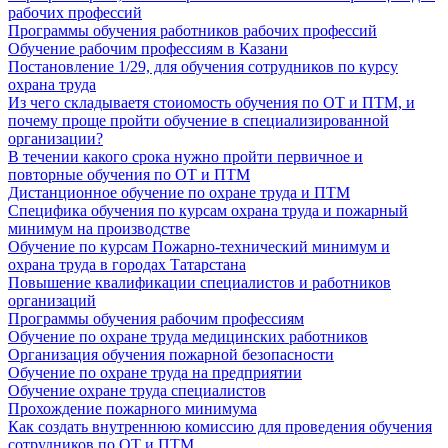
рабочих профессий
Программы обучения работников рабочих профессий
Обучение рабочим профессиям в Казани
Постановление 1/29, для обучения сотрудников по курсу
охрана труда
Из чего складываетя стоиомость обучения по ОТ и ПТМ, и
почему проще пройти обучение в специализированной
организации?
В течении какого срока нужно пройти первичное и
повторные обучения по ОТ и ПТМ
Дистанционное обучение по охране труда и ПТМ
Специфика обучения по курсам охрана труда и пожарный
минимум на производстве
Обучение по курсам Пожарно-технический минимум и
охрана труда в городах Татарстана
Повышение квалификации специалистов и работников
организаций
Программы обучения рабочим профессиям
Обучение по охране труда медицинских работников
Организация обучения пожарной безопасности
Обучение по охране труда на предприятии
Обучение охране труда специалистов
Прохождение пожарного минимума
Как создать внутреннюю комиссию для проведения обучения
сотрудников по ОТ и ПТМ