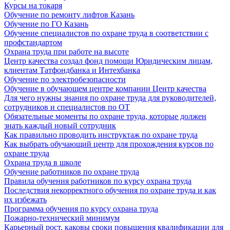
Курсы на токаря
Обучение по ремонту лифтов Казань
Обучение по ГО Казань
Обучение специалистов по охране труда в соответствии с
профстандартом
Охрана труда при работе на высоте
Центр качества создал фонд помощи Юридическим лицам,
клиентам Татфондбанка и Интехбанка
Обучение по электробезопасности
Обучение в обучающем центре компании Центр качества
Для чего нужны знания по охране труда для руководителей,
сотрудников и специалистов по ОТ
Обязательные моменты по охране труда, которые должен
знать каждый новый сотрудник
Как правильно проводить инструктаж по охране труда
Как выбрать обучающий центр для прохождения курсов по
охране труда
Охрана труда в школе
Обучение работников по охране труда
Правила обучения работников по курсу охрана труда
Последствия некорректного обучения по охране труда и как
их избежать
Программа обучения по курсу охрана труда
Пожарно-технический минимум
Карьерный рост, каковы сроки повышения квалификации для