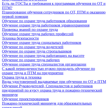
Есть ли ГОСТы и требования к программам обучения по ОТ и
ПТМ?
Планирование обучения сотрудников по ОТ, ПТМ и оказанию
первой помощи
Обучение по охране труда работников образования
Обучение охране труда работников здравоохранения
Проверка знаний по охране труда
Обучение охране труда рабочих профессий
Техника безопасности
Обучение охране труда социальных работников
Обучение по охране труда водителей
Обучение по охране труда стропальщиков
Обучение по охране труда работающих на высоте
Обучение по охране труда рабочих
Обучение охране труда специалистов организации
С какой периодичностью нужно проходить обучение по
охране труда и ПТМ на предприятии
Охрана труда и техника
Виды удостоверений выдаваемые при обучении по ОТ и ПТМ
Обучение Руководителей, Специалистов и работников
предприятий по курсу охрана труда и пожарно-технический
минимум
Обучение проектировщиков
Пожарно-технический минимум для образовательных
учреждений