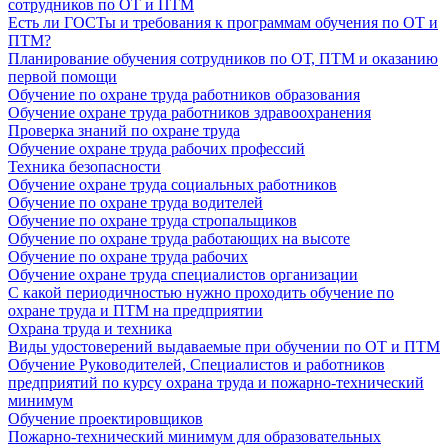
сотрудников по ОТ и ПТМ
Есть ли ГОСТы и требования к программам обучения по ОТ и
ПТМ?
Планирование обучения сотрудников по ОТ, ПТМ и оказанию
первой помощи
Обучение по охране труда работников образования
Обучение охране труда работников здравоохранения
Проверка знаний по охране труда
Обучение охране труда рабочих профессий
Техника безопасности
Обучение охране труда социальных работников
Обучение по охране труда водителей
Обучение по охране труда стропальщиков
Обучение по охране труда работающих на высоте
Обучение по охране труда рабочих
Обучение охране труда специалистов организации
С какой периодичностью нужно проходить обучение по
охране труда и ПТМ на предприятии
Охрана труда и техника
Виды удостоверений выдаваемые при обучении по ОТ и ПТМ
Обучение Руководителей, Специалистов и работников
предприятий по курсу охрана труда и пожарно-технический
минимум
Обучение проектировщиков
Пожарно-технический минимум для образовательных