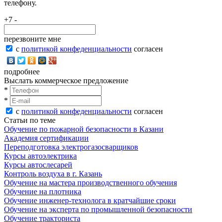
телефону.
+7 -
перезвоните мне
с
политикой конфеденциальности
согласен
подробнее
Выслать коммерческое предложение
*
*
с
политикой конфеденциальности
согласен
Статьи по теме
Обучение по пожарной безопасности в Казани
Академия сертификации
Переподготовка электрогазосварщиков
Курсы автоэлектрика
Курсы автослесарей
Контроль воздуха в г. Казань
Обучение на мастера производственного обучения
Обучение на плотника
Обучение инженер-технолога в кратчайшие сроки
Обучение на эксперта по промышленной безопасности
Обучение тракториста