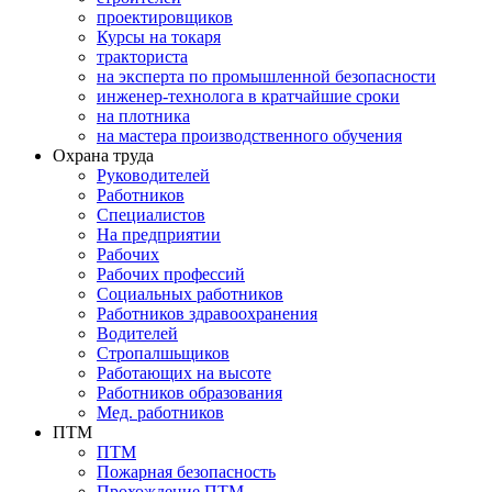
проектировщиков
Курсы на токаря
тракториста
на эксперта по промышленной безопасности
инженер-технолога в кратчайшие сроки
на плотника
на мастера производственного обучения
Охрана труда
Руководителей
Работников
Специалистов
На предприятии
Рабочих
Рабочих профессий
Социальных работников
Работников здравоохранения
Водителей
Стропалшьщиков
Работающих на высоте
Работников образования
Мед. работников
ПТМ
ПТМ
Пожарная безопасность
Прохождение ПТМ