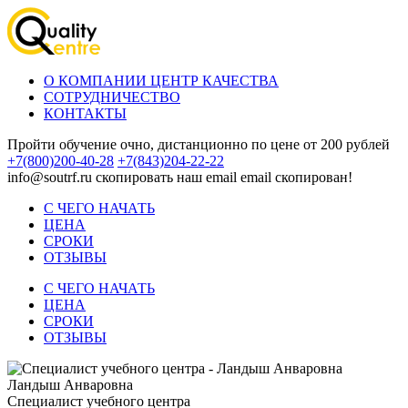
О КОМПАНИИ ЦЕНТР КАЧЕСТВА
СОТРУДНИЧЕСТВО
КОНТАКТЫ
Пройти обучение очно, дистанционно по цене от 200 рублей
+7(800)200-40-28
+7(843)204-22-22
info@soutrf.ru
скопировать наш email
email скопирован!
С ЧЕГО НАЧАТЬ
ЦЕНА
СРОКИ
ОТЗЫВЫ
С ЧЕГО НАЧАТЬ
ЦЕНА
СРОКИ
ОТЗЫВЫ
Ландыш Анваровна
Специалист учебного центра