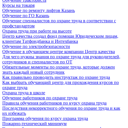
Обучение тракториста
Курсы на токаря
Обучение по ремонту лифтов Казань
Обучение по ГО Казань
Обучение специалистов по охране труда в соответствии с
профстандартом
Охрана труда при работе на высоте
Центр качества создал фонд помощи Юридическим лицам,
клиентам Татфондбанка и Интехбанка
Обучение по электробезопасности
Обучение в обучающем центре компании Центр качества
Для чего нужны знания по охране труда для руководителей,
сотрудников и специалистов по ОТ
Обязательные моменты по охране труда, которые должен
знать каждый новый сотрудник
Как правильно проводить инструктаж по охране труда
Как выбрать обучающий центр для прохождения курсов по
охране труда
Охрана труда в школе
Обучение работников по охране труда
Правила обучения работников по курсу охрана труда
Последствия некорректного обучения по охране труда и как
их избежать
Программа обучения по курсу охрана труда
Пожарно-технический минимум