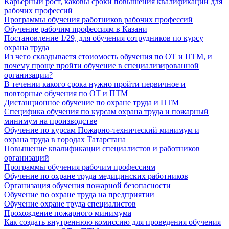
Карьерный рост, каковы сроки повышения квалификации для
рабочих профессий
Программы обучения работников рабочих профессий
Обучение рабочим профессиям в Казани
Постановление 1/29, для обучения сотрудников по курсу
охрана труда
Из чего складываетя стоиомость обучения по ОТ и ПТМ, и
почему проще пройти обучение в специализированной
организации?
В течении какого срока нужно пройти первичное и
повторные обучения по ОТ и ПТМ
Дистанционное обучение по охране труда и ПТМ
Специфика обучения по курсам охрана труда и пожарный
минимум на производстве
Обучение по курсам Пожарно-технический минимум и
охрана труда в городах Татарстана
Повышение квалификации специалистов и работников
организаций
Программы обучения рабочим профессиям
Обучение по охране труда медицинских работников
Организация обучения пожарной безопасности
Обучение по охране труда на предприятии
Обучение охране труда специалистов
Прохождение пожарного минимума
Как создать внутреннюю комиссию для проведения обучения