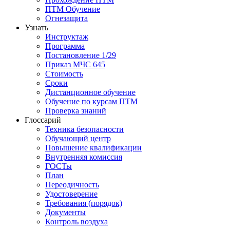
ПТМ Обучение
Огнезащита
Узнать
Инструктаж
Программа
Постановление 1/29
Приказ МЧС 645
Стоимость
Сроки
Дистанционное обучение
Обучение по курсам ПТМ
Проверка знаний
Глоссарий
Техника безопасности
Обучающий центр
Повышение квалификации
Внутренняя комиссия
ГОСТы
План
Переодичность
Удостоверение
Требования (порядок)
Документы
Контроль воздуха