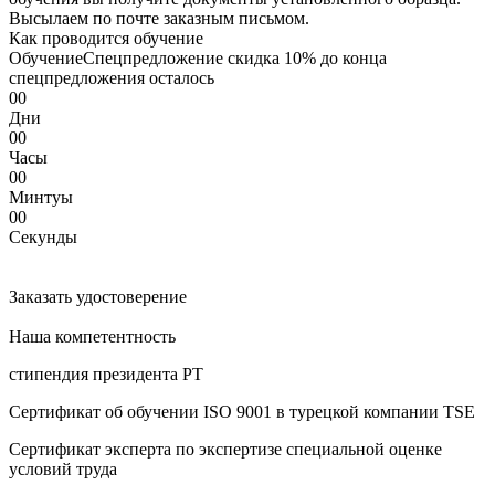
Высылаем по почте заказным письмом.
Как проводится oбучeние
Oбучeние
Спецпредложение
скидка 10%
до конца
спецпредложения осталось
00
Дни
00
Часы
00
Минтуы
00
Секунды
Заказать удостоверение
Наша компетентность
стипендия президента РТ
Сертификат об oбучeнии ISO 9001 в турецкой компании TSE
Сертификат эксперта по экспертизе специальной оценке
условий труда