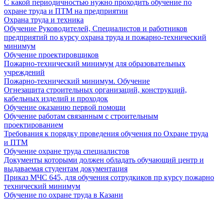
С какой периодичностью нужно проходить обучение по
охране труда и ПТМ на предприятии
Охрана труда и техника
Обучение Руководителей, Специалистов и работников
предприятий по курсу охрана труда и пожарно-технический
минимум
Обучение проектировщиков
Пожарно-технический минимум для образовательных
учреждений
Пожарно-технический минимум. Обучение
Огнезащита строительных организаций, конструкций,
кабельных изделий и проходок
Обучение оказанию первой помощи
Обучение работам связанным с строительным
проектированием
Требования к порядку проведения обучения по Охране труда
и ПТМ
Обучение охране труда специалистов
Документы которыми должен обладать обучающий центр и
выдаваемая студентам документация
Приказ МЧС 645, для обучения сотрудкиков пр курсу пожарно
технический минимум
Обучение по охране труда в Казани