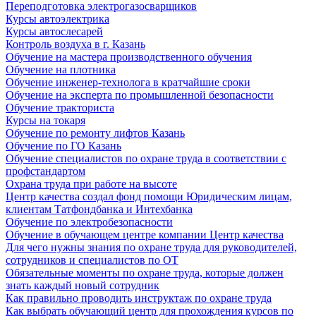
Переподготовка электрогазосварщиков
Курсы автоэлектрика
Курсы автослесарей
Контроль воздуха в г. Казань
Обучение на мастера производственного обучения
Обучение на плотника
Обучение инженер-технолога в кратчайшие сроки
Обучение на эксперта по промышленной безопасности
Обучение тракториста
Курсы на токаря
Обучение по ремонту лифтов Казань
Обучение по ГО Казань
Обучение специалистов по охране труда в соответствии с
профстандартом
Охрана труда при работе на высоте
Центр качества создал фонд помощи Юридическим лицам,
клиентам Татфондбанка и Интехбанка
Обучение по электробезопасности
Обучение в обучающем центре компании Центр качества
Для чего нужны знания по охране труда для руководителей,
сотрудников и специалистов по ОТ
Обязательные моменты по охране труда, которые должен
знать каждый новый сотрудник
Как правильно проводить инструктаж по охране труда
Как выбрать обучающий центр для прохождения курсов по