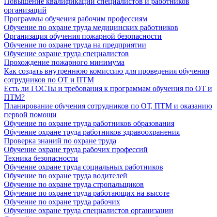
Повышение квалификации специалистов и работников
организаций
Программы обучения рабочим профессиям
Обучение по охране труда медицинских работников
Организация обучения пожарной безопасности
Обучение по охране труда на предприятии
Обучение охране труда специалистов
Прохождение пожарного минимума
Как создать внутреннюю комиссию для проведения обучения
сотрудников по ОТ и ПТМ
Есть ли ГОСТы и требования к программам обучения по ОТ и
ПТМ?
Планирование обучения сотрудников по ОТ, ПТМ и оказанию
первой помощи
Обучение по охране труда работников образования
Обучение охране труда работников здравоохранения
Проверка знаний по охране труда
Обучение охране труда рабочих профессий
Техника безопасности
Обучение охране труда социальных работников
Обучение по охране труда водителей
Обучение по охране труда стропальщиков
Обучение по охране труда работающих на высоте
Обучение по охране труда рабочих
Обучение охране труда специалистов организации