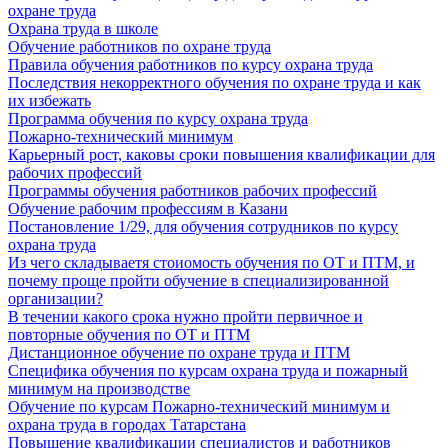
охране труда
Охрана труда в школе
Обучение работников по охране труда
Правила обучения работников по курсу охрана труда
Последствия некорректного обучения по охране труда и как
их избежать
Программа обучения по курсу охрана труда
Пожарно-технический минимум
Карьерный рост, каковы сроки повышения квалификации для
рабочих профессий
Программы обучения работников рабочих профессий
Обучение рабочим профессиям в Казани
Постановление 1/29, для обучения сотрудников по курсу
охрана труда
Из чего складываетя стоиомость обучения по ОТ и ПТМ, и
почему проще пройти обучение в специализированной
организации?
В течении какого срока нужно пройти первичное и
повторные обучения по ОТ и ПТМ
Дистанционное обучение по охране труда и ПТМ
Специфика обучения по курсам охрана труда и пожарный
минимум на производстве
Обучение по курсам Пожарно-технический минимум и
охрана труда в городах Татарстана
Повышение квалификации специалистов и работников