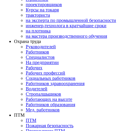
проектировщиков
Курсы на токаря
тракториста
на эксперта по промышленной безопасности
инженер-технолога в кратчайшие сроки
на плотника
на мастера производственного обучения
Охрана труда
Руководителей
Работников
Специалистов
На предприятии
Рабочих
Рабочих профессий
Социальных работников
Работников здравоохранения
Водителей
Стропалшьщиков
Работающих на высоте
Работников образования
Мед. работников
ПТМ
ПТМ
Пожарная безопасность
Прохождение ПТМ