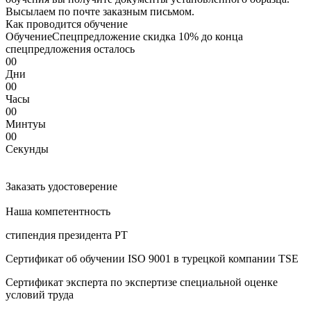
Высылаем по почте заказным письмом.
Как проводится oбучeние
Oбучeние
Спецпредложение
скидка 10%
до конца
спецпредложения осталось
00
Дни
00
Часы
00
Минтуы
00
Секунды
Заказать удостоверение
Наша компетентность
стипендия президента РТ
Сертификат об oбучeнии ISO 9001 в турецкой компании TSE
Сертификат эксперта по экспертизе специальной оценке
условий труда