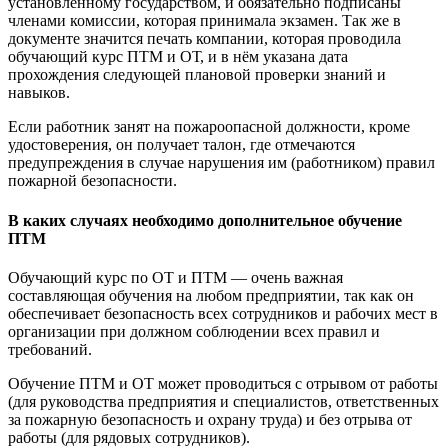
установленному государством, и обязательно подписаны
членами комиссии, которая принимала экзамен. Так же в
документе значится печать компании, которая проводила
обучающий курс ПТМ и ОТ, и в нём указана дата
прохождения следующей плановой проверки знаний и
навыков.
Если работник занят на пожароопасной должности, кроме
удостоверения, он получает талон, где отмечаются
предупреждения в случае нарушения им (работником) правил
пожарной безопасности.
В каких случаях необходимо дополнительное обучение
ПТМ
Обучающий курс по ОТ и ПТМ — очень важная
составляющая обучения на любом предприятии, так как он
обеспечивает безопасность всех сотрудников и рабочих мест в
организации при должном соблюдении всех правил и
требований.
Обучение ПТМ и ОТ может проводиться с отрывом от работы
(для руководства предприятия и специалистов, ответственных
за пожарную безопасность и охрану труда) и без отрыва от
работы (для рядовых сотрудников).