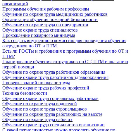
организаций
Программы обучения рабочим профессиям
Обучение по охране труда медицинских работников
Организация обучения пожарной безопасности
Обучение по охране труда на предприятии
Обучение охране труда специалистов
Прохождение пожарного минимума
Как создать внутреннюю комиссию для проведения обучения
сотрудников по ОТ и ПТМ
Есть ли ГОСТы и требования к программам обучения по ОТ и
ПТМ?
Планирование обучения сотрудников по ОТ, ПТМ и оказанию
первой помощи
Обучение по охране труда работников образования
Обучение охране труда работников здравоохранения
Проверка знаний по охране труда
Обучение охране труда рабочих профессий
Техника безопасности
Обучение охране труда социальных работников
Обучение по охране труда водителей
Обучение по охране труда стропальщиков
Обучение по охране труда работающих на высоте
Обучение по охране труда рабочих
Обучение охране труда специалистов организации
С какой периодичностью нужно проходить обучение по