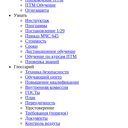
ПТМ Обучение
Огнезащита
Узнать
Инструктаж
Программа
Постановление 1/29
Приказ МЧС 645
Стоимость
Сроки
Дистанционное обучение
Обучение по курсам ПТМ
Проверка знаний
Глоссарий
Техника безопасности
Обучающий центр
Повышение квалификации
Внутренняя комиссия
ГОСТы
План
Переодичность
Удостоверение
Требования (порядок)
Документы
Контроль воздуха