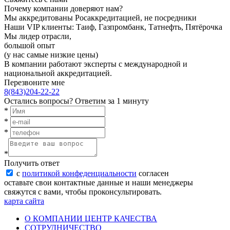
Почему компании доверяют нам?
Мы аккредитованы Росаккредитацией, не посредники
Наши VIP клиенты: Таиф, Газпромбанк, Татнефть, Пятёрочка
Мы лидер отрасли,
большой опыт
(у нас самые низкие цены)
В компании работают эксперты с международной и
национальной аккредитацией.
Перезвоните мне
8(843)204-22-22
Остались вопросы?
Ответим за 1 минуту
*
*
*
*
Получить ответ
с
политикой конфеденциальности
согласен
оставьте свои контактные данные и наши менеджеры
свяжутся с вами, чтобы проконсультировать.
карта сайта
О КОМПАНИИ ЦЕНТР КАЧЕСТВА
СОТРУДНИЧЕСТВО