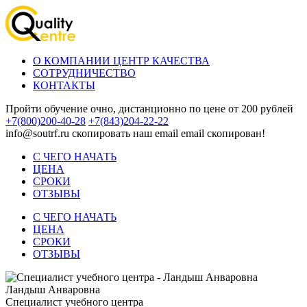
О КОМПАНИИ ЦЕНТР КАЧЕСТВА
СОТРУДНИЧЕСТВО
КОНТАКТЫ
Пройти обучение очно, дистанционно по цене от 200 рублей
+7(800)200-40-28
+7(843)204-22-22
info@soutrf.ru
скопировать наш email
email скопирован!
С ЧЕГО НАЧАТЬ
ЦЕНА
СРОКИ
ОТЗЫВЫ
С ЧЕГО НАЧАТЬ
ЦЕНА
СРОКИ
ОТЗЫВЫ
Ландыш Анваровна
Специалист учебного центра