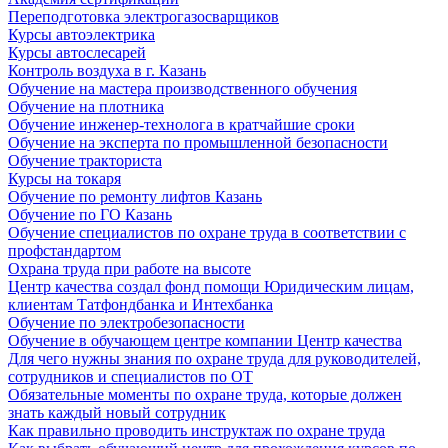
Переподготовка электрогазосварщиков
Курсы автоэлектрика
Курсы автослесарей
Контроль воздуха в г. Казань
Обучение на мастера производственного обучения
Обучение на плотника
Обучение инженер-технолога в кратчайшие сроки
Обучение на эксперта по промышленной безопасности
Обучение тракториста
Курсы на токаря
Обучение по ремонту лифтов Казань
Обучение по ГО Казань
Обучение специалистов по охране труда в соответствии с
профстандартом
Охрана труда при работе на высоте
Центр качества создал фонд помощи Юридическим лицам,
клиентам Татфондбанка и Интехбанка
Обучение по электробезопасности
Обучение в обучающем центре компании Центр качества
Для чего нужны знания по охране труда для руководителей,
сотрудников и специалистов по ОТ
Обязательные моменты по охране труда, которые должен
знать каждый новый сотрудник
Как правильно проводить инструктаж по охране труда