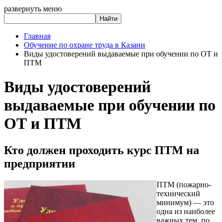
развернуть меню
Главная
Обучение по охране труда в Казани
Виды удостоверений выдаваемые при обучении по ОТ и
ПТМ
Виды удостоверений
выдаваемые при обучении по
ОТ и ПТМ
Кто должен проходить курс ПТМ на
предприятии
ПТМ (пожарно-
технический
минимум) — это
одна из наиболее
важных тем, по