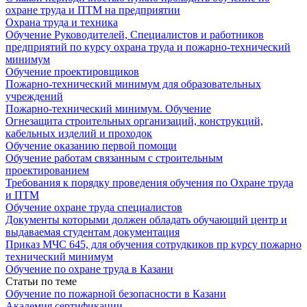
охране труда и ПТМ на предприятии
Охрана труда и техника
Обучение Руководителей, Специалистов и работников
предприятий по курсу охрана труда и пожарно-технический
минимум
Обучение проектировщиков
Пожарно-технический минимум для образовательных
учреждений
Пожарно-технический минимум. Обучение
Огнезащита строительных организаций, конструкций,
кабельных изделий и проходок
Обучение оказанию первой помощи
Обучение работам связанным с строительным
проектированием
Требования к порядку проведения обучения по Охране труда
и ПТМ
Обучение охране труда специалистов
Документы которыми должен обладать обучающий центр и
выдаваемая студентам документация
Приказ МЧС 645, для обучения сотрудкиков пр курсу пожарно
технический минимум
Обучение по охране труда в Казани
Статьи по теме
Обучение по пожарной безопасности в Казани
Академия сертификации