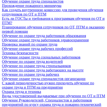
Обучение охране труда специалистов
Прохождение пожарного минимума
Как создать внутреннюю комиссию для проведения обучения
сотрудников по ОТ и ПТМ
Есть ли ГОСТы и требования к программам обучения по ОТ и
ПТМ?
Планирование обучения сотрудников по ОТ, ПТМ и оказанию
первой помощи
Обучение по охране труда работников образования
Обучение охране труда работников здравоохранения
Проверка знаний по охране труда
Обучение охране труда рабочих профессий
Техника безопасности
Обучение охране труда социальных работников
Обучение по охране труда водителей
Обучение по охране труда стропальщиков
Обучение по охране труда работающих на высоте
Обучение по охране труда рабочих
Обучение охране труда специалистов организации
С какой периодичностью нужно проходить обучение по
охране труда и ПТМ на предприятии
Охрана труда и техника
Виды удостоверений выдаваемые при обучении по ОТ и ПТМ
Обучение Руководителей, Специалистов и работников
предприятий по курсу охрана труда и пожарно-технический