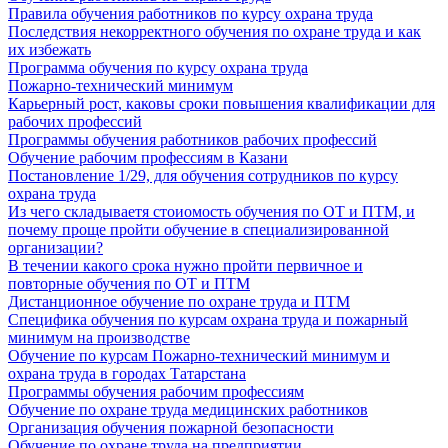
Правила обучения работников по курсу охрана труда
Последствия некорректного обучения по охране труда и как
их избежать
Программа обучения по курсу охрана труда
Пожарно-технический минимум
Карьерный рост, каковы сроки повышения квалификации для
рабочих профессий
Программы обучения работников рабочих профессий
Обучение рабочим профессиям в Казани
Постановление 1/29, для обучения сотрудников по курсу
охрана труда
Из чего складываетя стоиомость обучения по ОТ и ПТМ, и
почему проще пройти обучение в специализированной
организации?
В течении какого срока нужно пройти первичное и
повторные обучения по ОТ и ПТМ
Дистанционное обучение по охране труда и ПТМ
Специфика обучения по курсам охрана труда и пожарный
минимум на производстве
Обучение по курсам Пожарно-технический минимум и
охрана труда в городах Татарстана
Программы обучения рабочим профессиям
Обучение по охране труда медицинских работников
Организация обучения пожарной безопасности
Обучение по охране труда на предприятии