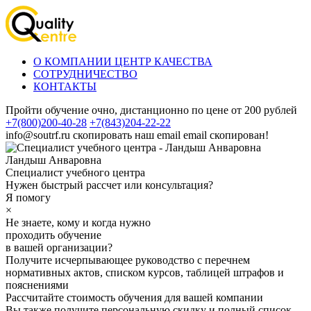
О КОМПАНИИ ЦЕНТР КАЧЕСТВА
СОТРУДНИЧЕСТВО
КОНТАКТЫ
Пройти обучение очно, дистанционно по цене от 200 рублей
+7(800)200-40-28
+7(843)204-22-22
info@soutrf.ru
скопировать наш email
email скопирован!
Ландыш Анваровна
Специалист учебного центра
Нужен быстрый рассчет или консультация?
Я помогу
×
Не знаете, кому и когда нужно
проходить обучение
в вашей организации?
Получите исчерпывающее руководство с перечнем
нормативных актов, списком курсов, таблицей штрафов и
пояснениями
Рассчитайте стоимость обучения для вашей компании
Вы также получите персональную скидку и полный список