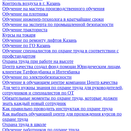
Контроль воздуха в г. Казань
Обучение на мастера производственного обучения
Обучение на плотника
Обучение инженер-технолога в кратчайшие сроки
Обучение на эксперта по промышленной безопасности
Обучение тракториста
Курсы на токаря
Обучение по ремонту лифтов Казань
Обучение по ГО Казань
Обучение специалистов по охране труда в соответствии с
профстандартом
Охрана труда при работе на высоте
Центр качества создал фонд помощи Юридическим лицам,
клиентам Татфондбанка и Интехбанка
Обучение по электробезопасности
Обучение в обучающем центре компании Центр качества
Для чего нужны знания по охране труда для руководителей,
сотрудников и специалистов по ОТ
Обязательные моменты по охране труда, которые должен
знать каждый новый сотрудник
Как правильно проводить инструктаж по охране труда
Как выбрать обучающий центр для прохождения курсов по
охране труда
Охрана труда в школе
Обучение работников по охране труда