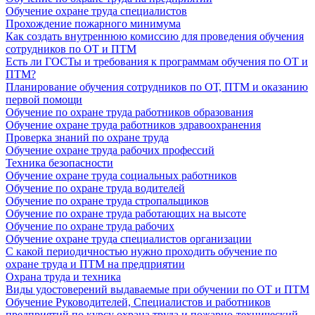
Обучение охране труда специалистов
Прохождение пожарного минимума
Как создать внутреннюю комиссию для проведения обучения
сотрудников по ОТ и ПТМ
Есть ли ГОСТы и требования к программам обучения по ОТ и
ПТМ?
Планирование обучения сотрудников по ОТ, ПТМ и оказанию
первой помощи
Обучение по охране труда работников образования
Обучение охране труда работников здравоохранения
Проверка знаний по охране труда
Обучение охране труда рабочих профессий
Техника безопасности
Обучение охране труда социальных работников
Обучение по охране труда водителей
Обучение по охране труда стропальщиков
Обучение по охране труда работающих на высоте
Обучение по охране труда рабочих
Обучение охране труда специалистов организации
С какой периодичностью нужно проходить обучение по
охране труда и ПТМ на предприятии
Охрана труда и техника
Виды удостоверений выдаваемые при обучении по ОТ и ПТМ
Обучение Руководителей, Специалистов и работников
предприятий по курсу охрана труда и пожарно-технический