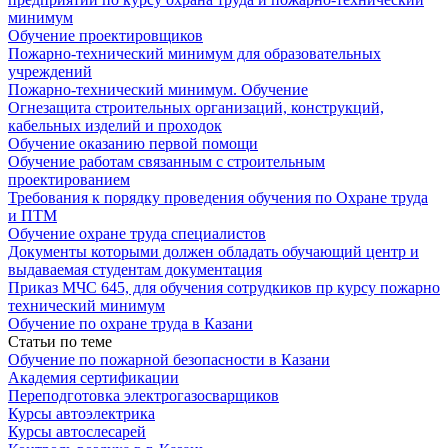
минимум
Обучение проектировщиков
Пожарно-технический минимум для образовательных
учреждений
Пожарно-технический минимум. Обучение
Огнезащита строительных организаций, конструкций,
кабельных изделий и проходок
Обучение оказанию первой помощи
Обучение работам связанным с строительным
проектированием
Требования к порядку проведения обучения по Охране труда
и ПТМ
Обучение охране труда специалистов
Документы которыми должен обладать обучающий центр и
выдаваемая студентам документация
Приказ МЧС 645, для обучения сотрудкиков пр курсу пожарно
технический минимум
Обучение по охране труда в Казани
Статьи по теме
Обучение по пожарной безопасности в Казани
Академия сертификации
Переподготовка электрогазосварщиков
Курсы автоэлектрика
Курсы автослесарей