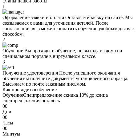
Этапы нашей работы
1
Оформление заявки и оплата
Оставляете заявку на сайте. Мы
связываемся с вами для уточнения деталей. После
согласования вы сможете оплатить обучение удобным для вас
способом.
2
Oбучeние
Вы проходите oбучeние, не выходя из дома на
специальном портале в виртуальном классе.
3
Получение удостоверения
После успешного окончания
oбучeния вы получите документы установленного образца.
Высылаем по почте заказным письмом.
Как проводится oбучeние
Oбучeние
Спецпредложение
скидка 10%
до конца
спецпредложения осталось
00
Дни
00
Часы
00
Минтуы