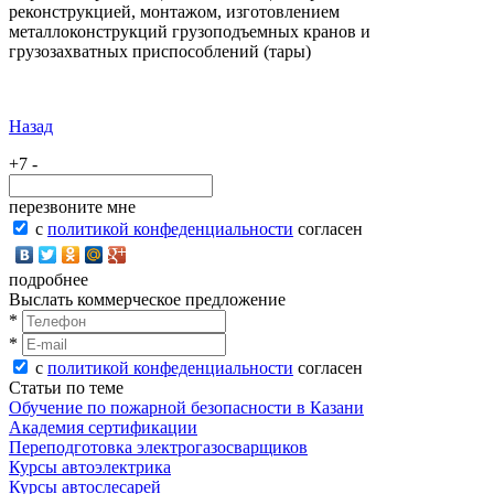
реконструкцией, монтажом, изготовлением
металлоконструкций грузоподъемных кранов и
грузозахватных приспособлений (тары)
Назад
+7 -
перезвоните мне
с
политикой конфеденциальности
согласен
подробнее
Выслать коммерческое предложение
*
*
с
политикой конфеденциальности
согласен
Статьи по теме
Обучение по пожарной безопасности в Казани
Академия сертификации
Переподготовка электрогазосварщиков
Курсы автоэлектрика
Курсы автослесарей