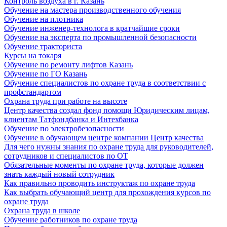
Контроль воздуха в г. Казань
Обучение на мастера производственного обучения
Обучение на плотника
Обучение инженер-технолога в кратчайшие сроки
Обучение на эксперта по промышленной безопасности
Обучение тракториста
Курсы на токаря
Обучение по ремонту лифтов Казань
Обучение по ГО Казань
Обучение специалистов по охране труда в соответствии с
профстандартом
Охрана труда при работе на высоте
Центр качества создал фонд помощи Юридическим лицам,
клиентам Татфондбанка и Интехбанка
Обучение по электробезопасности
Обучение в обучающем центре компании Центр качества
Для чего нужны знания по охране труда для руководителей,
сотрудников и специалистов по ОТ
Обязательные моменты по охране труда, которые должен
знать каждый новый сотрудник
Как правильно проводить инструктаж по охране труда
Как выбрать обучающий центр для прохождения курсов по
охране труда
Охрана труда в школе
Обучение работников по охране труда