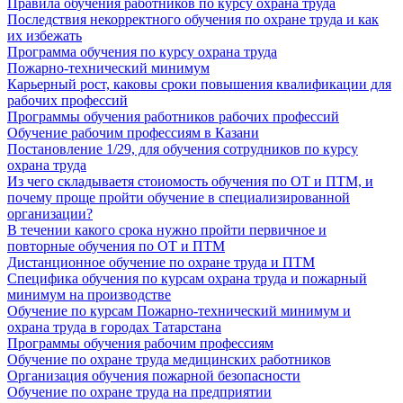
Правила обучения работников по курсу охрана труда
Последствия некорректного обучения по охране труда и как
их избежать
Программа обучения по курсу охрана труда
Пожарно-технический минимум
Карьерный рост, каковы сроки повышения квалификации для
рабочих профессий
Программы обучения работников рабочих профессий
Обучение рабочим профессиям в Казани
Постановление 1/29, для обучения сотрудников по курсу
охрана труда
Из чего складываетя стоиомость обучения по ОТ и ПТМ, и
почему проще пройти обучение в специализированной
организации?
В течении какого срока нужно пройти первичное и
повторные обучения по ОТ и ПТМ
Дистанционное обучение по охране труда и ПТМ
Специфика обучения по курсам охрана труда и пожарный
минимум на производстве
Обучение по курсам Пожарно-технический минимум и
охрана труда в городах Татарстана
Программы обучения рабочим профессиям
Обучение по охране труда медицинских работников
Организация обучения пожарной безопасности
Обучение по охране труда на предприятии