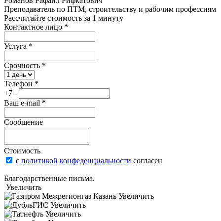
Романов Рафаил Рифкатович
Преподаватель по ПТМ, строительству и рабочим профессиям
Рассчитайте стоимость за 1 минуту
Контактное лицо
*
Услуга
*
Срочность
*
Телефон
*
+7 -
Ваш e-mail
*
Сообщение
Стоимость
с
политикой конфеденциальности
согласен
Благодарственные письма.
Увеличить
Увеличить
Увеличить
Увеличить