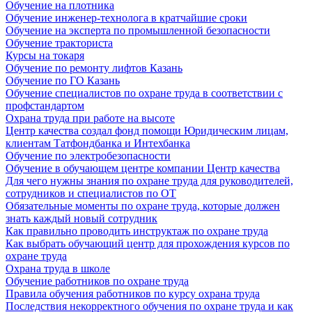
Обучение на плотника
Обучение инженер-технолога в кратчайшие сроки
Обучение на эксперта по промышленной безопасности
Обучение тракториста
Курсы на токаря
Обучение по ремонту лифтов Казань
Обучение по ГО Казань
Обучение специалистов по охране труда в соответствии с
профстандартом
Охрана труда при работе на высоте
Центр качества создал фонд помощи Юридическим лицам,
клиентам Татфондбанка и Интехбанка
Обучение по электробезопасности
Обучение в обучающем центре компании Центр качества
Для чего нужны знания по охране труда для руководителей,
сотрудников и специалистов по ОТ
Обязательные моменты по охране труда, которые должен
знать каждый новый сотрудник
Как правильно проводить инструктаж по охране труда
Как выбрать обучающий центр для прохождения курсов по
охране труда
Охрана труда в школе
Обучение работников по охране труда
Правила обучения работников по курсу охрана труда
Последствия некорректного обучения по охране труда и как