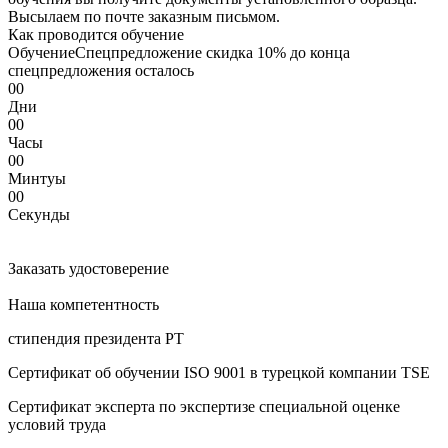
Высылаем по почте заказным письмом.
Как проводится oбучeние
Oбучeние
Спецпредложение
скидка 10%
до конца
спецпредложения осталось
00
Дни
00
Часы
00
Минтуы
00
Секунды
Заказать удостоверение
Наша компетентность
стипендия президента РТ
Сертификат об oбучeнии ISO 9001 в турецкой компании TSE
Сертификат эксперта по экспертизе специальной оценке
условий труда