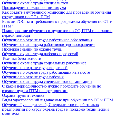
Обучение охране труда специалистов
Прохождение пожарного минимума
Как создать внутреннюю комиссию для проведения обучения
сотрудников по ОТ и ПТМ
Есть ли ГОСТы и требования к программам обучения по ОТ и
ПТМ?
Планирование обучения сотрудников по ОТ, ПТМ и оказанию
первой помощи
Обучение по охране труда работников образования
Обучение охране труда работников здравоохранения
Проверка знаний по охране труда
Обучение охране труда рабочих профессий
Техника безопасности
Обучение охране труда социальных работников
Обучение по охране труда водителей
Обучение по охране труда работающих на высоте
Обучение по охране труда рабочих
Обучение охране труда специалистов организации
С какой периодичностью нужно проходить обучение по
охране труда и ПТМ на предприятии
Охрана труда и техника
Виды удостоверений выдаваемые при обучении по ОТ и ПТМ
Обучение Руководителей, Специалистов и работников
предприятий по курсу охрана труда и пожарно-технический
минимум