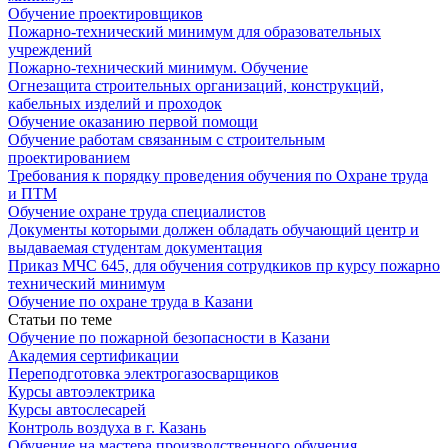
Обучение проектировщиков
Пожарно-технический минимум для образовательных
учреждений
Пожарно-технический минимум. Обучение
Огнезащита строительных организаций, конструкций,
кабельных изделий и проходок
Обучение оказанию первой помощи
Обучение работам связанным с строительным
проектированием
Требования к порядку проведения обучения по Охране труда
и ПТМ
Обучение охране труда специалистов
Документы которыми должен обладать обучающий центр и
выдаваемая студентам документация
Приказ МЧС 645, для обучения сотрудкиков пр курсу пожарно
технический минимум
Обучение по охране труда в Казани
Статьи по теме
Обучение по пожарной безопасности в Казани
Академия сертификации
Переподготовка электрогазосварщиков
Курсы автоэлектрика
Курсы автослесарей
Контроль воздуха в г. Казань
Обучение на мастера производственного обучения