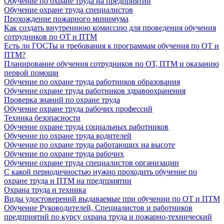
Обучение по охране труда на предприятии
Обучение охране труда специалистов
Прохождение пожарного минимума
Как создать внутреннюю комиссию для проведения обучения
сотрудников по ОТ и ПТМ
Есть ли ГОСТы и требования к программам обучения по ОТ и
ПТМ?
Планирование обучения сотрудников по ОТ, ПТМ и оказанию
первой помощи
Обучение по охране труда работников образования
Обучение охране труда работников здравоохранения
Проверка знаний по охране труда
Обучение охране труда рабочих профессий
Техника безопасности
Обучение охране труда социальных работников
Обучение по охране труда водителей
Обучение по охране труда работающих на высоте
Обучение по охране труда рабочих
Обучение охране труда специалистов организации
С какой периодичностью нужно проходить обучение по
охране труда и ПТМ на предприятии
Охрана труда и техника
Виды удостоверений выдаваемые при обучении по ОТ и ПТМ
Обучение Руководителей, Специалистов и работников
предприятий по курсу охрана труда и пожарно-технический