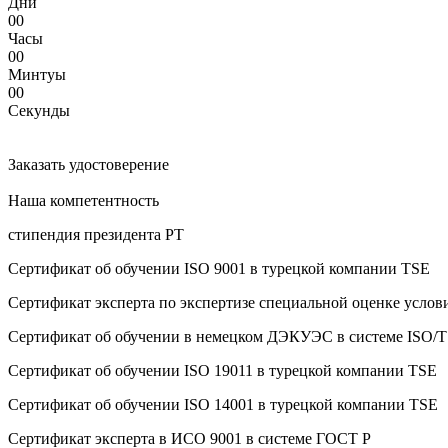
Дни
00
Часы
00
Минтуы
00
Секунды
Заказать удостоверение
Наша компетентность
стипендия президента РТ
Сертификат об oбучeнии ISO 9001 в турецкой компании TSE
Сертификат эксперта по экспертизе специальной оценке услов
Сертификат об oбучeнии в немецком ДЭКУЭС в системе ISO/T
Сертификат об oбучeнии ISO 19011 в турецкой компании TSE
Сертификат об oбучeнии ISO 14001 в турецкой компании TSE
Сертификат эксперта в ИСО 9001 в системе ГОСТ Р