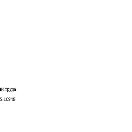
ий труда
S 16949