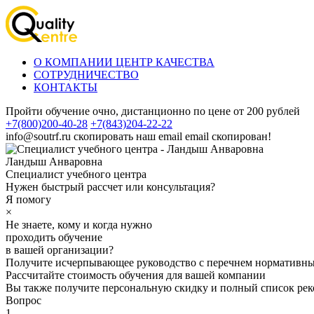
О КОМПАНИИ ЦЕНТР КАЧЕСТВА
СОТРУДНИЧЕСТВО
КОНТАКТЫ
Пройти обучение очно, дистанционно по цене от 200 рублей
+7(800)200-40-28
+7(843)204-22-22
info@soutrf.ru
скопировать наш email
email скопирован!
Ландыш Анваровна
Специалист учебного центра
Нужен быстрый рассчет или консультация?
Я помогу
×
Не знаете, кому и когда нужно
проходить обучение
в вашей организации?
Получите исчерпывающее руководство с перечнем нормативных
Рассчитайте стоимость обучения для вашей компании
Вы также получите персональную скидку и полный список рек
Вопрос
1