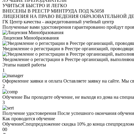
ЛУЧШИЕ ПРЕПОДАВАТЕЛИ
УЧИТЬСЯ БЫСТРО И ЛЕГКО
ВНЕСЕНЫ В РЕЕСТР МИНТРУДА ПОД №5058
ЛИЦЕНЗИЯ НА ПРАВО ВЕДЕНИЯ ОБРАЗОВАТЕЛЬНОЙ ДЕ
ГК Центр качества - аккредитованный учебный центр
Полученные вами удостоверения
гарантированно пройдут про
Лицензия Минобразования
Уведомление о регистрации в Реестре организаций, проводящи
Уведомление о регистрации в Реестре организаций, выполняющ
Этапы нашей работы
1
Оформление заявки и оплата
Оставляете заявку на сайте. Мы с
2
Oбучeние
Вы проходите oбучeние, не выходя из дома на специа
3
Получение удостоверения
После успешного окончания oбучeни
Как проводится oбучeние
Oбучeние
Спецпредложение
скидка 10%
до конца спецпредлож
00