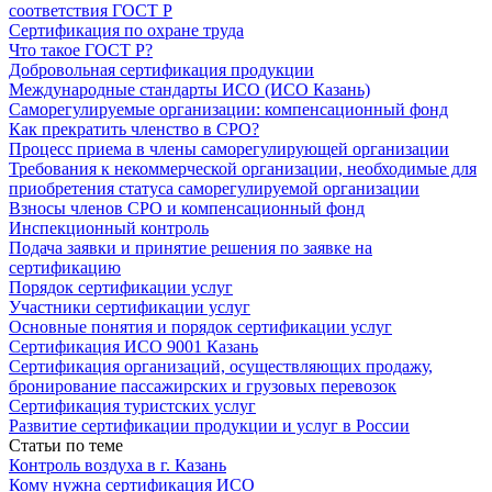
соответствия ГОСТ Р
Сертификация по охране труда
Что такое ГОСТ Р?
Добровольная сертификация продукции
Международные стандарты ИСО (ИСО Казань)
Саморегулируемые организации: компенсационный фонд
Как прекратить членство в СРО?
Процесс приема в члены саморегулирующей организации
Требования к некоммерческой организации, необходимые для
приобретения статуса саморегулируемой организации
Взносы членов СРО и компенсационный фонд
Инспекционный контроль
Подача заявки и принятие решения по заявке на
сертификацию
Порядок сертификации услуг
Участники сертификации услуг
Основные понятия и порядок сертификации услуг
Сертификация ИСО 9001 Казань
Сертификация организаций, осуществляющих продажу,
бронирование пассажирских и грузовых перевозок
Сертификация туристских услуг
Развитие сертификации продукции и услуг в России
Статьи по теме
Контроль воздуха в г. Казань
Кому нужна сертификация ИСО