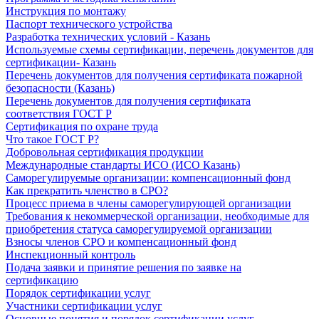
Инструкция по монтажу
Паспорт технического устройства
Разработка технических условий - Казань
Используемые схемы сертификации, перечень документов для
сертификации- Казань
Перечень документов для получения сертификата пожарной
безопасности (Казань)
Перечень документов для получения сертификата
соответствия ГОСТ Р
Сертификация по охране труда
Что такое ГОСТ Р?
Добровольная сертификация продукции
Международные стандарты ИСО (ИСО Казань)
Саморегулируемые организации: компенсационный фонд
Как прекратить членство в СРО?
Процесс приема в члены саморегулирующей организации
Требования к некоммерческой организации, необходимые для
приобретения статуса саморегулируемой организации
Взносы членов СРО и компенсационный фонд
Инспекционный контроль
Подача заявки и принятие решения по заявке на
сертификацию
Порядок сертификации услуг
Участники сертификации услуг
Основные понятия и порядок сертификации услуг