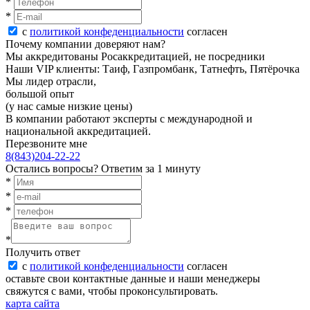
*
*
с
политикой конфеденциальности
согласен
Почему компании доверяют нам?
Мы аккредитованы Росаккредитацией, не посредники
Наши VIP клиенты: Таиф, Газпромбанк, Татнефть, Пятёрочка
Мы лидер отрасли,
большой опыт
(у нас самые низкие цены)
В компании работают эксперты с международной и
национальной аккредитацией.
Перезвоните мне
8(843)204-22-22
Остались вопросы?
Ответим за 1 минуту
*
*
*
*
Получить ответ
с
политикой конфеденциальности
согласен
оставьте свои контактные данные и наши менеджеры
свяжутся с вами, чтобы проконсультировать.
карта сайта