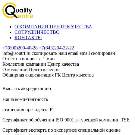
О КОМПАНИИ ЦЕНТР КАЧЕСТВА
СОТРУДНИЧЕСТВО
КОНТАКТЫ
+7(800)200-40-28
+7(843)204-22-22
info@soutrf.ru
скопировать наш email
email скопирован!
Ответ на вопрос за 1 мин
Коллектив компании Центр качества
О компании Центр качества
Обширная аккредитация ГК Центр качества
Выслать аккредитацию
Наша компетентность
стипендия президента РТ
Сертификат об oбучeнии ISO 9001 в турецкой компании TSE
Сертификат эксперта по экспертизе специальной оценке