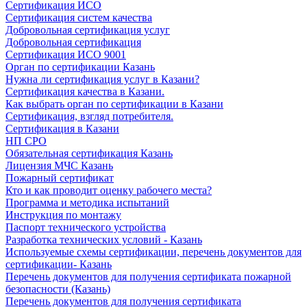
Сертификация ИСО
Сертификация систем качества
Добровольная сертификация услуг
Добровольная сертификация
Сертификация ИСО 9001
Орган по сертификации Казань
Нужна ли сертификация услуг в Казани?
Сертификация качества в Казани.
Как выбрать орган по сертификации в Казани
Сертификация, взгляд потребителя.
Сертификация в Казани
НП СРО
Обязательная сертификация Казань
Лицензия МЧС Казань
Пожарный сертификат
Кто и как проводит оценку рабочего места?
Программа и методика испытаний
Инструкция по монтажу
Паспорт технического устройства
Разработка технических условий - Казань
Используемые схемы сертификации, перечень документов для
сертификации- Казань
Перечень документов для получения сертификата пожарной
безопасности (Казань)
Перечень документов для получения сертификата