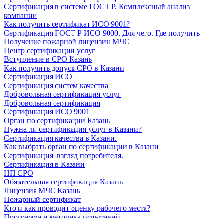
Сертификация в системе ГОСТ Р. Комплексный анализ
компании
Как получить сертификат ИСО 9001?
Сертификация ГОСТ Р ИСО 9000. Для чего. Где получить
Получение пожарной лицензии МЧС
Центр сертификации услуг
Вступление в СРО Казань
Как получить допуск СРО в Казани
Сертификация ИСО
Сертификация систем качества
Добровольная сертификация услуг
Добровольная сертификация
Сертификация ИСО 9001
Орган по сертификации Казань
Нужна ли сертификация услуг в Казани?
Сертификация качества в Казани.
Как выбрать орган по сертификации в Казани
Сертификация, взгляд потребителя.
Сертификация в Казани
НП СРО
Обязательная сертификация Казань
Лицензия МЧС Казань
Пожарный сертификат
Кто и как проводит оценку рабочего места?
Программа и методика испытаний