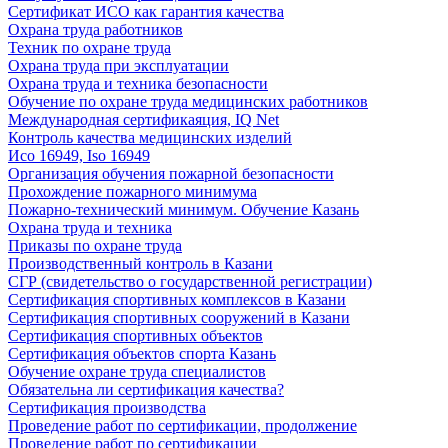
Сертификат ИСО как гарантия качества
Охрана труда работников
Техник по охране труда
Охрана труда при эксплуатации
Охрана труда и техника безопасности
Обучение по охране труда медицинских работников
Международная сертификаяция, IQ Net
Контроль качества медицинских изделий
Исо 16949, Iso 16949
Организация обучения пожарной безопасности
Прохождение пожарного минимума
Пожарно-технический минимум. Обучение Казань
Охрана труда и техника
Приказы по охране труда
Производственный контроль в Казани
СГР (свидетельство о государственной регистрации)
Сертификация спортивных комплексов в Казани
Сертификация спортивных сооружений в Казани
Сертификация спортивных объектов
Сертификация объектов спорта Казань
Обучение охране труда специалистов
Обязательна ли сертификация качества?
Сертификация производства
Проведение работ по сертификации, продолжение
Проведение работ по сертификации