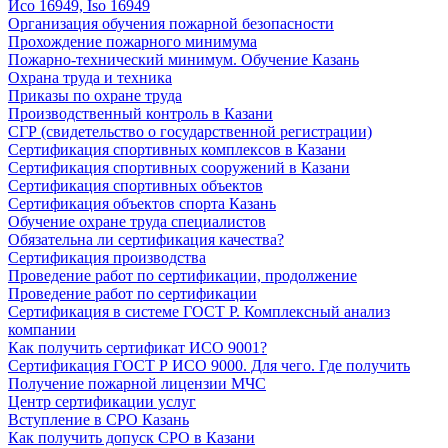
Исо 16949, Iso 16949
Организация обучения пожарной безопасности
Прохождение пожарного минимума
Пожарно-технический минимум. Обучение Казань
Охрана труда и техника
Приказы по охране труда
Производственный контроль в Казани
СГР (свидетельство о государственной регистрации)
Сертификация спортивных комплексов в Казани
Сертификация спортивных сооружений в Казани
Сертификация спортивных объектов
Сертификация объектов спорта Казань
Обучение охране труда специалистов
Обязательна ли сертификация качества?
Сертификация производства
Проведение работ по сертификации, продолжение
Проведение работ по сертификации
Сертификация в системе ГОСТ Р. Комплексный анализ
компании
Как получить сертификат ИСО 9001?
Сертификация ГОСТ Р ИСО 9000. Для чего. Где получить
Получение пожарной лицензии МЧС
Центр сертификации услуг
Вступление в СРО Казань
Как получить допуск СРО в Казани