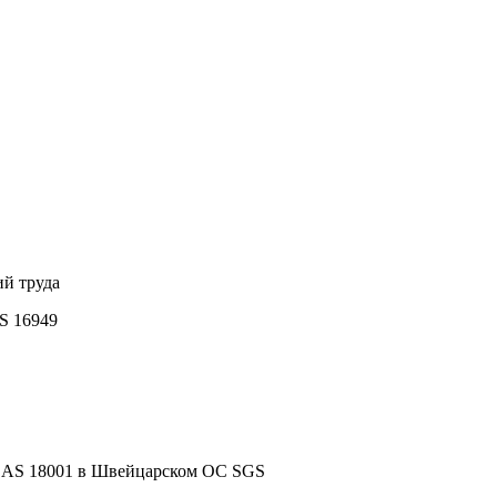
ий труда
S 16949
HSAS 18001 в Швейцарском ОС SGS