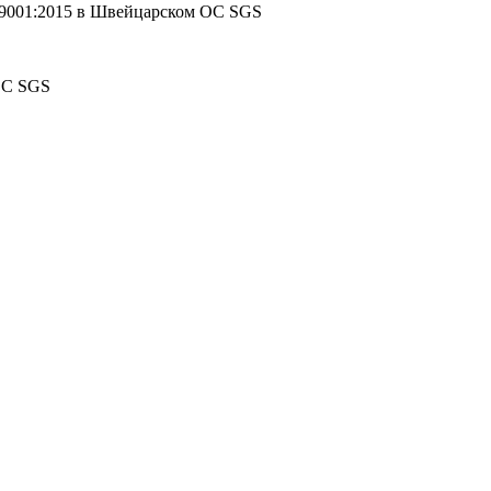
 9001:2015 в Швейцарском ОС SGS
ОС SGS