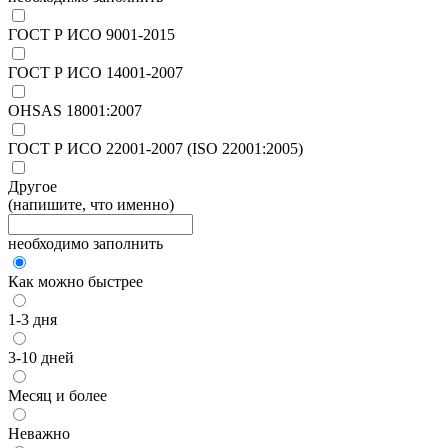
ГОСТ Р ИСО 9001-2015
ГОСТ Р ИСО 14001-2007
OHSAS 18001:2007
ГОСТ Р ИСО 22001-2007 (ISO 22001:2005)
Другое
(напишите, что именно)
необходимо заполнить
Как можно быстрее
1-3 дня
3-10 дней
Месяц и более
Неважно