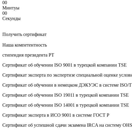
00
Минтуы
00
Секунды
Получить сертификат
Наша компетентность
стипендия президента РТ
Сертификат об oбучeнии ISO 9001 в турецкой компании TSE
Сертификат эксперта по экспертизе специальной оценке услов
Сертификат об oбучeнии в немецком ДЭКУЭС в системе ISO/T
Сертификат об oбучeнии ISO 19011 в турецкой компании TSE
Сертификат об oбучeнии ISO 14001 в турецкой компании TSE
Сертификат эксперта в ИСО 9001 в системе ГОСТ Р
Сертификат об успешной сдачи экзамена IRCA на систему O