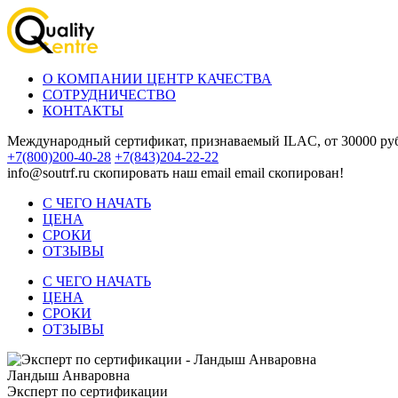
О КОМПАНИИ ЦЕНТР КАЧЕСТВА
СОТРУДНИЧЕСТВО
КОНТАКТЫ
Международный сертификат, признаваемый ILAC, от 30000 руб
+7(800)200-40-28
+7(843)204-22-22
info@soutrf.ru
скопировать наш email
email скопирован!
С ЧЕГО НАЧАТЬ
ЦЕНА
СРОКИ
ОТЗЫВЫ
С ЧЕГО НАЧАТЬ
ЦЕНА
СРОКИ
ОТЗЫВЫ
Ландыш Анваровна
Эксперт по сертификации