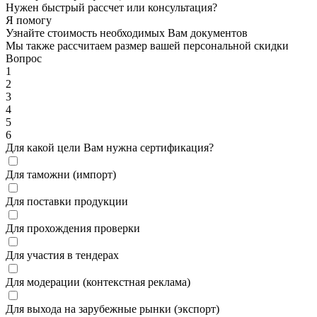
Нужен быстрый рассчет или консультация?
Я помогу
Узнайте стоимость необходимых Вам документов
Мы также рассчитаем размер вашей персональной скидки
Вопрос
1
2
3
4
5
6
Для какой цели Вам нужна сертификация?
Для таможни (импорт)
Для поставки продукции
Для прохождения проверки
Для участия в тендерах
Для модерации (контекстная реклама)
Для выхода на зарубежные рынки (экспорт)