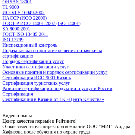
OHSAS 18001
TL 9000
ИСО/ТУ 16949:2002
HACCP (ИСО 22000)
ГОСТ Р ИСО 14001-2007 (ISO 14001)
SA 8000:2001
ГОСТ ISO 13485-2011
ISO 17799
Инспекционный контроль
Подача заявки и принятие решения по заявке на
сертификацию
Порядок сертификации услуг
Участники сертификации услуг
Основные понятия и порядок сертификации услуг
Сертификация ИСО 9001 Казань
Сертификация туристских услуг
Развитие сертификации продукции и услуг в России
Сертификация
Сертификация в Казани от ГК «Центр Качества»
Видео отзывы
Центр качества первый в Рейтинге!
Отзыв заместителя директора компании ООО "МИГ" Айдара
Хафизова после oбучeния по oхранe трудa