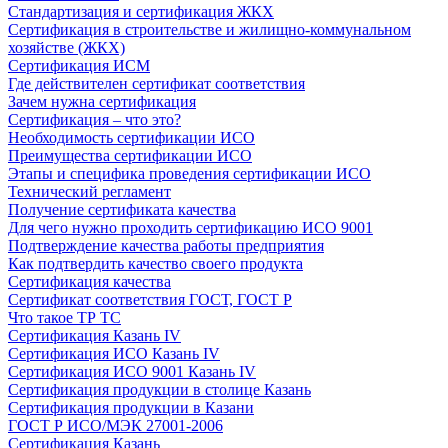
Стандартизация и сертификация ЖКХ
Сертификация в строительстве и жилищно-коммунальном
хозяйстве (ЖКХ)
Сертификация ИСМ
Где действителен сертификат соответствия
Зачем нужна сертификация
Сертификация – что это?
Необходимость сертификации ИСО
Преимущества сертификации ИСО
Этапы и специфика проведения сертификации ИСО
Технический регламент
Получение сертификата качества
Для чего нужно проходить сертификацию ИСО 9001
Подтверждение качества работы предприятия
Как подтвердить качество своего продукта
Сертификация качества
Сертификат соответствия ГОСТ, ГОСТ Р
Что такое ТР ТС
Сертификация Казань IV
Сертификация ИСО Казань IV
Сертификация ИСО 9001 Казань IV
Сертификация продукции в столице Казань
Сертификация продукции в Казани
ГОСТ Р ИСО/МЭК 27001-2006
Сертификация Казань