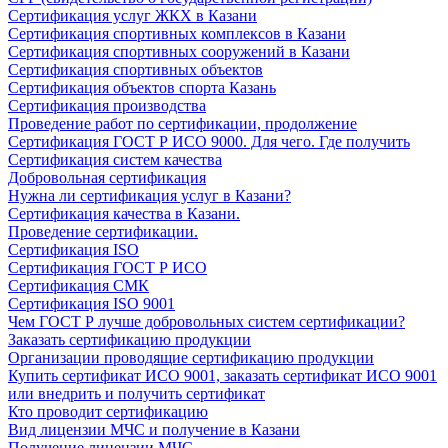
Сертификация услуг ЖКХ в Казани
Сертификация спортивных комплексов в Казани
Сертификация спортивных сооружений в Казани
Сертификация спортивных объектов
Сертификация объектов спорта Казань
Сертификация производства
Проведение работ по сертификации, продолжение
Сертификация ГОСТ Р ИСО 9000. Для чего. Где получить
Сертификация систем качества
Добровольная сертификация
Нужна ли сертификация услуг в Казани?
Сертификация качества в Казани.
Проведение сертификации.
Сертификация ISO
Сертификация ГОСТ Р ИСО
Сертификация СМК
Сертификация ISO 9001
Чем ГОСТ Р лучше добровольных систем сертификации?
Заказать сертификацию продукции
Организации проводящие сертификацию продукции
Купить сертификат ИСО 9001, заказать сертификат ИСО 9001
или внедрить и получить сертификат
Кто проводит сертификацию
Вид лицензии МЧС и получение в Казани
Получение лицензии МЧС