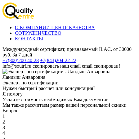
О КОМПАНИИ ЦЕНТР КАЧЕСТВА
СОТРУДНИЧЕСТВО
КОНТАКТЫ
Международный сертификат, признаваемый ILAC, от 30000
руб. За 7 дней
+7(800)200-40-28
+7(843)204-22-22
info@soutrf.ru
скопировать наш email
email скопирован!
Ландыш Анваровна
Эксперт по сертификации
Нужен быстрый рассчет или консультация?
Я помогу
Узнайте стоимость необходимых Вам документов
Мы также рассчитаем размер вашей персональной скидки
Вопрос
1
2
3
4
5