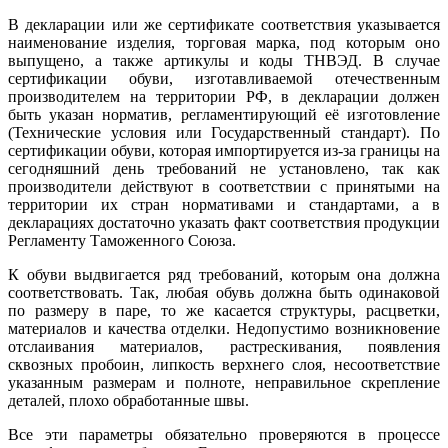
В декларации или же сертификате соответствия указывается
наименование изделия, торговая марка, под которым оно
выпущено, а также артикулы и коды ТНВЭД. В случае
сертификации обуви, изготавливаемой отечественным
производителем на территории РФ, в декларации должен
быть указан норматив, регламентирующий её изготовление
(Технические условия или Государственный стандарт). По
сертификации обуви, которая импортируется из-за границы на
сегодняшний день требований не установлено, так как
производители действуют в соответствии с принятыми на
территории их стран нормативами и стандартами, а в
декларациях достаточно указать факт соответствия продукции
Регламенту Таможенного Союза.
К обуви выдвигается ряд требований, которым она должна
соответствовать. Так, любая обувь должна быть одинаковой
по размеру в паре, то же касается структуры, расцветки,
материалов и качества отделки. Недопустимо возникновение
отслаивания материалов, растрескивания, появления
сквозных пробоин, липкость верхнего слоя, несоответствие
указанным размерам и полноте, неправильное скрепление
деталей, плохо обработанные швы.
Все эти параметры обязательно проверяются в процессе