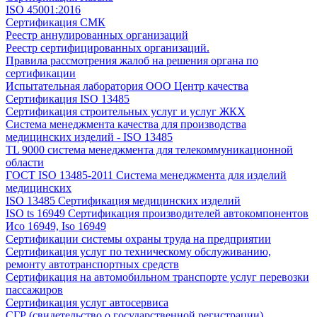
ISO 45001:2016
Сертификация СМК
Реестр аннулированных организаций
Реестр сертифицированных организаций.
Правила рассмотрения жалоб на решения органа по
сертификации
Испытательная лаборатория ООО Центр качества
Сертификация ISO 13485
Сертификация строительных услуг и услуг ЖКХ
Система менеджмента качества для производства
медицинских изделий - ISO 13485
TL 9000 система менеджмента для телекоммуникационной
области
ГОСТ ISO 13485-2011 Система менеджмента для изделий
медицинских
ISO 13485 Сертификация медицинских изделий
ISO ts 16949 Сертификация производителей автокомпонентов
Исо 16949, Iso 16949
Сертификации системы охраны труда на предприятии
Сертификация услуг по техническому обслуживанию,
ремонту автотранспортных средств
Сертификация на автомобильном транспорте услуг перевозки
пассажиров
Сертификация услуг автосервиса
СГР (свидетельство о государственной регистрации)