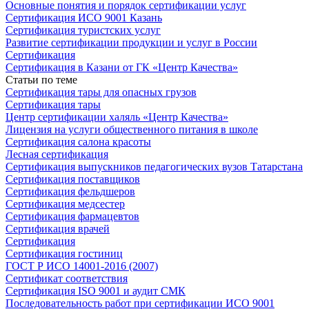
Основные понятия и порядок сертификации услуг
Сертификация ИСО 9001 Казань
Сертификация туристских услуг
Развитие сертификации продукции и услуг в России
Сертификация
Сертификация в Казани от ГК «Центр Качества»
Статьи по теме
Сертификация тары для опасных грузов
Сертификация тары
Центр сертификации халяль «Центр Качества»
Лицензия на услуги общественного питания в школе
Сертификация салона красоты
Лесная сертификация
Сертификация выпускников педагогических вузов Татарстана
Сертификация поставщиков
Сертификация фельдшеров
Сертификация медсестер
Сертификация фармацевтов
Сертификация врачей
Сертификация
Сертификация гостиниц
ГОСТ Р ИСО 14001-2016 (2007)
Сертификат соответствия
Сертификация ISO 9001 и аудит СМК
Последовательность работ при сертификации ИСО 9001