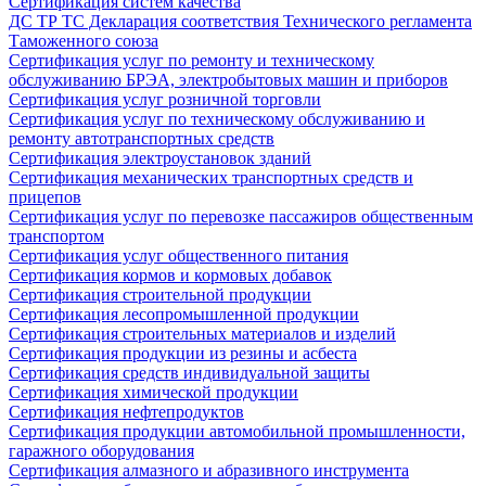
Сертификация систем качества
ДС ТР ТС Декларация соответствия Технического регламента
Таможенного союза
Сертификация услуг по ремонту и техническому
обслуживанию БРЭА, электробытовых машин и приборов
Сертификация услуг розничной торговли
Сертификация услуг по техническому обслуживанию и
ремонту автотранспортных средств
Сертификация электроустановок зданий
Сертификация механических транспортных средств и
прицепов
Сертификация услуг по перевозке пассажиров общественным
транспортом
Сертификация услуг общественного питания
Сертификация кормов и кормовых добавок
Сертификация строительной продукции
Сертификация лесопромышленной продукции
Сертификация строительных материалов и изделий
Сертификация продукции из резины и асбеста
Сертификация средств индивидуальной защиты
Сертификация химической продукции
Сертификация нефтепродуктов
Сертификация продукции автомобильной промышленности,
гаражного оборудования
Сертификация алмазного и абразивного инструмента