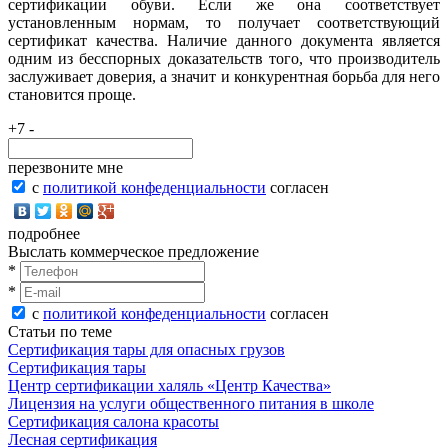
сертификации обуви. Если же она соответствует
установленным нормам, то получает соответствующий
сертификат качества. Наличие данного документа является
одним из бесспорных доказательств того, что производитель
заслуживает доверия, а значит и конкурентная борьба для него
становится проще.
+7 -
перезвоните мне
с
политикой конфеденциальности
согласен
подробнее
Выслать коммерческое предложение
*
*
с
политикой конфеденциальности
согласен
Статьи по теме
Сертификация тары для опасных грузов
Сертификация тары
Центр сертификации халяль «Центр Качества»
Лицензия на услуги общественного питания в школе
Сертификация салона красоты
Лесная сертификация