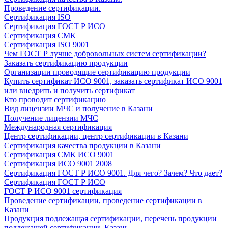
Проведение сертификации.
Сертификация ISO
Сертификация ГОСТ Р ИСО
Сертификация СМК
Сертификация ISO 9001
Чем ГОСТ Р лучше добровольных систем сертификации?
Заказать сертификацию продукции
Организации проводящие сертификацию продукции
Купить сертификат ИСО 9001, заказать сертификат ИСО 9001
или внедрить и получить сертификат
Кто проводит сертификацию
Вид лицензии МЧС и получение в Казани
Получение лицензии МЧС
Международная сертификация
Центр сертификации, центр сертификации в Казани
Сертификация качества продукции в Казани
Сертификация СМК ИСО 9001
Сертификация ИСО 9001 2008
Сертификация ГОСТ Р ИСО 9001. Для чего? Зачем? Что дает?
Сертификация ГОСТ Р ИСО
ГОСТ Р ИСО 9001 сертификация
Проведение сертификации, проведение сертификации в
Казани
Продукция подлежащая сертификации, перечень продукции
подлежащей сертификации, Казань