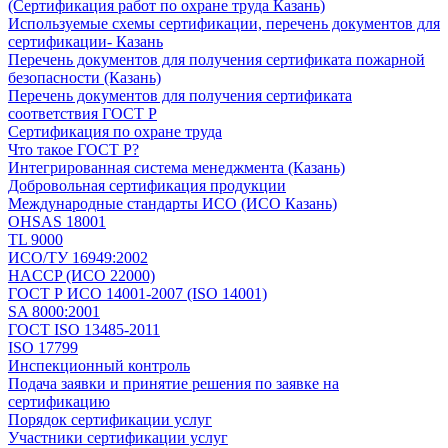
(Сертификация работ по охране труда Казань)
Используемые схемы сертификации, перечень документов для
сертификации- Казань
Перечень документов для получения сертификата пожарной
безопасности (Казань)
Перечень документов для получения сертификата
соответствия ГОСТ Р
Сертификация по охране труда
Что такое ГОСТ Р?
Интегрированная система менеджмента (Казань)
Добровольная сертификация продукции
Международные стандарты ИСО (ИСО Казань)
OHSAS 18001
TL 9000
ИСО/ТУ 16949:2002
HACCP (ИСО 22000)
ГОСТ Р ИСО 14001-2007 (ISO 14001)
SA 8000:2001
ГОСТ ISO 13485-2011
ISO 17799
Инспекционный контроль
Подача заявки и принятие решения по заявке на
сертификацию
Порядок сертификации услуг
Участники сертификации услуг