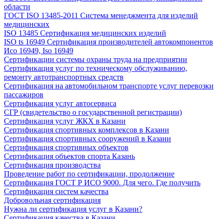
области
ГОСТ ISO 13485-2011 Система менеджмента для изделий
медицинских
ISO 13485 Сертификация медицинских изделий
ISO ts 16949 Сертификация производителей автокомпонентов
Исо 16949, Iso 16949
Сертификации системы охраны труда на предприятии
Сертификация услуг по техническому обслуживанию,
ремонту автотранспортных средств
Сертификация на автомобильном транспорте услуг перевозки
пассажиров
Сертификация услуг автосервиса
СГР (свидетельство о государственной регистрации)
Сертификация услуг ЖКХ в Казани
Сертификация спортивных комплексов в Казани
Сертификация спортивных сооружений в Казани
Сертификация спортивных объектов
Сертификация объектов спорта Казань
Сертификация производства
Проведение работ по сертификации, продолжение
Сертификация ГОСТ Р ИСО 9000. Для чего. Где получить
Сертификация систем качества
Добровольная сертификация
Нужна ли сертификация услуг в Казани?
Сертификация качества в Казани.