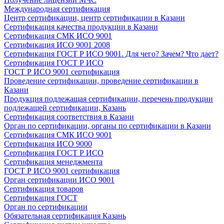
Международная сертификация
Центр сертификации, центр сертификации в Казани
Сертификация качества продукции в Казани
Сертификация СМК ИСО 9001
Сертификация ИСО 9001 2008
Сертификация ГОСТ Р ИСО 9001. Для чего? Зачем? Что дает?
Сертификация ГОСТ Р ИСО
ГОСТ Р ИСО 9001 сертификация
Проведение сертификации, проведение сертификации в
Казани
Продукция подлежащая сертификации, перечень продукции
подлежащей сертификации, Казань
Сертификация соответствия в Казани
Орган по сертификации, органы по сертификации в Казани
Сертификация СМК ИСО 9001
Сертификация ИСО 9000
Сертификация ГОСТ Р ИСО
Сертификация менеджмента
ГОСТ Р ИСО 9001 сертификация
Орган сертификации ИСО 9001
Сертификация товаров
Сертификация ГОСТ
Орган по сертификации
Обязательная сертификация Казань