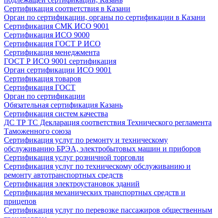
Сертификация соответствия в Казани
Орган по сертификации, органы по сертификации в Казани
Сертификация СМК ИСО 9001
Сертификация ИСО 9000
Сертификация ГОСТ Р ИСО
Сертификация менеджмента
ГОСТ Р ИСО 9001 сертификация
Орган сертификации ИСО 9001
Сертификация товаров
Сертификация ГОСТ
Орган по сертификации
Обязательная сертификация Казань
Сертификация систем качества
ДС ТР ТС Декларация соответствия Технического регламента
Таможенного союза
Сертификация услуг по ремонту и техническому
обслуживанию БРЭА, электробытовых машин и приборов
Сертификация услуг розничной торговли
Сертификация услуг по техническому обслуживанию и
ремонту автотранспортных средств
Сертификация электроустановок зданий
Сертификация механических транспортных средств и
прицепов
Сертификация услуг по перевозке пассажиров общественным