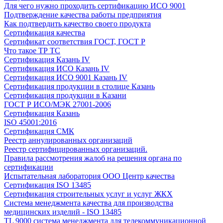
Для чего нужно проходить сертификацию ИСО 9001
Подтверждение качества работы предприятия
Как подтвердить качество своего продукта
Сертификация качества
Сертификат соответствия ГОСТ, ГОСТ Р
Что такое ТР ТС
Сертификация Казань IV
Сертификация ИСО Казань IV
Сертификация ИСО 9001 Казань IV
Сертификация продукции в столице Казань
Сертификация продукции в Казани
ГОСТ Р ИСО/МЭК 27001-2006
Сертификация Казань
ISO 45001:2016
Сертификация СМК
Реестр аннулированных организаций
Реестр сертифицированных организаций.
Правила рассмотрения жалоб на решения органа по
сертификации
Испытательная лаборатория ООО Центр качества
Сертификация ISO 13485
Сертификация строительных услуг и услуг ЖКХ
Система менеджмента качества для производства
медицинских изделий - ISO 13485
TL 9000 система менеджмента для телекоммуникационной