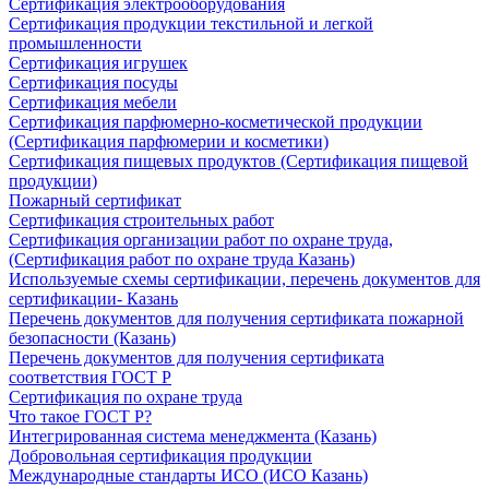
Сертификация электрооборудования
Сертификация продукции текстильной и легкой
промышленности
Сертификация игрушек
Сертификация посуды
Сертификация мебели
Сертификация парфюмерно-косметической продукции
(Сертификация парфюмерии и косметики)
Сертификация пищевых продуктов (Сертификация пищевой
продукции)
Пожарный сертификат
Сертификация строительных работ
Сертификация организации работ по охране труда,
(Сертификация работ по охране труда Казань)
Используемые схемы сертификации, перечень документов для
сертификации- Казань
Перечень документов для получения сертификата пожарной
безопасности (Казань)
Перечень документов для получения сертификата
соответствия ГОСТ Р
Сертификация по охране труда
Что такое ГОСТ Р?
Интегрированная система менеджмента (Казань)
Добровольная сертификация продукции
Международные стандарты ИСО (ИСО Казань)