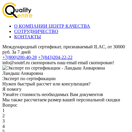
О КОМПАНИИ ЦЕНТР КАЧЕСТВА
СОТРУДНИЧЕСТВО
КОНТАКТЫ
Международный сертификат, признаваемый ILAC, от 30000
руб. За 7 дней
+7(800)200-40-28
+7(843)204-22-22
info@soutrf.ru
скопировать наш email
email скопирован!
Ландыш Анваровна
Эксперт по сертификации
Нужен быстрый рассчет или консультация?
Я помогу
Узнайте стоимость необходимых Вам документов
Мы также рассчитаем размер вашей персональной скидки
Вопрос
1
2
3
4
5