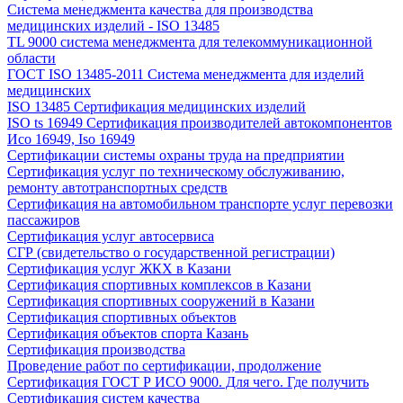
Система менеджмента качества для производства
медицинских изделий - ISO 13485
TL 9000 система менеджмента для телекоммуникационной
области
ГОСТ ISO 13485-2011 Система менеджмента для изделий
медицинских
ISO 13485 Сертификация медицинских изделий
ISO ts 16949 Сертификация производителей автокомпонентов
Исо 16949, Iso 16949
Сертификации системы охраны труда на предприятии
Сертификация услуг по техническому обслуживанию,
ремонту автотранспортных средств
Сертификация на автомобильном транспорте услуг перевозки
пассажиров
Сертификация услуг автосервиса
СГР (свидетельство о государственной регистрации)
Сертификация услуг ЖКХ в Казани
Сертификация спортивных комплексов в Казани
Сертификация спортивных сооружений в Казани
Сертификация спортивных объектов
Сертификация объектов спорта Казань
Сертификация производства
Проведение работ по сертификации, продолжение
Сертификация ГОСТ Р ИСО 9000. Для чего. Где получить
Сертификация систем качества