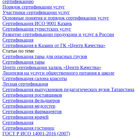
сертификацию
Порядок сертификации услуг
Участники сертификации услуг
Основные понятия и порядок сертификации услуг
Сертификация ИСО 9001 Казань
Сертификация туристских услуг
Развитие сертификации продукции и услуг в России
Сертификация
Сертификация в Казани от ГК «Центр Качества»
Статьи по теме
Сертификация тары для опасных грузов
Сертификация тары
Центр сертификации халяль «Центр Качества»
Лицензия на услуги общественного питания в школе
Сертификация салона красоты
Лесная сертификация
Сертификация выпускников педагогических вузов Татарстана
Сертификация поставщиков
Сертификация фельдшеров
Сертификация медсестер
Сертификация фармацевтов
Сертификация врачей
Сертификация
Сертификация гостиниц
ГОСТ Р ИСО 14001-2016 (2007)