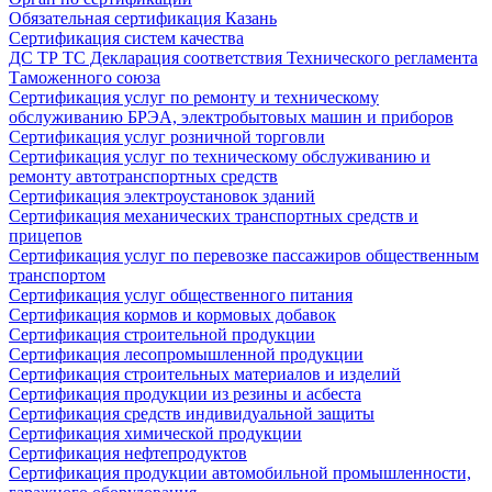
Обязательная сертификация Казань
Сертификация систем качества
ДС ТР ТС Декларация соответствия Технического регламента
Таможенного союза
Сертификация услуг по ремонту и техническому
обслуживанию БРЭА, электробытовых машин и приборов
Сертификация услуг розничной торговли
Сертификация услуг по техническому обслуживанию и
ремонту автотранспортных средств
Сертификация электроустановок зданий
Сертификация механических транспортных средств и
прицепов
Сертификация услуг по перевозке пассажиров общественным
транспортом
Сертификация услуг общественного питания
Сертификация кормов и кормовых добавок
Сертификация строительной продукции
Сертификация лесопромышленной продукции
Сертификация строительных материалов и изделий
Сертификация продукции из резины и асбеста
Сертификация средств индивидуальной защиты
Сертификация химической продукции
Сертификация нефтепродуктов
Сертификация продукции автомобильной промышленности,