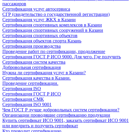
пассажиров
Сертификация услуг автосервиса
СГР (свидетельство о государственной регистрации)
Сертификация услуг ЖКХ в Казани
Сертификация спортивных комплексов в Казани
Сертификация спортивных сооружений в Казани
Сертификация спортивных объектов
Сертификация объектов спорта Казань
Сертификация производства
Проведение работ по сертификации, продолжение
Сертификация ГОСТ Р ИСО 9000. Для чего. Где получить
Сертификация систем качества
Добровольная сертификация
Нужна ли сертификация услуг в Казани?
Сертификация качества в Казани.
Проведение сертификации.
Сертификация ISO
Сертификация ГОСТ Р ИСО
Сертификация СМК
Сертификация ISO 9001
Чем ГОСТ Р лучше добровольных систем сертификации?
Организации проводящие сертификацию продукции
Купить сертификат ИСО 9001, заказать сертификат ИСО 9001
или внедрить и получить сертификат
Кто проводит сертификацию