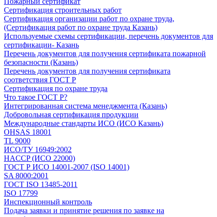
Пожарный сертификат
Сертификация строительных работ
Сертификация организации работ по охране труда,
(Сертификация работ по охране труда Казань)
Используемые схемы сертификации, перечень документов для
сертификации- Казань
Перечень документов для получения сертификата пожарной
безопасности (Казань)
Перечень документов для получения сертификата
соответствия ГОСТ Р
Сертификация по охране труда
Что такое ГОСТ Р?
Интегрированная система менеджмента (Казань)
Добровольная сертификация продукции
Международные стандарты ИСО (ИСО Казань)
OHSAS 18001
TL 9000
ИСО/ТУ 16949:2002
HACCP (ИСО 22000)
ГОСТ Р ИСО 14001-2007 (ISO 14001)
SA 8000:2001
ГОСТ ISO 13485-2011
ISO 17799
Инспекционный контроль
Подача заявки и принятие решения по заявке на