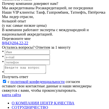
Почему компании доверяют нам?
Мы аккредитованы Росаккредитацией, не посредники
Наши VIP клиенты: Таиф, Газпромбанк, Татнефть, Пятёрочка
Мы лидер отрасли,
большой опыт
(у нас самые низкие цены)
В компании работают эксперты с международной и
национальной аккредитацией.
Перезвоните мне
8(843)204-22-22
Остались вопросы?
Ответим за 1 минуту
*
*
*
*
Получить ответ
с
политикой конфеденциальности
согласен
оставьте свои контактные данные и наши менеджеры
свяжутся с вами, чтобы проконсультировать.
карта сайта
О КОМПАНИИ ЦЕНТР КАЧЕСТВА
СОТРУДНИЧЕСТВО