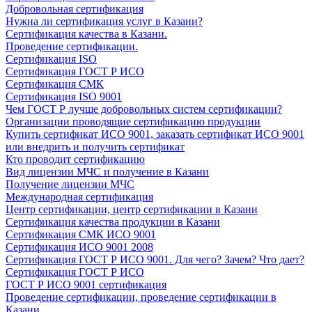
Добровольная сертификация
Нужна ли сертификация услуг в Казани?
Сертификация качества в Казани.
Проведение сертификации.
Сертификация ISO
Сертификация ГОСТ Р ИСО
Сертификация СМК
Сертификация ISO 9001
Чем ГОСТ Р лучше добровольных систем сертификации?
Организации проводящие сертификацию продукции
Купить сертификат ИСО 9001, заказать сертификат ИСО 9001
или внедрить и получить сертификат
Кто проводит сертификацию
Вид лицензии МЧС и получение в Казани
Получение лицензии МЧС
Международная сертификация
Центр сертификации, центр сертификации в Казани
Сертификация качества продукции в Казани
Сертификация СМК ИСО 9001
Сертификация ИСО 9001 2008
Сертификация ГОСТ Р ИСО 9001. Для чего? Зачем? Что дает?
Сертификация ГОСТ Р ИСО
ГОСТ Р ИСО 9001 сертификация
Проведение сертификации, проведение сертификации в
Казани