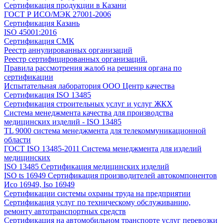
Сертификация продукции в Казани
ГОСТ Р ИСО/МЭК 27001-2006
Сертификация Казань
ISO 45001:2016
Сертификация СМК
Реестр аннулированных организаций
Реестр сертифицированных организаций.
Правила рассмотрения жалоб на решения органа по
сертификации
Испытательная лаборатория ООО Центр качества
Сертификация ISO 13485
Сертификация строительных услуг и услуг ЖКХ
Система менеджмента качества для производства
медицинских изделий - ISO 13485
TL 9000 система менеджмента для телекоммуникационной
области
ГОСТ ISO 13485-2011 Система менеджмента для изделий
медицинских
ISO 13485 Сертификация медицинских изделий
ISO ts 16949 Сертификация производителей автокомпонентов
Исо 16949, Iso 16949
Сертификации системы охраны труда на предприятии
Сертификация услуг по техническому обслуживанию,
ремонту автотранспортных средств
Сертификация на автомобильном транспорте услуг перевозки