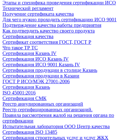
Этапы и специфика проведения сертификации ИСО
Технический регламент
Получение сертификата качества
Для чего нужно проходить сертификацию ИСО 9001
Подтверждение качества работы предприятия
Как подтвердить качество своего продукта
Сертификация качества
Сертификат соответствия ГОСТ, ГОСТ Р
Что такое ТР ТС
Сертификация Казань IV
Сертификация ИСО Казань IV
Сертификация ИСО 9001 Казань IV
Сертификация продукции в столице Казань
Сертификация продукции в Казани
ГОСТ Р ИСО/МЭК 27001-2006
Сертификация Казань
ISO 45001:2016
Сертификация СМК
Реестр аннулированных организаций
Реестр сертифицированных организаций.
Правила рассмотрения жалоб на решения органа по
сертификации
Испытательная лаборатория ООО Центр качества
Сертификация ISO 13485
Сертификация строительных услуг и услуг ЖКХ