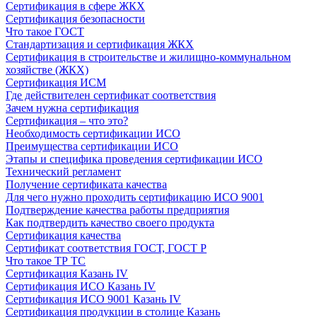
Сертификация в сфере ЖКХ
Сертификация безопасности
Что такое ГОСТ
Стандартизация и сертификация ЖКХ
Сертификация в строительстве и жилищно-коммунальном
хозяйстве (ЖКХ)
Сертификация ИСМ
Где действителен сертификат соответствия
Зачем нужна сертификация
Сертификация – что это?
Необходимость сертификации ИСО
Преимущества сертификации ИСО
Этапы и специфика проведения сертификации ИСО
Технический регламент
Получение сертификата качества
Для чего нужно проходить сертификацию ИСО 9001
Подтверждение качества работы предприятия
Как подтвердить качество своего продукта
Сертификация качества
Сертификат соответствия ГОСТ, ГОСТ Р
Что такое ТР ТС
Сертификация Казань IV
Сертификация ИСО Казань IV
Сертификация ИСО 9001 Казань IV
Сертификация продукции в столице Казань