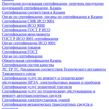
Продукция подлежащая сертификации, перечень продукции
подлежащей сертификации, Казань
Сертификация соответствия в Казани
Орган по сертификации, органы по сертификации в Казани
Сертификация СМК ИСО 9001
Сертификация ИСО 9000
Сертификация ГОСТ Р ИСО
Сертификация менеджмента
ГОСТ Р ИСО 9001 сертификация
Орган сертификации ИСО 9001
Сертификация товаров
Сертификация ГОСТ
Орган по сертификации
Обязательная сертификация Казань
Сертификация систем качества
ДС ТР ТС Декларация соответствия Технического регламента
Таможенного союза
Сертификация услуг по ремонту и техническому
обслуживанию БРЭА, электробытовых машин и приборов
Сертификация услуг розничной торговли
Сертификация услуг по техническому обслуживанию и
ремонту автотранспортных средств
Сертификация электроустановок зданий
Сертификация механических транспортных средств и
прицепов