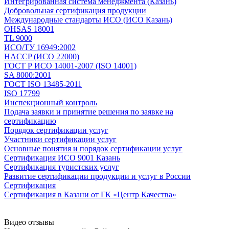
Интегрированная система менеджмента (Казань)
Добровольная сертификация продукции
Международные стандарты ИСО (ИСО Казань)
OHSAS 18001
TL 9000
ИСО/ТУ 16949:2002
HACCP (ИСО 22000)
ГОСТ Р ИСО 14001-2007 (ISO 14001)
SA 8000:2001
ГОСТ ISO 13485-2011
ISO 17799
Инспекционный контроль
Подача заявки и принятие решения по заявке на
сертификацию
Порядок сертификации услуг
Участники сертификации услуг
Основные понятия и порядок сертификации услуг
Сертификация ИСО 9001 Казань
Сертификация туристских услуг
Развитие сертификации продукции и услуг в России
Сертификация
Сертификация в Казани от ГК «Центр Качества»
Видео отзывы