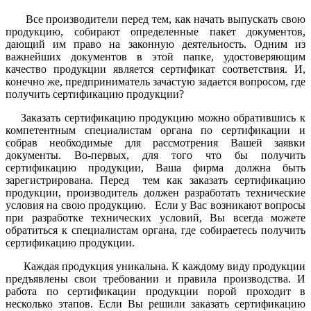
Все производители перед тем, как начать выпускать свою
продукцию, собирают определенные пакет документов,
дающий им право на законную деятельность. Одним из
важнейших документов в этой папке, удостоверяющим
качество продукции является сертификат соответствия. И,
конечно же, предприниматель зачастую задается вопросом,
где
получить сертификацию продукции
?
Заказать сертификацию продукцию
можно обратившись к
компетентным специалистам органа по сертификации и
собрав необходимые для рассмотрения Вашей заявки
документы. Во-первых, для того что бы
получить
сертификацию продукции,
Ваша фирма должна быть
зарегистрирована. Перед тем как
заказать сертификацию
продукции
, производитель должен разработать технические
условия на свою продукцию. Если у Вас возникают вопросы
при разработке технических условий, Вы всегда можете
обратиться к специалистам органа,
где
собираетесь
получить
сертификацию продукции.
Каждая продукция уникальна. К каждому виду продукции
предъявлены свои требовании и правила производства. И
работа по сертификации продукции порой проходит в
несколько этапов. Если Вы решили
заказать сертификацию