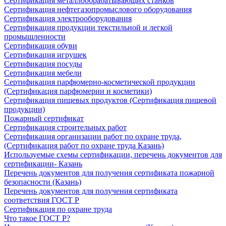
Сертификация металлообрабатывающих станков
Сертификация нефтегазопромыслового оборудования
Сертификация электрооборудования
Сертификация продукции текстильной и легкой
промышленности
Сертификация обуви
Сертификация игрушек
Сертификация посуды
Сертификация мебели
Сертификация парфюмерно-косметической продукции
(Сертификация парфюмерии и косметики)
Сертификация пищевых продуктов (Сертификация пищевой
продукции)
Пожарный сертификат
Сертификация строительных работ
Сертификация организации работ по охране труда,
(Сертификация работ по охране труда Казань)
Используемые схемы сертификации, перечень документов для
сертификации- Казань
Перечень документов для получения сертификата пожарной
безопасности (Казань)
Перечень документов для получения сертификата
соответствия ГОСТ Р
Сертификация по охране труда
Что такое ГОСТ Р?