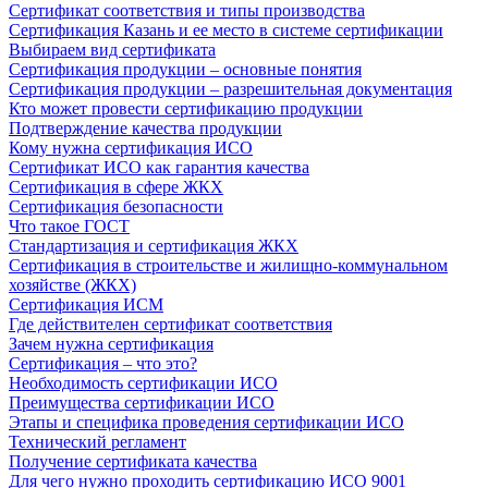
Сертификат соответствия и типы производства
Сертификация Казань и ее место в системе сертификации
Выбираем вид сертификата
Сертификация продукции – основные понятия
Сертификация продукции – разрешительная документация
Кто может провести сертификацию продукции
Подтверждение качества продукции
Кому нужна сертификация ИСО
Сертификат ИСО как гарантия качества
Сертификация в сфере ЖКХ
Сертификация безопасности
Что такое ГОСТ
Стандартизация и сертификация ЖКХ
Сертификация в строительстве и жилищно-коммунальном
хозяйстве (ЖКХ)
Сертификация ИСМ
Где действителен сертификат соответствия
Зачем нужна сертификация
Сертификация – что это?
Необходимость сертификации ИСО
Преимущества сертификации ИСО
Этапы и специфика проведения сертификации ИСО
Технический регламент
Получение сертификата качества
Для чего нужно проходить сертификацию ИСО 9001