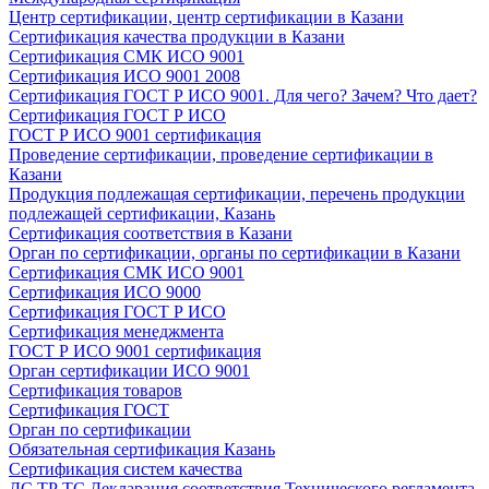
Центр сертификации, центр сертификации в Казани
Сертификация качества продукции в Казани
Сертификация СМК ИСО 9001
Сертификация ИСО 9001 2008
Сертификация ГОСТ Р ИСО 9001. Для чего? Зачем? Что дает?
Сертификация ГОСТ Р ИСО
ГОСТ Р ИСО 9001 сертификация
Проведение сертификации, проведение сертификации в
Казани
Продукция подлежащая сертификации, перечень продукции
подлежащей сертификации, Казань
Сертификация соответствия в Казани
Орган по сертификации, органы по сертификации в Казани
Сертификация СМК ИСО 9001
Сертификация ИСО 9000
Сертификация ГОСТ Р ИСО
Сертификация менеджмента
ГОСТ Р ИСО 9001 сертификация
Орган сертификации ИСО 9001
Сертификация товаров
Сертификация ГОСТ
Орган по сертификации
Обязательная сертификация Казань
Сертификация систем качества
ДС ТР ТС Декларация соответствия Технического регламента