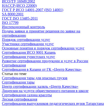
ИСО/ТУ 16949:2002
HACCP (ИСО 22000)
ГОСТ Р ИСО 14001-2007 (ISO 14001)
SA 8000:2001
ГОСТ ISO 13485-2011
ISO 17799
Инспекционный контроль
Подача заявки и принятие решения по заявке на
сертификацию
Порядок сертификации услуг
Участники сертификации услуг
Основные понятия и порядок сертификации услуг
Сертификация ИСО 9001 Казань
Сертификация туристских услуг
Развитие сертификации продукции и услуг в России
Сертификация
Сертификация в Казани от ГК «Центр Качества»
Статьи по теме
Сертификация тары для опасных грузов
Сертификация тары
Центр сертификации халяль «Центр Качества»
Лицензия на услуги общественного питания в школе
Сертификация салона красоты
Лесная сертификация
Сертификация выпускников педагогических вузов Татарстана