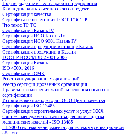
Подтверждение качества работы предприятия
Как подтвердить качество своего продукта
Сертификация качества
Сертификат соответствия ГОСТ, ГОСТ Р
Что такое ТР ТС
Сертификация Казань IV
Сертификация ИСО Казань IV
Сертификация ИСО 9001 Казань IV
Сертификация продукции в столице Казань
Сертификация продукции в Казани
ГОСТ Р ИСО/МЭК 27001-2006
Сертификация Казань
ISO 45001:2016
Сертификация СМК
Реестр аннулированных организаций
Реестр сертифицированных организаций.
Правила рассмотрения жалоб на решения органа по
сертификации
Испытательная лаборатория ООО Центр качества
Сертификация ISO 13485
Сертификация строительных услуг и услуг ЖКХ
Система менеджмента качества для производства
медицинских изделий - ISO 13485
TL 9000 система менеджмента для телекоммуникационной
области