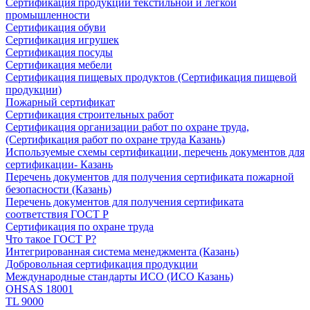
Сертификация продукции текстильной и легкой
промышленности
Сертификация обуви
Сертификация игрушек
Сертификация посуды
Сертификация мебели
Сертификация пищевых продуктов (Сертификация пищевой
продукции)
Пожарный сертификат
Сертификация строительных работ
Сертификация организации работ по охране труда,
(Сертификация работ по охране труда Казань)
Используемые схемы сертификации, перечень документов для
сертификации- Казань
Перечень документов для получения сертификата пожарной
безопасности (Казань)
Перечень документов для получения сертификата
соответствия ГОСТ Р
Сертификация по охране труда
Что такое ГОСТ Р?
Интегрированная система менеджмента (Казань)
Добровольная сертификация продукции
Международные стандарты ИСО (ИСО Казань)
OHSAS 18001
TL 9000