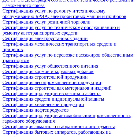
Таможенного союза
Сертификация услуг по ремонту и техническому
обслуживанию БРЭА, электробытовых машин и приборов
Сертификация услуг розничной торговли
Сертификация услуг по техническому обслуживанию и
ремонту автотранспортных средств
Сертификация электроустановок зданий
Сертификация механических транспортных средств и
прицепов
Сертификация услуг по перевозке пассажиров общественным
транспортом
Сертификация услуг общественного питания
Сертификация кормов и кормовых добавок
Сертификация строительной продукции
Сертификация лесопромышленной продукции
Сертификация строительных материалов и изделий
Сертификация продукции из резины и асбеста
Сертификация средств индивидуальной защиты
Сертификация химической продукции
Сертификация нефтепродуктов
Сертификация продукции автомобильной промышленности,
гаражного оборудования
Сертификация алмазного и абразивного инструмента
Сертификация бытовых аппаратов, работающих на