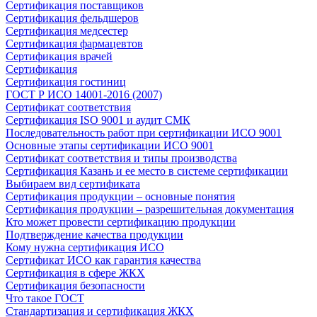
Сертификация поставщиков
Сертификация фельдшеров
Сертификация медсестер
Сертификация фармацевтов
Сертификация врачей
Сертификация
Сертификация гостиниц
ГОСТ Р ИСО 14001-2016 (2007)
Сертификат соответствия
Сертификация ISO 9001 и аудит СМК
Последовательность работ при сертификации ИСО 9001
Основные этапы сертификации ИСО 9001
Сертификат соответствия и типы производства
Сертификация Казань и ее место в системе сертификации
Выбираем вид сертификата
Сертификация продукции – основные понятия
Сертификация продукции – разрешительная документация
Кто может провести сертификацию продукции
Подтверждение качества продукции
Кому нужна сертификация ИСО
Сертификат ИСО как гарантия качества
Сертификация в сфере ЖКХ
Сертификация безопасности
Что такое ГОСТ
Стандартизация и сертификация ЖКХ