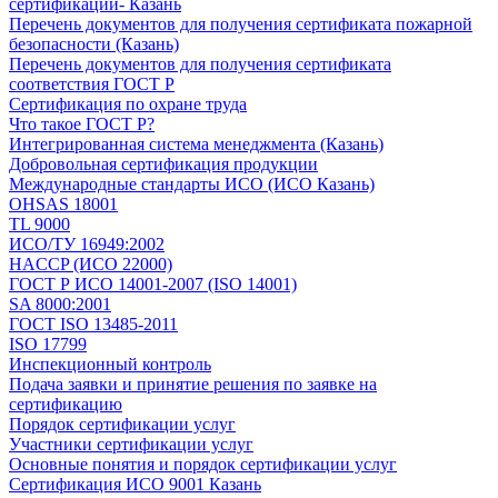
сертификации- Казань
Перечень документов для получения сертификата пожарной
безопасности (Казань)
Перечень документов для получения сертификата
соответствия ГОСТ Р
Сертификация по охране труда
Что такое ГОСТ Р?
Интегрированная система менеджмента (Казань)
Добровольная сертификация продукции
Международные стандарты ИСО (ИСО Казань)
OHSAS 18001
TL 9000
ИСО/ТУ 16949:2002
HACCP (ИСО 22000)
ГОСТ Р ИСО 14001-2007 (ISO 14001)
SA 8000:2001
ГОСТ ISO 13485-2011
ISO 17799
Инспекционный контроль
Подача заявки и принятие решения по заявке на
сертификацию
Порядок сертификации услуг
Участники сертификации услуг
Основные понятия и порядок сертификации услуг
Сертификация ИСО 9001 Казань