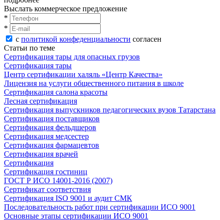
Выслать коммерческое предложение
*
*
с
политикой конфеденциальности
согласен
Статьи по теме
Сертификация тары для опасных грузов
Сертификация тары
Центр сертификации халяль «Центр Качества»
Лицензия на услуги общественного питания в школе
Сертификация салона красоты
Лесная сертификация
Сертификация выпускников педагогических вузов Татарстана
Сертификация поставщиков
Сертификация фельдшеров
Сертификация медсестер
Сертификация фармацевтов
Сертификация врачей
Сертификация
Сертификация гостиниц
ГОСТ Р ИСО 14001-2016 (2007)
Сертификат соответствия
Сертификация ISO 9001 и аудит СМК
Последовательность работ при сертификации ИСО 9001
Основные этапы сертификации ИСО 9001