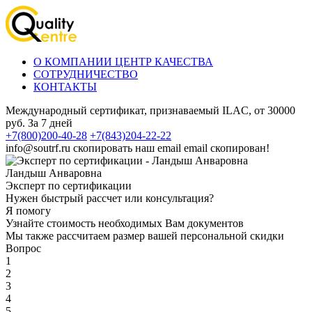
О КОМПАНИИ ЦЕНТР КАЧЕСТВА
СОТРУДНИЧЕСТВО
КОНТАКТЫ
Международный сертификат, признаваемый ILAC, от 30000
руб. За 7 дней
+7(800)200-40-28
+7(843)204-22-22
info@soutrf.ru
скопировать наш email
email скопирован!
Ландыш Анваровна
Эксперт по сертификации
Нужен быстрый рассчет или консультация?
Я помогу
Узнайте стоимость необходимых Вам документов
Мы также рассчитаем размер вашей персональной скидки
Вопрос
1
2
3
4
5