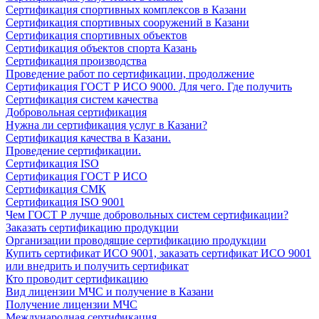
Сертификация спортивных комплексов в Казани
Сертификация спортивных сооружений в Казани
Сертификация спортивных объектов
Сертификация объектов спорта Казань
Сертификация производства
Проведение работ по сертификации, продолжение
Сертификация ГОСТ Р ИСО 9000. Для чего. Где получить
Сертификация систем качества
Добровольная сертификация
Нужна ли сертификация услуг в Казани?
Сертификация качества в Казани.
Проведение сертификации.
Сертификация ISO
Сертификация ГОСТ Р ИСО
Сертификация СМК
Сертификация ISO 9001
Чем ГОСТ Р лучше добровольных систем сертификации?
Заказать сертификацию продукции
Организации проводящие сертификацию продукции
Купить сертификат ИСО 9001, заказать сертификат ИСО 9001
или внедрить и получить сертификат
Кто проводит сертификацию
Вид лицензии МЧС и получение в Казани
Получение лицензии МЧС
Международная сертификация