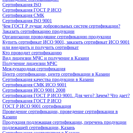
Сертификация ISO
Сертификация ГОСТ Р ИСО
Сертификация СМК
Сертификация ISO 9001
Чем ГОСТ Р лучше добровольных систем сертификации?
Заказать сертификацию продукции
Организации проводящие сертификацию продукции
Купить сертификат ИСО 9001, заказать сертификат ИСО 9001
или внедрить и получить сертификат
Кто проводит сертификацию
Вид лицензии МЧС и получение в Казани
Получение лицензии МЧС
Международная сертификация
Центр сертификации, центр сертификации в Казани
Сертификация качества продукции в Казани
Сертификация СМК ИСО 9001
Сертификация ИСО 9001 2008
Сертификация ГОСТ Р ИСО 9001. Для чего? Зачем? Что дает?
Сертификация ГОСТ Р ИСО
ГОСТ Р ИСО 9001 сертификация
Проведение сертификации, проведение сертификации в
Казани
Продукция подлежащая сертификации, перечень продукции
подлежащей сертификации, Казань
Сертификация соответствия в Казани