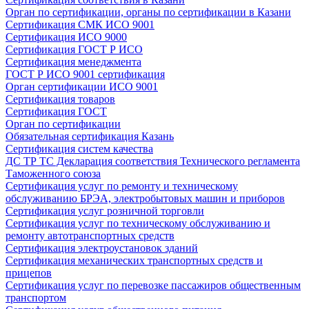
Орган по сертификации, органы по сертификации в Казани
Сертификация СМК ИСО 9001
Сертификация ИСО 9000
Сертификация ГОСТ Р ИСО
Сертификация менеджмента
ГОСТ Р ИСО 9001 сертификация
Орган сертификации ИСО 9001
Сертификация товаров
Сертификация ГОСТ
Орган по сертификации
Обязательная сертификация Казань
Сертификация систем качества
ДС ТР ТС Декларация соответствия Технического регламента
Таможенного союза
Сертификация услуг по ремонту и техническому
обслуживанию БРЭА, электробытовых машин и приборов
Сертификация услуг розничной торговли
Сертификация услуг по техническому обслуживанию и
ремонту автотранспортных средств
Сертификация электроустановок зданий
Сертификация механических транспортных средств и
прицепов
Сертификация услуг по перевозке пассажиров общественным
транспортом