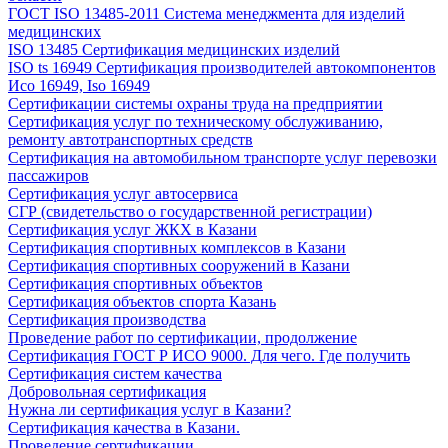
ГОСТ ISO 13485-2011 Система менеджмента для изделий
медицинских
ISO 13485 Сертификация медицинских изделий
ISO ts 16949 Сертификация производителей автокомпонентов
Исо 16949, Iso 16949
Сертификации системы охраны труда на предприятии
Сертификация услуг по техническому обслуживанию,
ремонту автотранспортных средств
Сертификация на автомобильном транспорте услуг перевозки
пассажиров
Сертификация услуг автосервиса
СГР (свидетельство о государственной регистрации)
Сертификация услуг ЖКХ в Казани
Сертификация спортивных комплексов в Казани
Сертификация спортивных сооружений в Казани
Сертификация спортивных объектов
Сертификация объектов спорта Казань
Сертификация производства
Проведение работ по сертификации, продолжение
Сертификация ГОСТ Р ИСО 9000. Для чего. Где получить
Сертификация систем качества
Добровольная сертификация
Нужна ли сертификация услуг в Казани?
Сертификация качества в Казани.
Проведение сертификации.