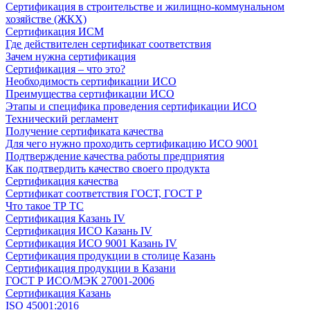
Сертификация в строительстве и жилищно-коммунальном
хозяйстве (ЖКХ)
Сертификация ИСМ
Где действителен сертификат соответствия
Зачем нужна сертификация
Сертификация – что это?
Необходимость сертификации ИСО
Преимущества сертификации ИСО
Этапы и специфика проведения сертификации ИСО
Технический регламент
Получение сертификата качества
Для чего нужно проходить сертификацию ИСО 9001
Подтверждение качества работы предприятия
Как подтвердить качество своего продукта
Сертификация качества
Сертификат соответствия ГОСТ, ГОСТ Р
Что такое ТР ТС
Сертификация Казань IV
Сертификация ИСО Казань IV
Сертификация ИСО 9001 Казань IV
Сертификация продукции в столице Казань
Сертификация продукции в Казани
ГОСТ Р ИСО/МЭК 27001-2006
Сертификация Казань
ISO 45001:2016