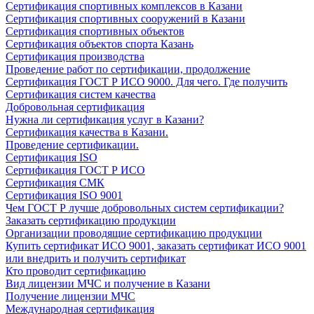
Сертификация спортивных комплексов в Казани
Сертификация спортивных сооружений в Казани
Сертификация спортивных объектов
Сертификация объектов спорта Казань
Сертификация производства
Проведение работ по сертификации, продолжение
Сертификация ГОСТ Р ИСО 9000. Для чего. Где получить
Сертификация систем качества
Добровольная сертификация
Нужна ли сертификация услуг в Казани?
Сертификация качества в Казани.
Проведение сертификации.
Сертификация ISO
Сертификация ГОСТ Р ИСО
Сертификация СМК
Сертификация ISO 9001
Чем ГОСТ Р лучше добровольных систем сертификации?
Заказать сертификацию продукции
Организации проводящие сертификацию продукции
Купить сертификат ИСО 9001, заказать сертификат ИСО 9001
или внедрить и получить сертификат
Кто проводит сертификацию
Вид лицензии МЧС и получение в Казани
Получение лицензии МЧС
Международная сертификация