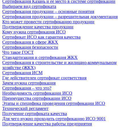
Сертификация Казань и ее место в системе сертификации
Выбираем вид сертификата
Сертификация продукции – основные понятия
Сертификация продукции – разрешительная документация
Кто может провести сертификацию продукции
Подтверждение качества продукции
Кому нужна сертификация ИСО
Сертификат ИСО как гарантия качества
Сертификация в сфере ЖКХ
Сертификация безопасности
Что такое ГОСТ
Стандартизация и сертификация ЖКХ
Сертификация в строительстве и жилищно-коммунальном
хозяйстве (ЖКХ)
Сертификация ИСМ
Где действителен сертификат соответствия
Зачем нужна сертификация
Сертификация – что это?
Необходимость сертификации ИСО
Преимущества сертификации ИСО
Этапы и специфика проведения сертификации ИСО
Технический регламент
Получение сертификата качества
Для чего нужно проходить сертификацию ИСО 9001
Подтверждение качества работы предприятия