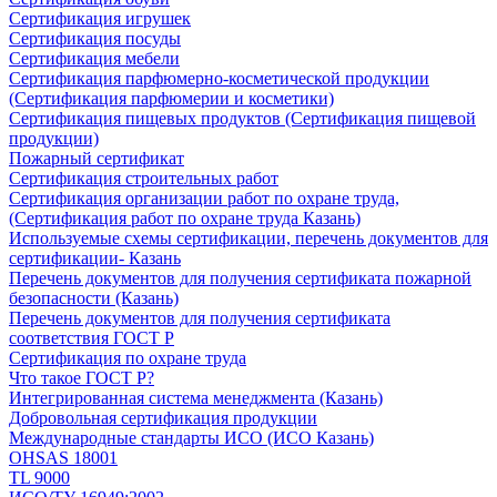
Сертификация игрушек
Сертификация посуды
Сертификация мебели
Сертификация парфюмерно-косметической продукции
(Сертификация парфюмерии и косметики)
Сертификация пищевых продуктов (Сертификация пищевой
продукции)
Пожарный сертификат
Сертификация строительных работ
Сертификация организации работ по охране труда,
(Сертификация работ по охране труда Казань)
Используемые схемы сертификации, перечень документов для
сертификации- Казань
Перечень документов для получения сертификата пожарной
безопасности (Казань)
Перечень документов для получения сертификата
соответствия ГОСТ Р
Сертификация по охране труда
Что такое ГОСТ Р?
Интегрированная система менеджмента (Казань)
Добровольная сертификация продукции
Международные стандарты ИСО (ИСО Казань)
OHSAS 18001
TL 9000