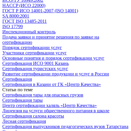
ИСО/ТУ 16949:2002
HACCP (ИСО 22000)
ГОСТ Р ИСО 14001-2007 (ISO 14001)
SA 8000:2001
ГОСТ ISO 13485-2011
ISO 17799
Инспекционный контроль
Подача заявки и принятие решения по заявке на
сертификацию
Порядок сертификации услуг
Участники сертификации услуг
Основные понятия и порядок сертификации услуг
Сертификация ИСО 9001 Казань
Сертификация туристских услуг
Развитие сертификации продукции и услуг в России
Сертификация
Сертификация в Казани от ГК «Центр Качества»
Статьи по теме
Сертификация тары для опасных грузов
Сертификация тары
Центр сертификации халяль «Центр Качества»
Лицензия на услуги общественного питания в школе
Сертификация салона красоты
Лесная сертификация
Сертификация выпускников педагогических вузов Татарстана