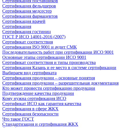
Сертификация поставщиков
Сертификация фельдшеров
Сертификация медсестер
Сертификация фармацевтов
Сертификация врачей
Сертификация
Сертификация гостиниц
ГОСТ Р ИСО 14001-2016 (2007)
Сертификат соответствия
Сертификация ISO 9001 и аудит СМК
Последовательность работ при сертификации ИСО 9001
Основные этапы сертификации ИСО 9001
Сертификат соответствия и типы производства
Сертификация Казань и ее место в системе сертификации
Выбираем вид сертификата
Сертификация продукции – основные понятия
Сертификация продукции – разрешительная документация
Кто может провести сертификацию продукции
Подтверждение качества продукции
Кому нужна сертификация ИСО
Сертификат ИСО как гарантия качества
Сертификация в сфере ЖКХ
Сертификация безопасности
Что такое ГОСТ
Стандартизация и сертификация ЖКХ