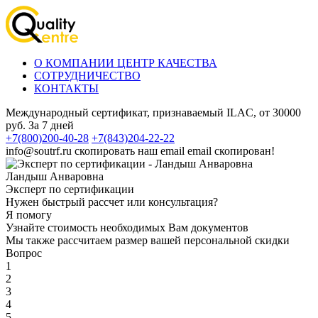
О КОМПАНИИ ЦЕНТР КАЧЕСТВА
СОТРУДНИЧЕСТВО
КОНТАКТЫ
Международный сертификат, признаваемый ILAC, от 30000
руб. За 7 дней
+7(800)200-40-28
+7(843)204-22-22
info@soutrf.ru
скопировать наш email
email скопирован!
Ландыш Анваровна
Эксперт по сертификации
Нужен быстрый рассчет или консультация?
Я помогу
Узнайте стоимость необходимых Вам документов
Мы также рассчитаем размер вашей персональной скидки
Вопрос
1
2
3
4
5