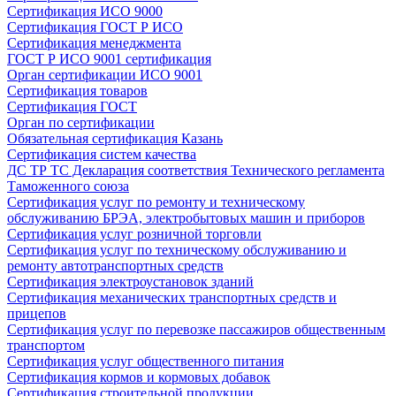
Сертификация ИСО 9000
Сертификация ГОСТ Р ИСО
Сертификация менеджмента
ГОСТ Р ИСО 9001 сертификация
Орган сертификации ИСО 9001
Сертификация товаров
Сертификация ГОСТ
Орган по сертификации
Обязательная сертификация Казань
Сертификация систем качества
ДС ТР ТС Декларация соответствия Технического регламента
Таможенного союза
Сертификация услуг по ремонту и техническому
обслуживанию БРЭА, электробытовых машин и приборов
Сертификация услуг розничной торговли
Сертификация услуг по техническому обслуживанию и
ремонту автотранспортных средств
Сертификация электроустановок зданий
Сертификация механических транспортных средств и
прицепов
Сертификация услуг по перевозке пассажиров общественным
транспортом
Сертификация услуг общественного питания
Сертификация кормов и кормовых добавок
Сертификация строительной продукции