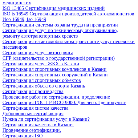
медицинских
ISO 13485 Сертификация медицинских изделий
ISO ts 16949 Сертификация производителей автокомпонентов
Исо 16949, Iso 16949
Сертификации системы охраны труда на предприятии
Сертификация услуг по техническому обслуживанию,
ремонту автотранспортных средств
Сертификация на автомобильном транспорте услуг перевозки
пассажиров
Сертификация услуг автосервиса
СГР (свидетельство о государственной регистрации)
Сертификация услуг ЖКХ в Казани
Сертификация спортивных комплексов в Казани
Сертификация спортивных сооружений в Казани
Сертификация спортивных объектов
Сертификация объектов спорта Казань
Сертификация производства
Проведение работ по сертификации, продолжение
Сертификация ГОСТ Р ИСО 9000. Для чего. Где получить
Сертификация систем качества
Добровольная сертификация
Нужна ли сертификация услуг в Казани?
Сертификация качества в Казани.
Проведение сертификации.
Сертификация ISO