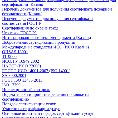
сертификации- Казань
Перечень документов для получения сертификата пожарной
безопасности (Казань)
Перечень документов для получения сертификата
соответствия ГОСТ Р
Сертификация по охране труда
Что такое ГОСТ Р?
Интегрированная система менеджмента (Казань)
Добровольная сертификация продукции
Международные стандарты ИСО (ИСО Казань)
OHSAS 18001
TL 9000
ИСО/ТУ 16949:2002
HACCP (ИСО 22000)
ГОСТ Р ИСО 14001-2007 (ISO 14001)
SA 8000:2001
ГОСТ ISO 13485-2011
ISO 17799
Инспекционный контроль
Подача заявки и принятие решения по заявке на
сертификацию
Порядок сертификации услуг
Участники сертификации услуг
Основные понятия и порядок сертификации услуг