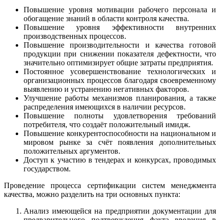
Повышение уровня мотивации рабочего персонала и
обогащение знаний в области контроля качества.
Повышение уровня эффективности внутренних
производственных процессов.
Повышение производительности и качества готовой
продукции при снижении показателя дефектности, что
значительно оптимизирует общие затраты предприятия.
Постоянное усовершенствование технологических и
организационных процессов благодаря своевременному
выявлению и устранению негативных факторов.
Улучшение работы механизмов планирования, а также
распределения имеющихся в наличии ресурсов.
Повышение полноты удовлетворения требований
потребителя, что создаёт положительный имидж.
Повышение конкурентоспособности на национальном и
мировом рынке за счёт появления дополнительных
положительных аргументов.
Доступ к участию в тендерах и конкурсах, проводимых
государством.
Проведение процесса сертификации систем менеджмента
качества, можно разделить на три основных пункта:
Анализ имеющейся на предприятии документации для
предварительного подтверждения факта введения в