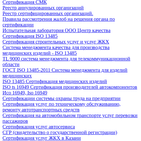
Сертификация СМК
Реестр аннулированных организаций
Реестр сертифицированных организаций.
Правила рассмотрения жалоб на решения органа по
сертификации
Испытательная лаборатория ООО Центр качества
Сертификация ISO 13485
Сертификация строительных услуг и услуг ЖКХ
Система менеджмента качества для производства
медицинских изделий - ISO 13485
TL 9000 система менеджмента для телекоммуникационной
области
ГОСТ ISO 13485-2011 Система менеджмента для изделий
медицинских
ISO 13485 Сертификация медицинских изделий
ISO ts 16949 Сертификация производителей автокомпонентов
Исо 16949, Iso 16949
Сертификации системы охраны труда на предприятии
Сертификация услуг по техническому обслуживанию,
ремонту автотранспортных средств
Сертификация на автомобильном транспорте услуг перевозки
пассажиров
Сертификация услуг автосервиса
СГР (свидетельство о государственной регистрации)
Сертификация услуг ЖКХ в Казани