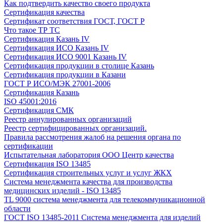
Как подтвердить качество своего продукта
Сертификация качества
Сертификат соответствия ГОСТ, ГОСТ Р
Что такое ТР ТС
Сертификация Казань IV
Сертификация ИСО Казань IV
Сертификация ИСО 9001 Казань IV
Сертификация продукции в столице Казань
Сертификация продукции в Казани
ГОСТ Р ИСО/МЭК 27001-2006
Сертификация Казань
ISO 45001:2016
Сертификация СМК
Реестр аннулированных организаций
Реестр сертифицированных организаций.
Правила рассмотрения жалоб на решения органа по
сертификации
Испытательная лаборатория ООО Центр качества
Сертификация ISO 13485
Сертификация строительных услуг и услуг ЖКХ
Система менеджмента качества для производства
медицинских изделий - ISO 13485
TL 9000 система менеджмента для телекоммуникационной
области
ГОСТ ISO 13485-2011 Система менеджмента для изделий