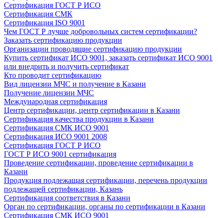
Сертификация ГОСТ Р ИСО
Сертификация СМК
Сертификация ISO 9001
Чем ГОСТ Р лучше добровольных систем сертификации?
Заказать сертификацию продукции
Организации проводящие сертификацию продукции
Купить сертификат ИСО 9001, заказать сертификат ИСО 9001
или внедрить и получить сертификат
Кто проводит сертификацию
Вид лицензии МЧС и получение в Казани
Получение лицензии МЧС
Международная сертификация
Центр сертификации, центр сертификации в Казани
Сертификация качества продукции в Казани
Сертификация СМК ИСО 9001
Сертификация ИСО 9001 2008
Сертификация ГОСТ Р ИСО
ГОСТ Р ИСО 9001 сертификация
Проведение сертификации, проведение сертификации в
Казани
Продукция подлежащая сертификации, перечень продукции
подлежащей сертификации, Казань
Сертификация соответствия в Казани
Орган по сертификации, органы по сертификации в Казани
Сертификация СМК ИСО 9001