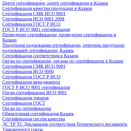
Центр сертификации, центр сертификации в Казани
Сертификация качества продукции в Казани
Сертификация СМК ИСО 9001
Сертификация ИСО 9001 2008
Сертификация ГОСТ Р ИСО
ГОСТ Р ИСО 9001 сертификация
Проведение сертификации, проведение сертификации в
Казани
Продукция подлежащая сертификации, перечень продукции
подлежащей сертификации, Казань
Сертификация соответствия в Казани
Орган по сертификации, органы по сертификации в Казани
Сертификация СМК ИСО 9001
Сертификация ИСО 9000
Сертификация ГОСТ Р ИСО
Сертификация менеджмента
ГОСТ Р ИСО 9001 сертификация
Орган сертификации ИСО 9001
Сертификация товаров
Сертификация ГОСТ
Орган по сертификации
Обязательная сертификация Казань
Сертификация систем качества
ДС ТР ТС Декларация соответствия Технического регламента
Таможенного союза