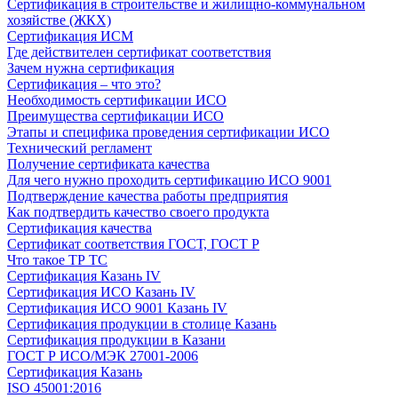
Сертификация в строительстве и жилищно-коммунальном
хозяйстве (ЖКХ)
Сертификация ИСМ
Где действителен сертификат соответствия
Зачем нужна сертификация
Сертификация – что это?
Необходимость сертификации ИСО
Преимущества сертификации ИСО
Этапы и специфика проведения сертификации ИСО
Технический регламент
Получение сертификата качества
Для чего нужно проходить сертификацию ИСО 9001
Подтверждение качества работы предприятия
Как подтвердить качество своего продукта
Сертификация качества
Сертификат соответствия ГОСТ, ГОСТ Р
Что такое ТР ТС
Сертификация Казань IV
Сертификация ИСО Казань IV
Сертификация ИСО 9001 Казань IV
Сертификация продукции в столице Казань
Сертификация продукции в Казани
ГОСТ Р ИСО/МЭК 27001-2006
Сертификация Казань
ISO 45001:2016