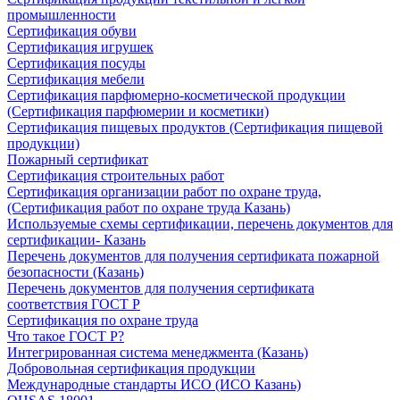
промышленности
Сертификация обуви
Сертификация игрушек
Сертификация посуды
Сертификация мебели
Сертификация парфюмерно-косметической продукции
(Сертификация парфюмерии и косметики)
Сертификация пищевых продуктов (Сертификация пищевой
продукции)
Пожарный сертификат
Сертификация строительных работ
Сертификация организации работ по охране труда,
(Сертификация работ по охране труда Казань)
Используемые схемы сертификации, перечень документов для
сертификации- Казань
Перечень документов для получения сертификата пожарной
безопасности (Казань)
Перечень документов для получения сертификата
соответствия ГОСТ Р
Сертификация по охране труда
Что такое ГОСТ Р?
Интегрированная система менеджмента (Казань)
Добровольная сертификация продукции
Международные стандарты ИСО (ИСО Казань)