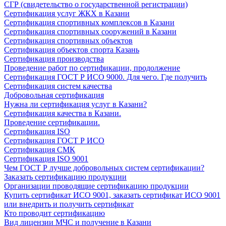
СГР (свидетельство о государственной регистрации)
Сертификация услуг ЖКХ в Казани
Сертификация спортивных комплексов в Казани
Сертификация спортивных сооружений в Казани
Сертификация спортивных объектов
Сертификация объектов спорта Казань
Сертификация производства
Проведение работ по сертификации, продолжение
Сертификация ГОСТ Р ИСО 9000. Для чего. Где получить
Сертификация систем качества
Добровольная сертификация
Нужна ли сертификация услуг в Казани?
Сертификация качества в Казани.
Проведение сертификации.
Сертификация ISO
Сертификация ГОСТ Р ИСО
Сертификация СМК
Сертификация ISO 9001
Чем ГОСТ Р лучше добровольных систем сертификации?
Заказать сертификацию продукции
Организации проводящие сертификацию продукции
Купить сертификат ИСО 9001, заказать сертификат ИСО 9001
или внедрить и получить сертификат
Кто проводит сертификацию
Вид лицензии МЧС и получение в Казани