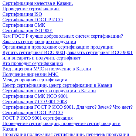
Сертификация качества в Казани.
Проведение сертификации.
Сертификация ISO
Сертификация ГОСТ Р ИСО
Сертификация СМК
Сертификация ISO 9001
Чем ГОСТ Р лучше добровольных систем сертификации?
Заказать сертификацию продукции
Организации проводящие сертификацию продукции
Купить сертификат ИСО 9001, заказать сертификат ИСО 9001
или внедрить и получить сертификат
Кто проводит сертификацию
Вид лицензии МЧС и получение в Казани
Получение лицензии МЧС
Международная сертификация
Центр сертификации, центр сертификации в Казани
Сертификация качества продукции в Казани
Сертификация СМК ИСО 9001
Сертификация ИСО 9001 2008
Сертификация ГОСТ Р ИСО 9001. Для чего? Зачем? Что дает?
Сертификация ГОСТ Р ИСО
ГОСТ Р ИСО 9001 сертификация
Проведение сертификации, проведение сертификации в
Казани
Продукция подлежащая сертификации, перечень продукции