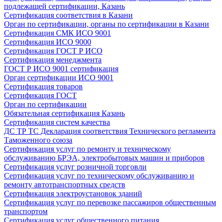
подлежащей сертификации, Казань
Сертификация соответствия в Казани
Орган по сертификации, органы по сертификации в Казани
Сертификация СМК ИСО 9001
Сертификация ИСО 9000
Сертификация ГОСТ Р ИСО
Сертификация менеджмента
ГОСТ Р ИСО 9001 сертификация
Орган сертификации ИСО 9001
Сертификация товаров
Сертификация ГОСТ
Орган по сертификации
Обязательная сертификация Казань
Сертификация систем качества
ДС ТР ТС Декларация соответствия Технического регламента
Таможенного союза
Сертификация услуг по ремонту и техническому
обслуживанию БРЭА, электробытовых машин и приборов
Сертификация услуг розничной торговли
Сертификация услуг по техническому обслуживанию и
ремонту автотранспортных средств
Сертификация электроустановок зданий
Сертификация услуг по перевозке пассажиров общественным
транспортом
Сертификация услуг общественного питания