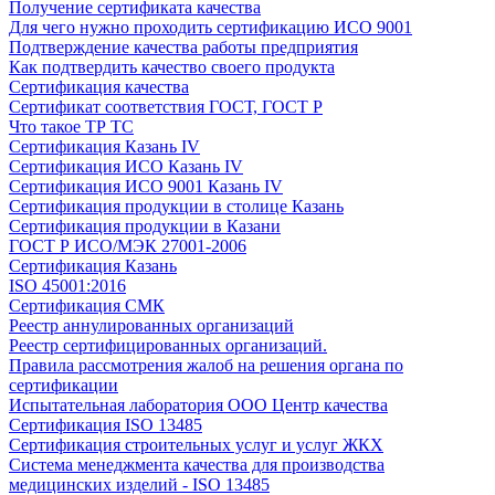
Получение сертификата качества
Для чего нужно проходить сертификацию ИСО 9001
Подтверждение качества работы предприятия
Как подтвердить качество своего продукта
Сертификация качества
Сертификат соответствия ГОСТ, ГОСТ Р
Что такое ТР ТС
Сертификация Казань IV
Сертификация ИСО Казань IV
Сертификация ИСО 9001 Казань IV
Сертификация продукции в столице Казань
Сертификация продукции в Казани
ГОСТ Р ИСО/МЭК 27001-2006
Сертификация Казань
ISO 45001:2016
Сертификация СМК
Реестр аннулированных организаций
Реестр сертифицированных организаций.
Правила рассмотрения жалоб на решения органа по
сертификации
Испытательная лаборатория ООО Центр качества
Сертификация ISO 13485
Сертификация строительных услуг и услуг ЖКХ
Система менеджмента качества для производства
медицинских изделий - ISO 13485