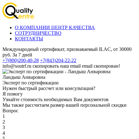
О КОМПАНИИ ЦЕНТР КАЧЕСТВА
СОТРУДНИЧЕСТВО
КОНТАКТЫ
Международный сертификат, признаваемый ILAC, от 30000
руб. За 7 дней
+7(800)200-40-28
+7(843)204-22-22
info@soutrf.ru
скопировать наш email
email скопирован!
Ландыш Анваровна
Эксперт по сертификации
Нужен быстрый рассчет или консультация?
Я помогу
Узнайте стоимость необходимых Вам документов
Мы также рассчитаем размер вашей персональной скидки
Вопрос
1
2
3
4
5