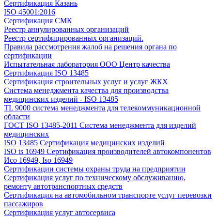
Сертификация Казань
ISO 45001:2016
Сертификация СМК
Реестр аннулированных организаций
Реестр сертифицированных организаций.
Правила рассмотрения жалоб на решения органа по
сертификации
Испытательная лаборатория ООО Центр качества
Сертификация ISO 13485
Сертификация строительных услуг и услуг ЖКХ
Система менеджмента качества для производства
медицинских изделий - ISO 13485
TL 9000 система менеджмента для телекоммуникационной
области
ГОСТ ISO 13485-2011 Система менеджмента для изделий
медицинских
ISO 13485 Сертификация медицинских изделий
ISO ts 16949 Сертификация производителей автокомпонентов
Исо 16949, Iso 16949
Сертификации системы охраны труда на предприятии
Сертификация услуг по техническому обслуживанию,
ремонту автотранспортных средств
Сертификация на автомобильном транспорте услуг перевозки
пассажиров
Сертификация услуг автосервиса