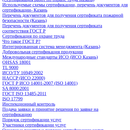
Используемые схемы сертификации, перечень документов для
сертификации- Казань
Перечень документов для получения сертификата пожарной
безопасности (Казань)
Перечень документов для получения сертификата
соответствия ГОСТ Р
Сертификация по охране труда
Что такое ГОСТ Р?
Интегрированная система менеджмента (Казань)
Добровольная сертификация продукции
Международные стандарты ИСО (ИСО Казань)
OHSAS 18001
TL 9000
ИСО/ТУ 16949:2002
HACCP (ИСО 22000)
ГОСТ Р ИСО 14001-2007 (ISO 14001)
SA 8000:2001
ГОСТ ISO 13485-2011
ISO 17799
Инспекционный контроль
Подача заявки и принятие решения по заявке на
сертификацию
Порядок сертификации услуг
Участники сертификации услуг