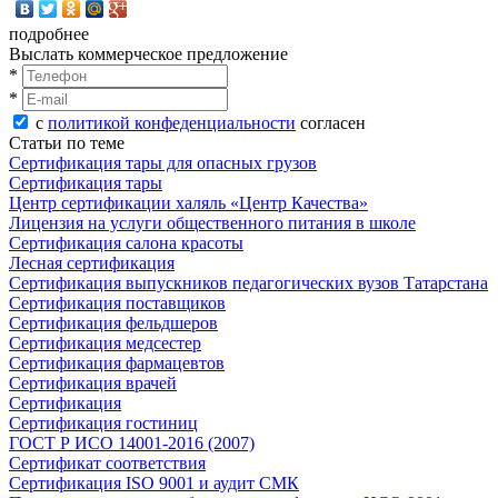
подробнее
Выслать коммерческое предложение
*
*
с
политикой конфеденциальности
согласен
Статьи по теме
Сертификация тары для опасных грузов
Сертификация тары
Центр сертификации халяль «Центр Качества»
Лицензия на услуги общественного питания в школе
Сертификация салона красоты
Лесная сертификация
Сертификация выпускников педагогических вузов Татарстана
Сертификация поставщиков
Сертификация фельдшеров
Сертификация медсестер
Сертификация фармацевтов
Сертификация врачей
Сертификация
Сертификация гостиниц
ГОСТ Р ИСО 14001-2016 (2007)
Сертификат соответствия
Сертификация ISO 9001 и аудит СМК