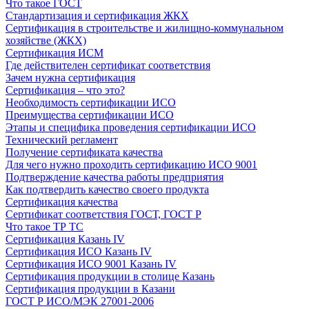
Что такое ГОСТ
Стандартизация и сертификация ЖКХ
Сертификация в строительстве и жилищно-коммунальном
хозяйстве (ЖКХ)
Сертификация ИСМ
Где действителен сертификат соответствия
Зачем нужна сертификация
Сертификация – что это?
Необходимость сертификации ИСО
Преимущества сертификации ИСО
Этапы и специфика проведения сертификации ИСО
Технический регламент
Получение сертификата качества
Для чего нужно проходить сертификацию ИСО 9001
Подтверждение качества работы предприятия
Как подтвердить качество своего продукта
Сертификация качества
Сертификат соответствия ГОСТ, ГОСТ Р
Что такое ТР ТС
Сертификация Казань IV
Сертификация ИСО Казань IV
Сертификация ИСО 9001 Казань IV
Сертификация продукции в столице Казань
Сертификация продукции в Казани
ГОСТ Р ИСО/МЭК 27001-2006