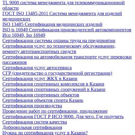
TL 9000 система менеджмента для телекоммуникационной
области
ГОСТ ISO 13485-2011 Система менеджмента для изделий
медицинских
ISO 13485 Сертификация медицинских изделий
ISO ts 16949 Сертификация производителей автокомпонентов
Исо 16949, Iso 16949
Сертификации системы охраны труда на предприятии
Сертификация услуг по техническому обслуживанию,
ремонту автотранспортных средств
Сертификация на автомобильном транспорте услуг перевозки
пассажиров
Сертификация услуг автосервиса
СГР (свидетельство о государственной регистрации)
Сертификация услуг ЖКХ в Казани
Сертификация спортивных комплексов в Казани
Сертификация спортивных сооружений в Казани
Сертификация спортивных объектов
Сертификация объектов спорта Казань
Сертификация производства
Проведение работ по сертификации, продолжение
Сертификация ГОСТ Р ИСО 9000. Для чего. Где получить
Сертификация систем качества
Добровольная сертификация
Нужна ли сертификация услуг в Казани?