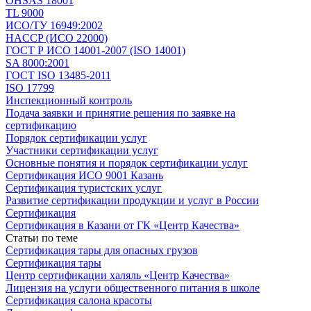
OHSAS 18001
TL 9000
ИСО/ТУ 16949:2002
HACCP (ИСО 22000)
ГОСТ Р ИСО 14001-2007 (ISO 14001)
SA 8000:2001
ГОСТ ISO 13485-2011
ISO 17799
Инспекционный контроль
Подача заявки и принятие решения по заявке на
сертификацию
Порядок сертификации услуг
Участники сертификации услуг
Основные понятия и порядок сертификации услуг
Сертификация ИСО 9001 Казань
Сертификация туристских услуг
Развитие сертификации продукции и услуг в России
Сертификация
Сертификация в Казани от ГК «Центр Качества»
Статьи по теме
Сертификация тары для опасных грузов
Сертификация тары
Центр сертификации халяль «Центр Качества»
Лицензия на услуги общественного питания в школе
Сертификация салона красоты