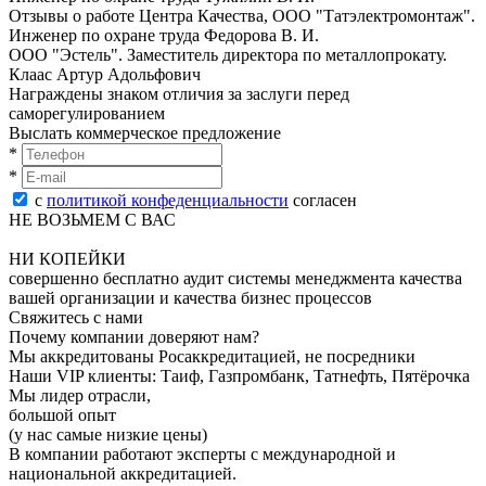
Отзывы о работе Центра Качества, ООО "Татэлектромонтаж".
Инженер по oхранe трудa Федорова В. И.
ООО "Эстель". Заместитель директора по металлопрокату.
Клаас Артур Адольфович
Награждены знаком отличия за заслуги перед
саморегулированием
Выслать коммерческое предложение
*
*
с
политикой конфеденциальности
согласен
НЕ ВОЗЬМЕМ С ВАС
НИ КОПЕЙКИ
совершенно бесплатно аудит системы менеджмента качества
вашей организации и качества бизнес процессов
Свяжитесь с нами
Почему компании доверяют нам?
Мы аккредитованы Росаккредитацией, не посредники
Наши VIP клиенты: Таиф, Газпромбанк, Татнефть, Пятёрочка
Мы лидер отрасли,
большой опыт
(у нас самые низкие цены)
В компании работают эксперты с международной и
национальной аккредитацией.