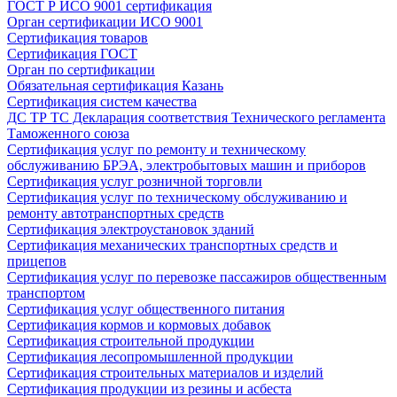
ГОСТ Р ИСО 9001 сертификация
Орган сертификации ИСО 9001
Сертификация товаров
Сертификация ГОСТ
Орган по сертификации
Обязательная сертификация Казань
Сертификация систем качества
ДС ТР ТС Декларация соответствия Технического регламента
Таможенного союза
Сертификация услуг по ремонту и техническому
обслуживанию БРЭА, электробытовых машин и приборов
Сертификация услуг розничной торговли
Сертификация услуг по техническому обслуживанию и
ремонту автотранспортных средств
Сертификация электроустановок зданий
Сертификация механических транспортных средств и
прицепов
Сертификация услуг по перевозке пассажиров общественным
транспортом
Сертификация услуг общественного питания
Сертификация кормов и кормовых добавок
Сертификация строительной продукции
Сертификация лесопромышленной продукции
Сертификация строительных материалов и изделий
Сертификация продукции из резины и асбеста