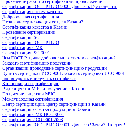
Проведение работ по сертификации, продолжение
Сертификация ГОСТ Р ИСО 9000. Для чего. Где получить
Сертификация систем качества
Добровольная сертификация
Нужна ли сертификация услуг в Казани?
Сертификация качества в Казани.
Проведение сертификации.
Сертификация ISO
Сертификация ГОСТ Р ИСО
Сертификация СМК
Сертификация ISO 9001
Чем ГОСТ Р лучше добровольных систем сертификации?
Заказать сертификацию продукции
Организации проводящие сертификацию продукции
Купить сертификат ИСО 9001, заказать сертификат ИСО 9001
или внедрить и получить сертификат
Кто проводит сертификацию
Вид лицензии МЧС и получение в Казани
Получение лицензии МЧС
Международная сертификация
Центр сертификации, центр сертификации в Казани
Сертификация качества продукции в Казани
Сертификация СМК ИСО 9001
Сертификация ИСО 9001 2008
Сертификация ГОСТ Р ИСО 9001. Для чего? Зачем? Что дает?