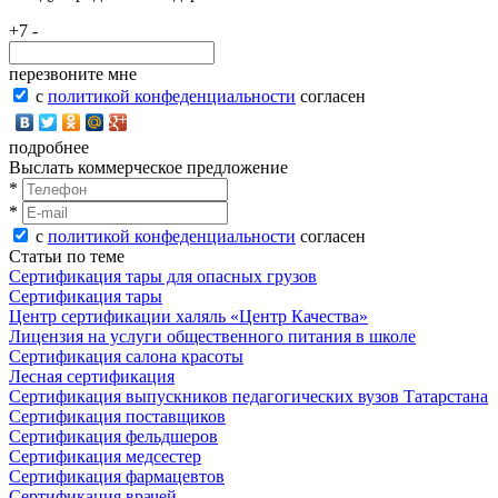
+7 -
перезвоните мне
с
политикой конфеденциальности
согласен
подробнее
Выслать коммерческое предложение
*
*
с
политикой конфеденциальности
согласен
Статьи по теме
Сертификация тары для опасных грузов
Сертификация тары
Центр сертификации халяль «Центр Качества»
Лицензия на услуги общественного питания в школе
Сертификация салона красоты
Лесная сертификация
Сертификация выпускников педагогических вузов Татарстана
Сертификация поставщиков
Сертификация фельдшеров
Сертификация медсестер
Сертификация фармацевтов
Сертификация врачей