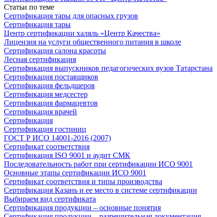
Статьи по теме
Сертификация тары для опасных грузов
Сертификация тары
Центр сертификации халяль «Центр Качества»
Лицензия на услуги общественного питания в школе
Сертификация салона красоты
Лесная сертификация
Сертификация выпускников педагогических вузов Татарстана
Сертификация поставщиков
Сертификация фельдшеров
Сертификация медсестер
Сертификация фармацевтов
Сертификация врачей
Сертификация
Сертификация гостиниц
ГОСТ Р ИСО 14001-2016 (2007)
Сертификат соответствия
Сертификация ISO 9001 и аудит СМК
Последовательность работ при сертификации ИСО 9001
Основные этапы сертификации ИСО 9001
Сертификат соответствия и типы производства
Сертификация Казань и ее место в системе сертификации
Выбираем вид сертификата
Сертификация продукции – основные понятия
Сертификация продукции – разрешительная документация