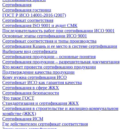
Сертификация
Сертификация гостиниц
ГОСТ Р ИСО 14001-2016 (2007)
Сертификат соответствия
Сертификация ISO 9001 и аудит СМК
Последовательность работ при сертификации ИСО 9001
Основные этапы сертификации ИСО 9001
Сертификат соответствия и типы производства
Сертификация Казань и ее место в системе сертификации
Выбираем вид сертификата
Сертификация продукции – основные понятия
Сертификация продукции – разрешительная документация
Кто может провести сертификацию продукции
Подтверждение качества продукции
Кому нужна сертификация ИСО
Сертификат ИСО как гарантия качества
Сертификация в сфере ЖКХ
Сертификация безопасности
Что такое ГОСТ
Стандартизация и сертификация ЖКХ
Сертификация в строительстве и жилищно-коммунальном
хозяйстве (ЖКХ)
Сертификация ИСМ
Где действителен сертификат соответствия