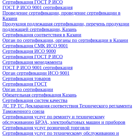
Сертификация ГОСТ Р ИСО
ГОСТ Р ИСО 9001 сертификация
Проведение сертификации, проведение сертификации в
Казани
Продукция подлежащая сертификации, перечень продукции
подлежащей сертификации, Казань
Сертификация соответствия в Казани
Орган по сертификации, органы по сертификации в Казани
Сертификация СМК ИСО 9001
Сертификация ИСО 9000
Сертификация ГОСТ Р ИСО
Сертификация менеджмента
ГОСТ Р ИСО 9001 сертификация
Орган сертификации ИСО 9001
Сертификация товаров
Сертификация ГОСТ
Орган по сертификации
Обязательная сертификация Казань
Сертификация систем качества
ДС ТР ТС Декларация соответствия Технического регламента
Таможенного союза
Сертификация услуг по ремонту и техническому
обслуживанию БРЭА, электробытовых машин и приборов
Сертификация услуг розничной торговли
Сертификация услуг по техническому обслуживанию и