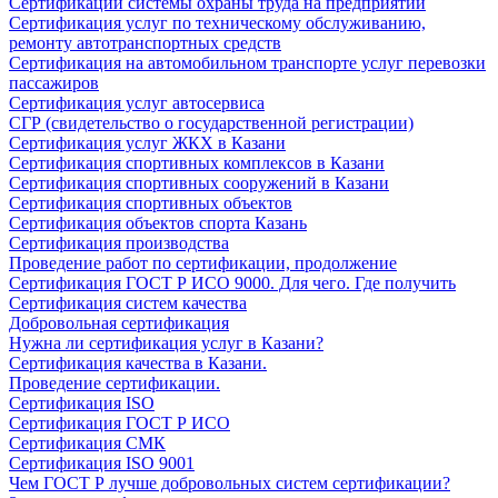
Сертификации системы охраны труда на предприятии
Сертификация услуг по техническому обслуживанию,
ремонту автотранспортных средств
Сертификация на автомобильном транспорте услуг перевозки
пассажиров
Сертификация услуг автосервиса
СГР (свидетельство о государственной регистрации)
Сертификация услуг ЖКХ в Казани
Сертификация спортивных комплексов в Казани
Сертификация спортивных сооружений в Казани
Сертификация спортивных объектов
Сертификация объектов спорта Казань
Сертификация производства
Проведение работ по сертификации, продолжение
Сертификация ГОСТ Р ИСО 9000. Для чего. Где получить
Сертификация систем качества
Добровольная сертификация
Нужна ли сертификация услуг в Казани?
Сертификация качества в Казани.
Проведение сертификации.
Сертификация ISO
Сертификация ГОСТ Р ИСО
Сертификация СМК
Сертификация ISO 9001
Чем ГОСТ Р лучше добровольных систем сертификации?