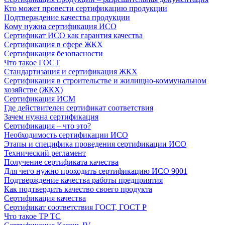
Кто может провести сертификацию продукции
Подтверждение качества продукции
Кому нужна сертификация ИСО
Сертификат ИСО как гарантия качества
Сертификация в сфере ЖКХ
Сертификация безопасности
Что такое ГОСТ
Стандартизация и сертификация ЖКХ
Сертификация в строительстве и жилищно-коммунальном
хозяйстве (ЖКХ)
Сертификация ИСМ
Где действителен сертификат соответствия
Зачем нужна сертификация
Сертификация – что это?
Необходимость сертификации ИСО
Этапы и специфика проведения сертификации ИСО
Технический регламент
Получение сертификата качества
Для чего нужно проходить сертификацию ИСО 9001
Подтверждение качества работы предприятия
Как подтвердить качество своего продукта
Сертификация качества
Сертификат соответствия ГОСТ, ГОСТ Р
Что такое ТР ТС