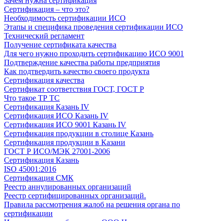
Зачем нужна сертификация
Сертификация – что это?
Необходимость сертификации ИСО
Этапы и специфика проведения сертификации ИСО
Технический регламент
Получение сертификата качества
Для чего нужно проходить сертификацию ИСО 9001
Подтверждение качества работы предприятия
Как подтвердить качество своего продукта
Сертификация качества
Сертификат соответствия ГОСТ, ГОСТ Р
Что такое ТР ТС
Сертификация Казань IV
Сертификация ИСО Казань IV
Сертификация ИСО 9001 Казань IV
Сертификация продукции в столице Казань
Сертификация продукции в Казани
ГОСТ Р ИСО/МЭК 27001-2006
Сертификация Казань
ISO 45001:2016
Сертификация СМК
Реестр аннулированных организаций
Реестр сертифицированных организаций.
Правила рассмотрения жалоб на решения органа по
сертификации