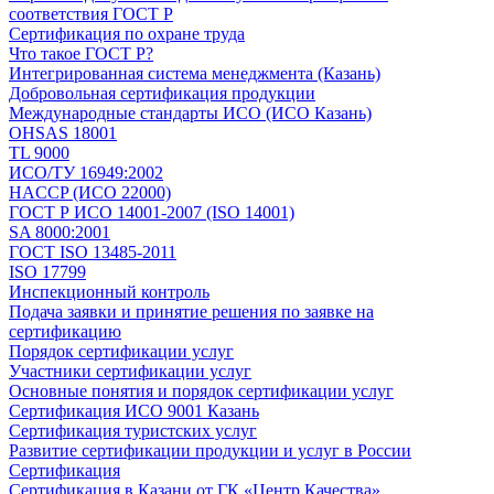
соответствия ГОСТ Р
Сертификация по охране труда
Что такое ГОСТ Р?
Интегрированная система менеджмента (Казань)
Добровольная сертификация продукции
Международные стандарты ИСО (ИСО Казань)
OHSAS 18001
TL 9000
ИСО/ТУ 16949:2002
HACCP (ИСО 22000)
ГОСТ Р ИСО 14001-2007 (ISO 14001)
SA 8000:2001
ГОСТ ISO 13485-2011
ISO 17799
Инспекционный контроль
Подача заявки и принятие решения по заявке на
сертификацию
Порядок сертификации услуг
Участники сертификации услуг
Основные понятия и порядок сертификации услуг
Сертификация ИСО 9001 Казань
Сертификация туристских услуг
Развитие сертификации продукции и услуг в России
Сертификация
Сертификация в Казани от ГК «Центр Качества»