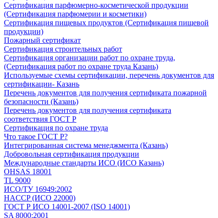
Сертификация парфюмерно-косметической продукции
(Сертификация парфюмерии и косметики)
Сертификация пищевых продуктов (Сертификация пищевой
продукции)
Пожарный сертификат
Сертификация строительных работ
Сертификация организации работ по охране труда,
(Сертификация работ по охране труда Казань)
Используемые схемы сертификации, перечень документов для
сертификации- Казань
Перечень документов для получения сертификата пожарной
безопасности (Казань)
Перечень документов для получения сертификата
соответствия ГОСТ Р
Сертификация по охране труда
Что такое ГОСТ Р?
Интегрированная система менеджмента (Казань)
Добровольная сертификация продукции
Международные стандарты ИСО (ИСО Казань)
OHSAS 18001
TL 9000
ИСО/ТУ 16949:2002
HACCP (ИСО 22000)
ГОСТ Р ИСО 14001-2007 (ISO 14001)
SA 8000:2001