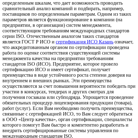
определенным шкалам, что дает возможность проводить
сравнительный анализ компаний и подбирать, например,
поставщиков по определенным параметрам. Одним из таких
параметров является функционирование в компании (на
предприятии, в организации) систем менеджмента,
соответствующим требованиям международных стандартов
серии ISO. Отечественным аналогом таких стандартов
является ГОСТ Р ИСО и
сертификация ИСО Казань
означает,
что аккредитованным органом по сертификации проведена
работа по оценке соответствия существующей системы
менеджмента качества на предприятии требованиям
стандартов ISO (ИСО). Предприятие, которое провело
сертификацию ИСО и имеет сертификат, получает
преимущества в виде устойчивого роста степени доверия на
внутреннем и внешних рынках. Эти преимущества
осуществляются за счет повышения вероятности победить при
участии в конкурсах, тендерах и других смотрах для
получения госзаказа или субподряда. Упрощается проведение
обязательных процедур лицензирования продукции (товара),
работ (услуг). Если Вам необходимо получить преимущества,
связанные с сертификацией ИСО, то Вам следует обратиться
в ООО «Центр качества», орган сертификации, специалисты
которого помогут Вам быстро и компетентно разработать и
внедрить сертифицированные системы управления по
международным стандартам ISO.