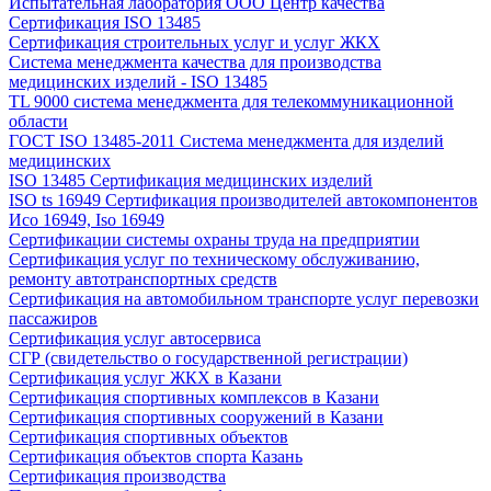
Испытательная лаборатория ООО Центр качества
Сертификация ISO 13485
Сертификация строительных услуг и услуг ЖКХ
Система менеджмента качества для производства
медицинских изделий - ISO 13485
TL 9000 система менеджмента для телекоммуникационной
области
ГОСТ ISO 13485-2011 Система менеджмента для изделий
медицинских
ISO 13485 Сертификация медицинских изделий
ISO ts 16949 Сертификация производителей автокомпонентов
Исо 16949, Iso 16949
Сертификации системы охраны труда на предприятии
Сертификация услуг по техническому обслуживанию,
ремонту автотранспортных средств
Сертификация на автомобильном транспорте услуг перевозки
пассажиров
Сертификация услуг автосервиса
СГР (свидетельство о государственной регистрации)
Сертификация услуг ЖКХ в Казани
Сертификация спортивных комплексов в Казани
Сертификация спортивных сооружений в Казани
Сертификация спортивных объектов
Сертификация объектов спорта Казань
Сертификация производства