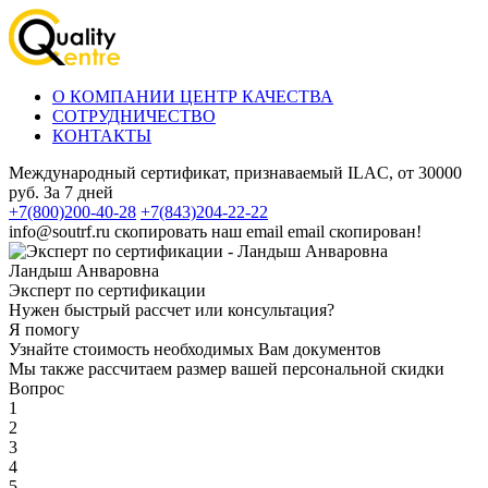
О КОМПАНИИ ЦЕНТР КАЧЕСТВА
СОТРУДНИЧЕСТВО
КОНТАКТЫ
Международный сертификат, признаваемый ILAC, от 30000
руб. За 7 дней
+7(800)200-40-28
+7(843)204-22-22
info@soutrf.ru
скопировать наш email
email скопирован!
Ландыш Анваровна
Эксперт по сертификации
Нужен быстрый рассчет или консультация?
Я помогу
Узнайте стоимость необходимых Вам документов
Мы также рассчитаем размер вашей персональной скидки
Вопрос
1
2
3
4
5