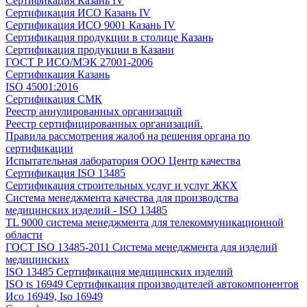
Сертификация Казань IV
Сертификация ИСО Казань IV
Сертификация ИСО 9001 Казань IV
Сертификация продукции в столице Казань
Сертификация продукции в Казани
ГОСТ Р ИСО/МЭК 27001-2006
Сертификация Казань
ISO 45001:2016
Сертификация СМК
Реестр аннулированных организаций
Реестр сертифицированных организаций.
Правила рассмотрения жалоб на решения органа по
сертификации
Испытательная лаборатория ООО Центр качества
Сертификация ISO 13485
Сертификация строительных услуг и услуг ЖКХ
Система менеджмента качества для производства
медицинских изделий - ISO 13485
TL 9000 система менеджмента для телекоммуникационной
области
ГОСТ ISO 13485-2011 Система менеджмента для изделий
медицинских
ISO 13485 Сертификация медицинских изделий
ISO ts 16949 Сертификация производителей автокомпонентов
Исо 16949, Iso 16949