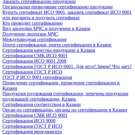
Заказать сертификацию продукции
Организации проводящие сертификацию продукции
Купить сертификат ИСО 9001, заказать сертификат ИСО 9001
или внедрить и получить сертификат
Кто проводит сертификацию
Вид лицензии МЧС и получение в Казани
Получение лицензии МЧС
Международная сертификация
Центр сертификации, центр сертификации в Казани
Сертификация качества продукции в Казани
Сертификация СМК ИСО 9001
Сертификация ИСО 9001 2008
Сертификация ГОСТ Р ИСО 9001. Для чего? Зачем? Что дает?
Сертификация ГОСТ Р ИСО
ГОСТ Р ИСО 9001 сертификация
Проведение сертификации, проведение сертификации в
Казани
Продукция подлежащая сертификации, перечень продукции
подлежащей сертификации, Казань
Сертификация соответствия в Казани
Орган по сертификации, органы по сертификации в Казани
Сертификация СМК ИСО 9001
Сертификация ИСО 9000
Сертификация ГОСТ Р ИСО
Сертификация менеджмента