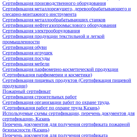
Сертификация производственного оборудования
Сертификация металлорежущего, деревообрабатывающего и
слесарно-монтажного инструмента
Сертификация металлообрабатывающих станков
Сертификация нефтегазопромыслового оборудования
Сертификация электрооборудования
Сертификация продукции текстильной и легкой
промышленности
Сертификация обуви
Сертификация игрушек
Сертификация посуды
Сертификация мебели
Сертификация парфюмерно-косметической продукции
(Сертификация парфюмерии и косметики)
Сертификация пищевых продуктов (Сертификация пищевой
продукции)
Пожарный сертификат
Сертификация строительных работ
Сертификация организации работ по охране труда,
(Сертификация работ по охране труда Казань)
Используемые схемы сертификации, перечень документов для
сертификации- Казань
Перечень документов для получения сертификата пожарной
безопасности (Казань)
Перечень документов для получения сертификата