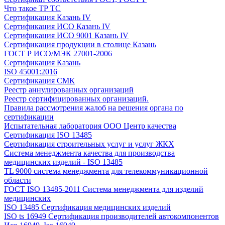
Что такое ТР ТС
Сертификация Казань IV
Сертификация ИСО Казань IV
Сертификация ИСО 9001 Казань IV
Сертификация продукции в столице Казань
ГОСТ Р ИСО/МЭК 27001-2006
Сертификация Казань
ISO 45001:2016
Сертификация СМК
Реестр аннулированных организаций
Реестр сертифицированных организаций.
Правила рассмотрения жалоб на решения органа по
сертификации
Испытательная лаборатория ООО Центр качества
Сертификация ISO 13485
Сертификация строительных услуг и услуг ЖКХ
Система менеджмента качества для производства
медицинских изделий - ISO 13485
TL 9000 система менеджмента для телекоммуникационной
области
ГОСТ ISO 13485-2011 Система менеджмента для изделий
медицинских
ISO 13485 Сертификация медицинских изделий
ISO ts 16949 Сертификация производителей автокомпонентов