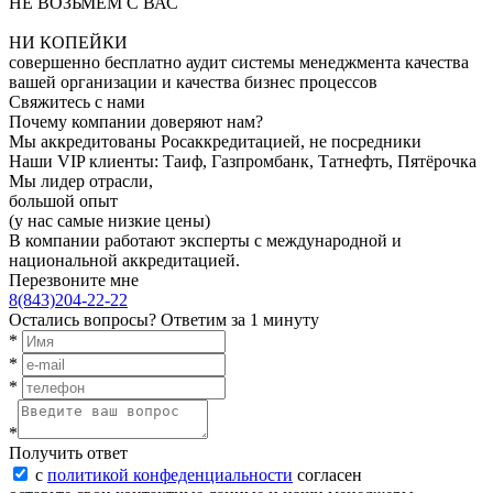
НЕ ВОЗЬМЕМ С ВАС
НИ КОПЕЙКИ
совершенно бесплатно аудит системы менеджмента качества
вашей организации и качества бизнес процессов
Свяжитесь с нами
Почему компании доверяют нам?
Мы аккредитованы Росаккредитацией, не посредники
Наши VIP клиенты: Таиф, Газпромбанк, Татнефть, Пятёрочка
Мы лидер отрасли,
большой опыт
(у нас самые низкие цены)
В компании работают эксперты с международной и
национальной аккредитацией.
Перезвоните мне
8(843)204-22-22
Остались вопросы?
Ответим за 1 минуту
*
*
*
*
Получить ответ
с
политикой конфеденциальности
согласен