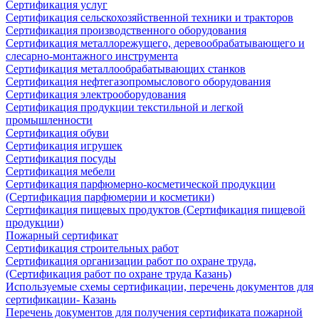
Сертификация услуг
Сертификация сельскохозяйственной техники и тракторов
Сертификация производственного оборудования
Сертификация металлорежущего, деревообрабатывающего и
слесарно-монтажного инструмента
Сертификация металлообрабатывающих станков
Сертификация нефтегазопромыслового оборудования
Сертификация электрооборудования
Сертификация продукции текстильной и легкой
промышленности
Сертификация обуви
Сертификация игрушек
Сертификация посуды
Сертификация мебели
Сертификация парфюмерно-косметической продукции
(Сертификация парфюмерии и косметики)
Сертификация пищевых продуктов (Сертификация пищевой
продукции)
Пожарный сертификат
Сертификация строительных работ
Сертификация организации работ по охране труда,
(Сертификация работ по охране труда Казань)
Используемые схемы сертификации, перечень документов для
сертификации- Казань
Перечень документов для получения сертификата пожарной