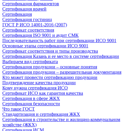
Сертификация фармацевтов
Сертификация врачей
Сертификация
Сертификация гостиниц
ГОСТ Р ИСО 14001-2016 (2007)
Сертификат соответствия
Сертификация ISO 9001 и аудит СМК
Последовательность работ при сертификации ИСО 9001
Основные этапы сертификации ИСО 9001
Сертификат соответствия и типы производства
Сертификация Казань и ее место в системе сертификации
Выбираем вид сертификата
Сертификация продукции – основные понятия
Сертификация продукции – разрешительная документация
Кто может провести сертификацию продукции
Подтверждение качества продукции
Кому нужна сертификация ИСО
Сертификат ИСО как гарантия качества
Сертификация в сфере ЖКХ
Сертификация безопасности
Что такое ГОСТ
Стандартизация и сертификация ЖКХ
Сертификация в строительстве и жилищно-коммунальном
хозяйстве (ЖКХ)
Сертификация ИСМ