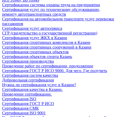
Исо 16949, Iso 16949
Сертификации системы охраны труда на предприятии
Сертификация услуг по техническому обслуживанию,
ремонту автотранспортных средств
Сертификация на автомобильном транспорте услуг перевозки
пассажиров
Сертификация услуг автосервиса
СГР (свидетельство о государственной регистрации)
Сертификация услуг ЖКХ в Казани
Сертификация спортивных комплексов в Казани
Сертификация спортивных сооружений в Казани
Сертификация спортивных объектов
Сертификация объектов спорта Казань
Сертификация производства
Проведение работ по сертификации, продолжение
Сертификация ГОСТ Р ИСО 9000. Для чего. Где получить
Сертификация систем качества
Добровольная сертификация
Нужна ли сертификация услуг в Казани?
Сертификация качества в Казани.
Проведение сертификации.
Сертификация ISO
Сертификация ГОСТ Р ИСО
Сертификация СМК
Сертификация ISO 9001