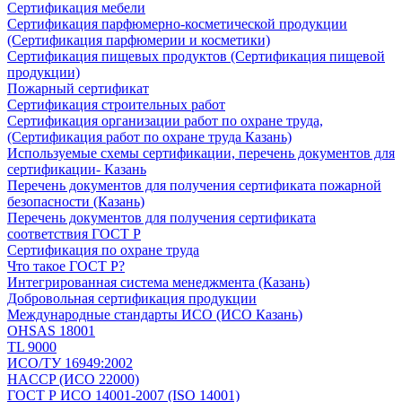
Сертификация мебели
Сертификация парфюмерно-косметической продукции
(Сертификация парфюмерии и косметики)
Сертификация пищевых продуктов (Сертификация пищевой
продукции)
Пожарный сертификат
Сертификация строительных работ
Сертификация организации работ по охране труда,
(Сертификация работ по охране труда Казань)
Используемые схемы сертификации, перечень документов для
сертификации- Казань
Перечень документов для получения сертификата пожарной
безопасности (Казань)
Перечень документов для получения сертификата
соответствия ГОСТ Р
Сертификация по охране труда
Что такое ГОСТ Р?
Интегрированная система менеджмента (Казань)
Добровольная сертификация продукции
Международные стандарты ИСО (ИСО Казань)
OHSAS 18001
TL 9000
ИСО/ТУ 16949:2002
HACCP (ИСО 22000)
ГОСТ Р ИСО 14001-2007 (ISO 14001)