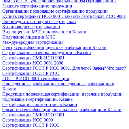
Чем ГОСТ Р лучше добровольных систем сертификации?
Заказать сертификацию продукции
Организации проводящие сертификацию продукции
Купить сертификат ИСО 9001, заказать сертификат ИСО 9001
или внедрить и получить сертификат
Кто проводит сертификацию
Вид лицензии МЧС и получение в Казани
Получение лицензии МЧС
Международная сертификация
Центр сертификации, центр сертификации в Казани
Сертификация качества продукции в Казани
Сертификация СМК ИСО 9001
Сертификация ИСО 9001 2008
Сертификация ГОСТ Р ИСО 9001. Для чего? Зачем? Что дает?
Сертификация ГОСТ Р ИСО
ГОСТ Р ИСО 9001 сертификация
Проведение сертификации, проведение сертификации в
Казани
Продукция подлежащая сертификации, перечень продукции
подлежащей сертификации, Казань
Сертификация соответствия в Казани
Орган по сертификации, органы по сертификации в Казани
Сертификация СМК ИСО 9001
Сертификация ИСО 9000
Сертификация ГОСТ Р ИСО