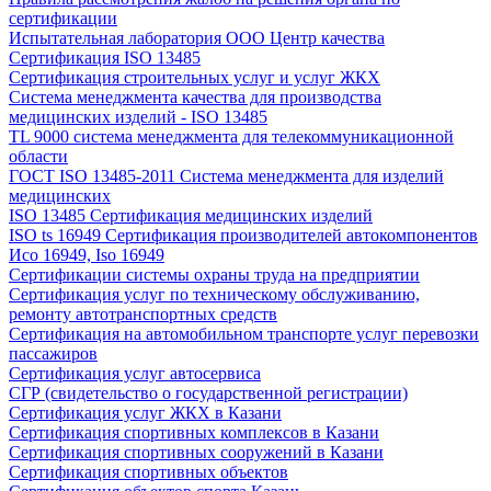
сертификации
Испытательная лаборатория ООО Центр качества
Сертификация ISO 13485
Сертификация строительных услуг и услуг ЖКХ
Система менеджмента качества для производства
медицинских изделий - ISO 13485
TL 9000 система менеджмента для телекоммуникационной
области
ГОСТ ISO 13485-2011 Система менеджмента для изделий
медицинских
ISO 13485 Сертификация медицинских изделий
ISO ts 16949 Сертификация производителей автокомпонентов
Исо 16949, Iso 16949
Сертификации системы охраны труда на предприятии
Сертификация услуг по техническому обслуживанию,
ремонту автотранспортных средств
Сертификация на автомобильном транспорте услуг перевозки
пассажиров
Сертификация услуг автосервиса
СГР (свидетельство о государственной регистрации)
Сертификация услуг ЖКХ в Казани
Сертификация спортивных комплексов в Казани
Сертификация спортивных сооружений в Казани
Сертификация спортивных объектов