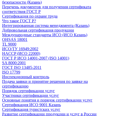
безопасности (Казань)
Перечень документов для получения сертификата
соответствия ГОСТ Р
Сертификация по охране труда
Что такое ГОСТ Р?
Интегрированная система менеджмента (Казань)
Добровольная сертификация продукции
Международные стандарты ИСО (ИСО Казань)
OHSAS 18001
TL 9000
ИСО/ТУ 16949:2002
HACCP (ИСО 22000)
ГОСТ Р ИСО 14001-2007 (ISO 14001)
SA 8000:2001
ГОСТ ISO 13485-2011
ISO 17799
Инспекционный контроль
Подача заявки и принятие решения по заявке на
сертификацию
Порядок сертификации услуг
Участники сертификации услуг
Основные понятия и порядок сертификации услуг
Сертификация ИСО 9001 Казань
Сертификация туристских услуг
Развитие сертификации продукции и услуг в России