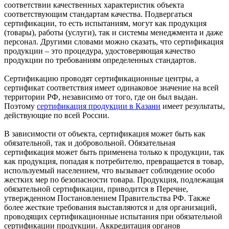
соответствии качественных характеристик объекта
соответствующим стандартам качества. Подвергаться
сертификации, то есть испытаниям, могут как продукция
(товары), работы (услуги), так и системы менеджмента и даже
персонал. Другими словами можно сказать, что сертификация
продукции – это процедура, удостоверяющая качество
продукции по требованиям определенных стандартов.
Сертификацию проводят сертификационные центры, а
сертификат соответствия имеет одинаковое значение на всей
территории РФ, независимо от того, где он был выдан.
Поэтому
сертификация продукции в Казани
имеет результаты,
действующие по всей России.
В зависимости от объекта, сертификация может быть как
обязательной, так и добровольной. Обязательная
сертификация может быть применена только к продукции, так
как продукция, попадая к потребителю, превращается в товар,
используемый населением, что вызывает соблюдение особо
жестких мер по безопасности товара. Продукция, подлежащая
обязательной сертификации, приводится в Перечне,
утвержденном Постановлением Правительства РФ. Также
более жесткие требования выставляются и для организаций,
проводящих сертификационные испытания при обязательной
сертификации продукции. Аккредитация органов