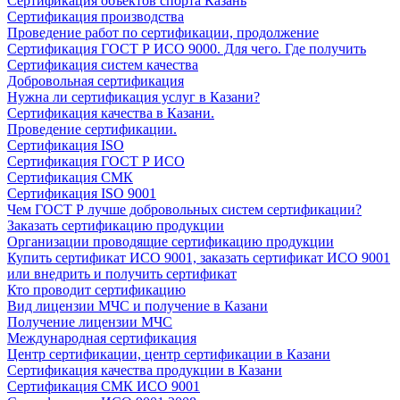
Сертификация объектов спорта Казань
Сертификация производства
Проведение работ по сертификации, продолжение
Сертификация ГОСТ Р ИСО 9000. Для чего. Где получить
Сертификация систем качества
Добровольная сертификация
Нужна ли сертификация услуг в Казани?
Сертификация качества в Казани.
Проведение сертификации.
Сертификация ISO
Сертификация ГОСТ Р ИСО
Сертификация СМК
Сертификация ISO 9001
Чем ГОСТ Р лучше добровольных систем сертификации?
Заказать сертификацию продукции
Организации проводящие сертификацию продукции
Купить сертификат ИСО 9001, заказать сертификат ИСО 9001
или внедрить и получить сертификат
Кто проводит сертификацию
Вид лицензии МЧС и получение в Казани
Получение лицензии МЧС
Международная сертификация
Центр сертификации, центр сертификации в Казани
Сертификация качества продукции в Казани
Сертификация СМК ИСО 9001