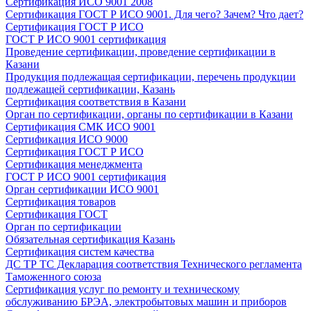
Сертификация ИСО 9001 2008
Сертификация ГОСТ Р ИСО 9001. Для чего? Зачем? Что дает?
Сертификация ГОСТ Р ИСО
ГОСТ Р ИСО 9001 сертификация
Проведение сертификации, проведение сертификации в
Казани
Продукция подлежащая сертификации, перечень продукции
подлежащей сертификации, Казань
Сертификация соответствия в Казани
Орган по сертификации, органы по сертификации в Казани
Сертификация СМК ИСО 9001
Сертификация ИСО 9000
Сертификация ГОСТ Р ИСО
Сертификация менеджмента
ГОСТ Р ИСО 9001 сертификация
Орган сертификации ИСО 9001
Сертификация товаров
Сертификация ГОСТ
Орган по сертификации
Обязательная сертификация Казань
Сертификация систем качества
ДС ТР ТС Декларация соответствия Технического регламента
Таможенного союза
Сертификация услуг по ремонту и техническому
обслуживанию БРЭА, электробытовых машин и приборов