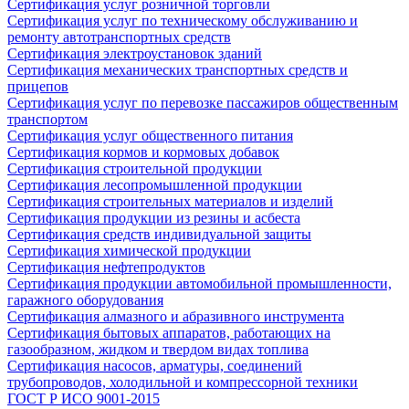
Сертификация услуг розничной торговли
Сертификация услуг по техническому обслуживанию и
ремонту автотранспортных средств
Сертификация электроустановок зданий
Сертификация механических транспортных средств и
прицепов
Сертификация услуг по перевозке пассажиров общественным
транспортом
Сертификация услуг общественного питания
Сертификация кормов и кормовых добавок
Сертификация строительной продукции
Сертификация лесопромышленной продукции
Сертификация строительных материалов и изделий
Сертификация продукции из резины и асбеста
Сертификация средств индивидуальной защиты
Сертификация химической продукции
Сертификация нефтепродуктов
Сертификация продукции автомобильной промышленности,
гаражного оборудования
Сертификация алмазного и абразивного инструмента
Сертификация бытовых аппаратов, работающих на
газообразном, жидком и твердом видах топлива
Сертификация насосов, арматуры, соединений
трубопроводов, холодильной и компрессорной техники
ГОСТ Р ИСО 9001-2015