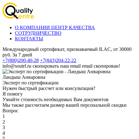
О КОМПАНИИ ЦЕНТР КАЧЕСТВА
СОТРУДНИЧЕСТВО
КОНТАКТЫ
Международный сертификат, признаваемый ILAC, от 30000
руб. За 7 дней
+7(800)200-40-28
+7(843)204-22-22
info@soutrf.ru
скопировать наш email
email скопирован!
Ландыш Анваровна
Эксперт по сертификации
Нужен быстрый рассчет или консультация?
Я помогу
Узнайте стоимость необходимых Вам документов
Мы также рассчитаем размер вашей персональной скидки
Вопрос
1
2
3
4
5