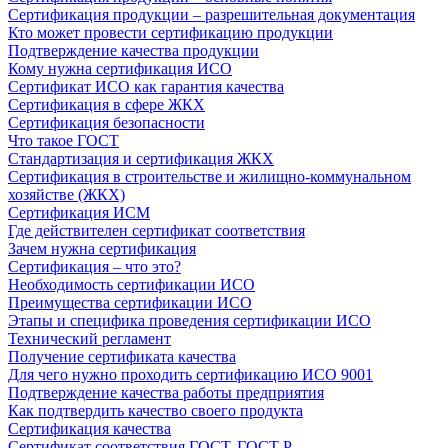
Сертификация продукции – разрешительная документация
Кто может провести сертификацию продукции
Подтверждение качества продукции
Кому нужна сертификация ИСО
Сертификат ИСО как гарантия качества
Сертификация в сфере ЖКХ
Сертификация безопасности
Что такое ГОСТ
Стандартизация и сертификация ЖКХ
Сертификация в строительстве и жилищно-коммунальном
хозяйстве (ЖКХ)
Сертификация ИСМ
Где действителен сертификат соответствия
Зачем нужна сертификация
Сертификация – что это?
Необходимость сертификации ИСО
Преимущества сертификации ИСО
Этапы и специфика проведения сертификации ИСО
Технический регламент
Получение сертификата качества
Для чего нужно проходить сертификацию ИСО 9001
Подтверждение качества работы предприятия
Как подтвердить качество своего продукта
Сертификация качества
Сертификат соответствия ГОСТ, ГОСТ Р