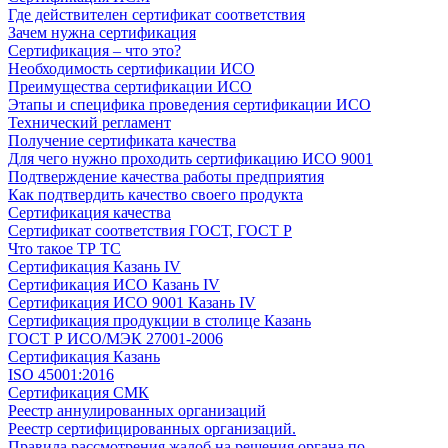
Где действителен сертификат соответствия
Зачем нужна сертификация
Сертификация – что это?
Необходимость сертификации ИСО
Преимущества сертификации ИСО
Этапы и специфика проведения сертификации ИСО
Технический регламент
Получение сертификата качества
Для чего нужно проходить сертификацию ИСО 9001
Подтверждение качества работы предприятия
Как подтвердить качество своего продукта
Сертификация качества
Сертификат соответствия ГОСТ, ГОСТ Р
Что такое ТР ТС
Сертификация Казань IV
Сертификация ИСО Казань IV
Сертификация ИСО 9001 Казань IV
Сертификация продукции в столице Казань
ГОСТ Р ИСО/МЭК 27001-2006
Сертификация Казань
ISO 45001:2016
Сертификация СМК
Реестр аннулированных организаций
Реестр сертифицированных организаций.
Правила рассмотрения жалоб на решения органа по