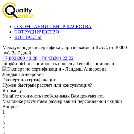
О КОМПАНИИ ЦЕНТР КАЧЕСТВА
СОТРУДНИЧЕСТВО
КОНТАКТЫ
Международный сертификат, признаваемый ILAC, от 30000
руб. За 7 дней
+7(800)200-40-28
+7(843)204-22-22
info@soutrf.ru
скопировать наш email
email скопирован!
Ландыш Анваровна
Эксперт по сертификации
Нужен быстрый рассчет или консультация?
Я помогу
Узнайте стоимость необходимых Вам документов
Мы также рассчитаем размер вашей персональной скидки
Вопрос
1
2
3
4
5