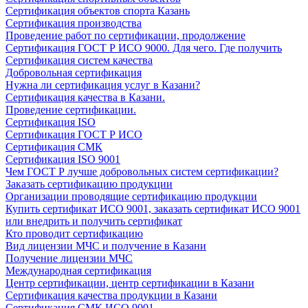
Сертификация объектов спорта Казань
Сертификация производства
Проведение работ по сертификации, продолжение
Сертификация ГОСТ Р ИСО 9000. Для чего. Где получить
Сертификация систем качества
Добровольная сертификация
Нужна ли сертификация услуг в Казани?
Сертификация качества в Казани.
Проведение сертификации.
Сертификация ISO
Сертификация ГОСТ Р ИСО
Сертификация СМК
Сертификация ISO 9001
Чем ГОСТ Р лучше добровольных систем сертификации?
Заказать сертификацию продукции
Организации проводящие сертификацию продукции
Купить сертификат ИСО 9001, заказать сертификат ИСО 9001
или внедрить и получить сертификат
Кто проводит сертификацию
Вид лицензии МЧС и получение в Казани
Получение лицензии МЧС
Международная сертификация
Центр сертификации, центр сертификации в Казани
Сертификация качества продукции в Казани
Сертификация СМК ИСО 9001