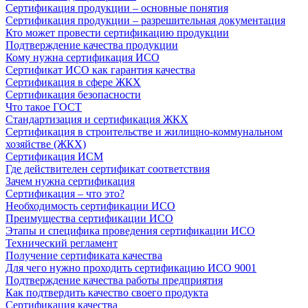
Сертификация продукции – основные понятия
Сертификация продукции – разрешительная документация
Кто может провести сертификацию продукции
Подтверждение качества продукции
Кому нужна сертификация ИСО
Сертификат ИСО как гарантия качества
Сертификация в сфере ЖКХ
Сертификация безопасности
Что такое ГОСТ
Стандартизация и сертификация ЖКХ
Сертификация в строительстве и жилищно-коммунальном
хозяйстве (ЖКХ)
Сертификация ИСМ
Где действителен сертификат соответствия
Зачем нужна сертификация
Сертификация – что это?
Необходимость сертификации ИСО
Преимущества сертификации ИСО
Этапы и специфика проведения сертификации ИСО
Технический регламент
Получение сертификата качества
Для чего нужно проходить сертификацию ИСО 9001
Подтверждение качества работы предприятия
Как подтвердить качество своего продукта
Сертификация качества