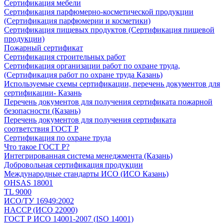
Сертификация мебели
Сертификация парфюмерно-косметической продукции
(Сертификация парфюмерии и косметики)
Сертификация пищевых продуктов (Сертификация пищевой
продукции)
Пожарный сертификат
Сертификация строительных работ
Сертификация организации работ по охране труда,
(Сертификация работ по охране труда Казань)
Используемые схемы сертификации, перечень документов для
сертификации- Казань
Перечень документов для получения сертификата пожарной
безопасности (Казань)
Перечень документов для получения сертификата
соответствия ГОСТ Р
Сертификация по охране труда
Что такое ГОСТ Р?
Интегрированная система менеджмента (Казань)
Добровольная сертификация продукции
Международные стандарты ИСО (ИСО Казань)
OHSAS 18001
TL 9000
ИСО/ТУ 16949:2002
HACCP (ИСО 22000)
ГОСТ Р ИСО 14001-2007 (ISO 14001)