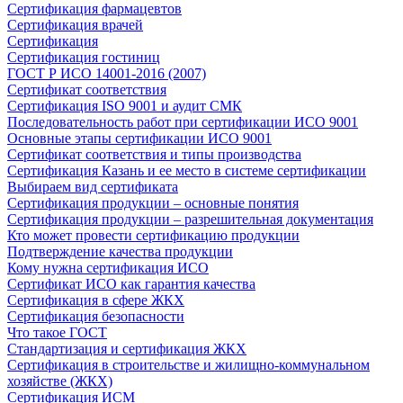
Сертификация фармацевтов
Сертификация врачей
Сертификация
Сертификация гостиниц
ГОСТ Р ИСО 14001-2016 (2007)
Сертификат соответствия
Сертификация ISO 9001 и аудит СМК
Последовательность работ при сертификации ИСО 9001
Основные этапы сертификации ИСО 9001
Сертификат соответствия и типы производства
Сертификация Казань и ее место в системе сертификации
Выбираем вид сертификата
Сертификация продукции – основные понятия
Сертификация продукции – разрешительная документация
Кто может провести сертификацию продукции
Подтверждение качества продукции
Кому нужна сертификация ИСО
Сертификат ИСО как гарантия качества
Сертификация в сфере ЖКХ
Сертификация безопасности
Что такое ГОСТ
Стандартизация и сертификация ЖКХ
Сертификация в строительстве и жилищно-коммунальном
хозяйстве (ЖКХ)
Сертификация ИСМ