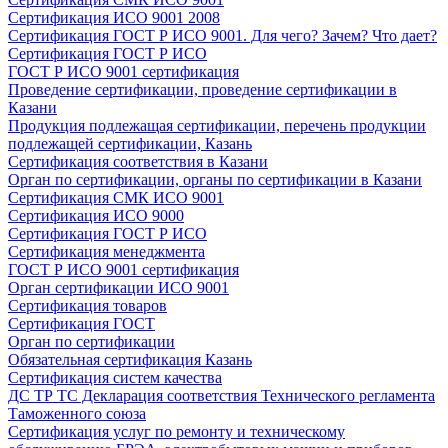
Сертификация ИСО 9001 2008
Сертификация ГОСТ Р ИСО 9001. Для чего? Зачем? Что дает?
Сертификация ГОСТ Р ИСО
ГОСТ Р ИСО 9001 сертификация
Проведение сертификации, проведение сертификации в
Казани
Продукция подлежащая сертификации, перечень продукции
подлежащей сертификации, Казань
Сертификация соответствия в Казани
Орган по сертификации, органы по сертификации в Казани
Сертификация СМК ИСО 9001
Сертификация ИСО 9000
Сертификация ГОСТ Р ИСО
Сертификация менеджмента
ГОСТ Р ИСО 9001 сертификация
Орган сертификации ИСО 9001
Сертификация товаров
Сертификация ГОСТ
Орган по сертификации
Обязательная сертификация Казань
Сертификация систем качества
ДС ТР ТС Декларация соответствия Технического регламента
Таможенного союза
Сертификация услуг по ремонту и техническому