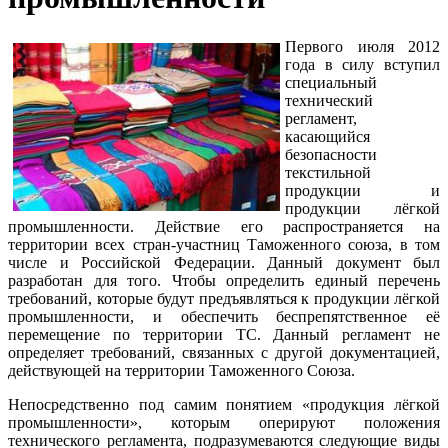
Первого июля 2012
года в силу вступил
специальный
технический
регламент,
касающийся
безопасности
текстильной
продукции и
продукции лёгкой
промышленности. Действие его распространяется на
территории всех стран-участниц Таможенного союза, в том
числе и Российской Федерации. Данный документ был
разработан для того. Чтобы определить единый перечень
требований, которые будут предъявляться к продукции лёгкой
промышленности, и обеспечить беспрепятственное её
перемещение по территории ТС. Данный регламент не
определяет требований, связанных с другой документацией,
действующей на территории Таможенного Союза.
Непосредственно под самим понятием «продукция лёгкой
промышленности», которым оперируют положения
технического регламента, подразумеваются следующие виды