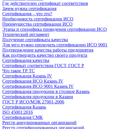
Где действителен сертификат соответствия
Зачем нужна сертификация
Сертификация – что это?
Необходимость сертификации ИСО
Преимущества сертификации ИСО
Этапы и специфика проведения сертификации ИСО
Технический регламент
Получение сертификата качества
Для чего нужно проходить сертификацию ИСО 9001
Подтверждение качества работы предприятия
Как подтвердить качество своего продукта
Сертификация качества
Сертификат соответствия ГОСТ, ГОСТ Р
Что такое ТР ТС
Сертификация Казань IV
Сертификация ИСО Казань IV
Сертификация ИСО 9001 Казань IV
Сертификация продукции в столице Казань
Сертификация продукции в Казани
ГОСТ Р ИСО/МЭК 27001-2006
Сертификация Казань
ISO 45001:2016
Сертификация СМК
Реестр аннулированных организаций
Реестр сертифицированных организаций.