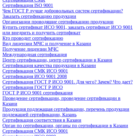
Сертификация ISO 9001
Чем ГОСТ Р лучше добровольных систем сертификации?
Заказать сертификацию продукции
Организации проводящие сертификацию продукции
Купить сертификат ИСО 9001, заказать сертификат ИСО 9001
или внедрить и получить сертификат
Кто проводит сертификацию
Вид лицензии МЧС и получение в Казани
Получение лицензии МЧС
Международная сертификация
Центр сертификации, центр сертификации в Казани
Сертификация качества продукции в Казани
Сертификация СМК ИСО 9001
Сертификация ИСО 9001 2008
Сертификация ГОСТ Р ИСО 9001. Для чего? Зачем? Что дает?
Сертификация ГОСТ Р ИСО
ГОСТ Р ИСО 9001 сертификация
Проведение сертификации, проведение сертификации в
Казани
Продукция подлежащая сертификации, перечень продукции
подлежащей сертификации, Казань
Сертификация соответствия в Казани
Орган по сертификации, органы по сертификации в Казани
Сертификация СМК ИСО 9001