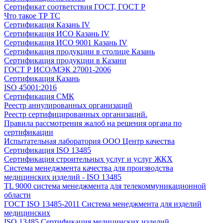
Сертификат соответствия ГОСТ, ГОСТ Р
Что такое ТР ТС
Сертификация Казань IV
Сертификация ИСО Казань IV
Сертификация ИСО 9001 Казань IV
Сертификация продукции в столице Казань
Сертификация продукции в Казани
ГОСТ Р ИСО/МЭК 27001-2006
Сертификация Казань
ISO 45001:2016
Сертификация СМК
Реестр аннулированных организаций
Реестр сертифицированных организаций.
Правила рассмотрения жалоб на решения органа по
сертификации
Испытательная лаборатория ООО Центр качества
Сертификация ISO 13485
Сертификация строительных услуг и услуг ЖКХ
Система менеджмента качества для производства
медицинских изделий - ISO 13485
TL 9000 система менеджмента для телекоммуникационной
области
ГОСТ ISO 13485-2011 Система менеджмента для изделий
медицинских
ISO 13485 Сертификация медицинских изделий