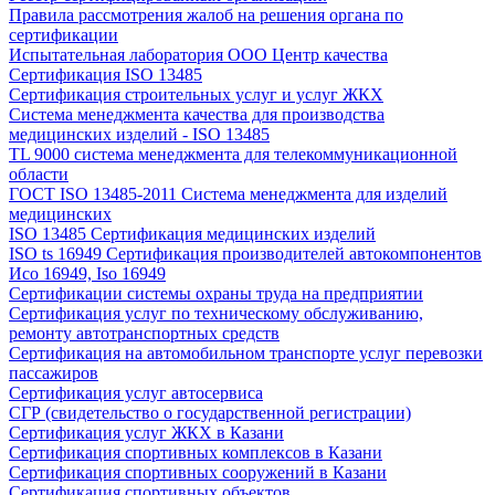
Правила рассмотрения жалоб на решения органа по
сертификации
Испытательная лаборатория ООО Центр качества
Сертификация ISO 13485
Сертификация строительных услуг и услуг ЖКХ
Система менеджмента качества для производства
медицинских изделий - ISO 13485
TL 9000 система менеджмента для телекоммуникационной
области
ГОСТ ISO 13485-2011 Система менеджмента для изделий
медицинских
ISO 13485 Сертификация медицинских изделий
ISO ts 16949 Сертификация производителей автокомпонентов
Исо 16949, Iso 16949
Сертификации системы охраны труда на предприятии
Сертификация услуг по техническому обслуживанию,
ремонту автотранспортных средств
Сертификация на автомобильном транспорте услуг перевозки
пассажиров
Сертификация услуг автосервиса
СГР (свидетельство о государственной регистрации)
Сертификация услуг ЖКХ в Казани
Сертификация спортивных комплексов в Казани
Сертификация спортивных сооружений в Казани
Сертификация спортивных объектов