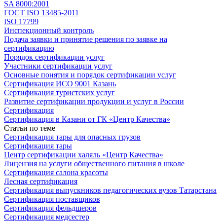
SA 8000:2001
ГОСТ ISO 13485-2011
ISO 17799
Инспекционный контроль
Подача заявки и принятие решения по заявке на
сертификацию
Порядок сертификации услуг
Участники сертификации услуг
Основные понятия и порядок сертификации услуг
Сертификация ИСО 9001 Казань
Сертификация туристских услуг
Развитие сертификации продукции и услуг в России
Сертификация
Сертификация в Казани от ГК «Центр Качества»
Статьи по теме
Сертификация тары для опасных грузов
Сертификация тары
Центр сертификации халяль «Центр Качества»
Лицензия на услуги общественного питания в школе
Сертификация салона красоты
Лесная сертификация
Сертификация выпускников педагогических вузов Татарстана
Сертификация поставщиков
Сертификация фельдшеров
Сертификация медсестер