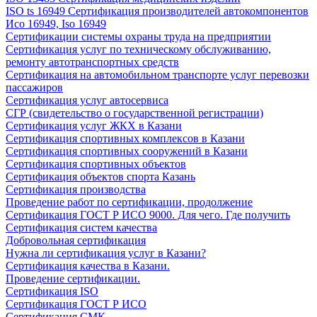
ISO ts 16949 Сертификация производителей автокомпонентов
Исо 16949, Iso 16949
Сертификации системы охраны труда на предприятии
Сертификация услуг по техническому обслуживанию,
ремонту автотранспортных средств
Сертификация на автомобильном транспорте услуг перевозки
пассажиров
Сертификация услуг автосервиса
СГР (свидетельство о государственной регистрации)
Сертификация услуг ЖКХ в Казани
Сертификация спортивных комплексов в Казани
Сертификация спортивных сооружений в Казани
Сертификация спортивных объектов
Сертификация объектов спорта Казань
Сертификация производства
Проведение работ по сертификации, продолжение
Сертификация ГОСТ Р ИСО 9000. Для чего. Где получить
Сертификация систем качества
Добровольная сертификация
Нужна ли сертификация услуг в Казани?
Сертификация качества в Казани.
Проведение сертификации.
Сертификация ISO
Сертификация ГОСТ Р ИСО
Сертификация СМК