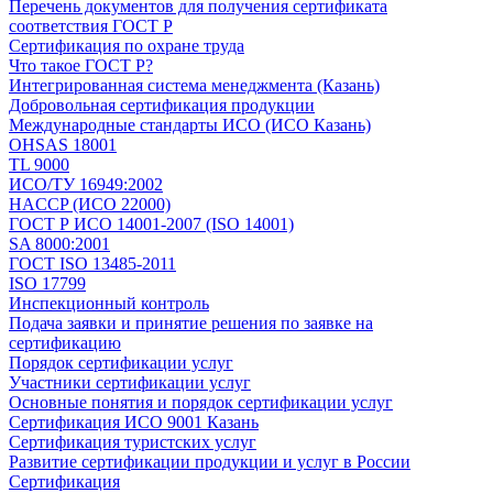
Перечень документов для получения сертификата
соответствия ГОСТ Р
Сертификация по охране труда
Что такое ГОСТ Р?
Интегрированная система менеджмента (Казань)
Добровольная сертификация продукции
Международные стандарты ИСО (ИСО Казань)
OHSAS 18001
TL 9000
ИСО/ТУ 16949:2002
HACCP (ИСО 22000)
ГОСТ Р ИСО 14001-2007 (ISO 14001)
SA 8000:2001
ГОСТ ISO 13485-2011
ISO 17799
Инспекционный контроль
Подача заявки и принятие решения по заявке на
сертификацию
Порядок сертификации услуг
Участники сертификации услуг
Основные понятия и порядок сертификации услуг
Сертификация ИСО 9001 Казань
Сертификация туристских услуг
Развитие сертификации продукции и услуг в России
Сертификация