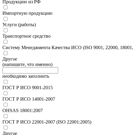
Продукцию из РФ
Импортную продукцию
Услуги (работы)
Транспортное средство
Систему Менеджмента Качества ИСО (ISO 9001, 22000, 18001, 1
Другое
(напишите, что именно)
необходимо заполнить
ГОСТ Р ИСО 9001-2015
ГОСТ Р ИСО 14001-2007
OHSAS 18001:2007
ГОСТ Р ИСО 22001-2007 (ISO 22001:2005)
Другое