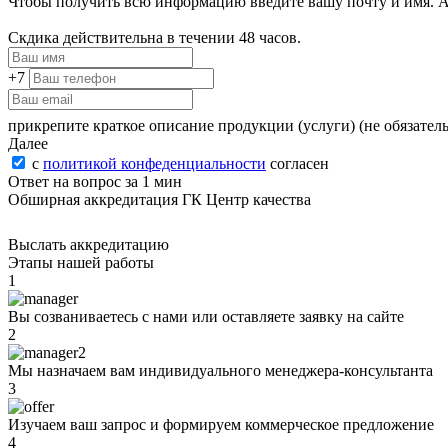
Чтобы получить всю информацию введите вашу почту и имя. А 
Скдика действительна в течении 48 часов.
+7
прикрепите краткое описание продукции (услуги)
(не обязател
Далее
с
политикой конфеденциальности
согласен
Ответ на вопрос за 1 мин
Обширная аккредитация ГК Центр качества
Выслать аккредитацию
Этапы нашей работы
1
Вы созваниваетесь с нами или оставляете заявку на сайте
2
Мы назначаем вам индивидуального менеджера-консультанта
3
Изучаем ваш запрос и формируем коммерческое предложение
4