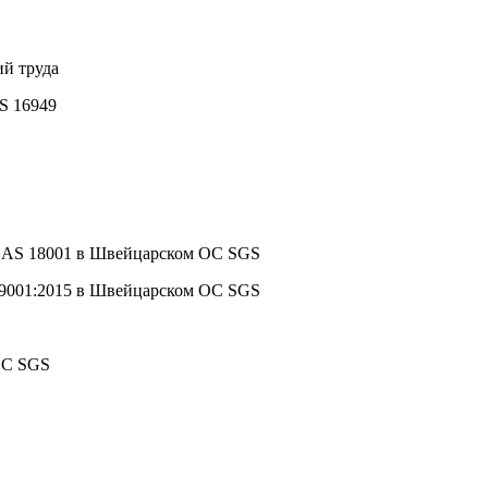
ий труда
S 16949
HSAS 18001 в Швейцарском ОС SGS
 9001:2015 в Швейцарском ОС SGS
ОС SGS