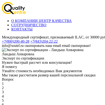
О КОМПАНИИ ЦЕНТР КАЧЕСТВА
СОТРУДНИЧЕСТВО
КОНТАКТЫ
Международный сертификат, признаваемый ILAC, от 30000 руб
+7(800)200-40-28
+7(843)204-22-22
info@soutrf.ru
скопировать наш email
email скопирован!
Ландыш Анваровна
Эксперт по сертификации
Нужен быстрый рассчет или консультация?
Я помогу
Узнайте стоимость необходимых Вам документов
Мы также рассчитаем размер вашей персональной скидки
Вопрос
1
2
3
4
5
6