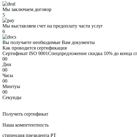
Мы заключаем договор
5
Мы выставляем счет на предоплату части услуг
6
Вы получаете необходимые Вам документы
Как проводится сертификация
Сертификат ISO 9001
Спецпредложение
скидка 10%
до конца с
00
Дни
00
Часы
00
Минтуы
00
Секунды
Получить сертификат
Наша компетентность
стипендия президента РТ