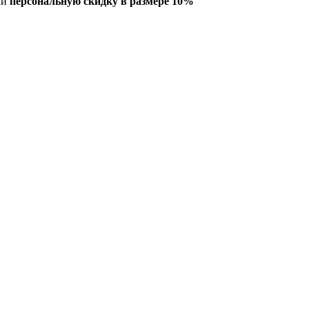
ми
персональную скидку в размере 10%