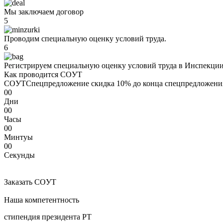
Мы заключаем договор
5
Проводим специальную оценку условий труда.
6
Регистрируем специальную оценку условий труда в Инспекции 
Как проводится COУТ
COУТ
Спецпредложение
скидка 10%
до конца спецпредложени
00
Дни
00
Часы
00
Минтуы
00
Секунды
Заказать COУТ
Наша компетентность
стипендия президента РТ