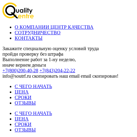
О КОМПАНИИ ЦЕНТР КАЧЕСТВА
СОТРУДНИЧЕСТВО
КОНТАКТЫ
Закажите специальную оценку условий труда
пройди проверку без штрафа
Выполнение работ за 1-ну неделю,
иначе вернем деньги
+7(800)200-40-28
+7(843)204-22-22
info@soutrf.ru
скопировать наш email
email скопирован!
С ЧЕГО НАЧАТЬ
ЦЕНА
СРОКИ
ОТЗЫВЫ
С ЧЕГО НАЧАТЬ
ЦЕНА
СРОКИ
ОТЗЫВЫ