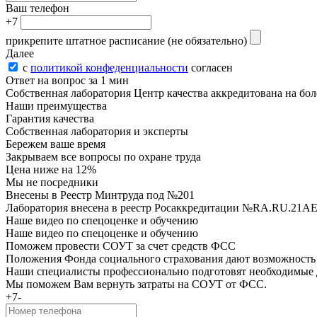
Ваш телефон
+7
прикрепите штатное расписание
(не обязательно)
Далее
с
политикой конфеденциальности
согласен
Ответ на вопрос за 1 мин
Собственная лаборатория Центр качества аккредитована на боле
Наши преимущества
Гарантия качества
Собственная лаборатория и эксперты
Бережем ваше время
Закрываем все вопросы по охране труда
Цена ниже на 12%
Мы не посредники
Внесены в Реестр Минтруда под №201
Лаборатория внесена в реестр Росаккредитации №RA.RU.21AE48
Наше видео по спецоценке и обучению
Наше видео по спецоценке и обучению
Поможем провести СОУТ за счет средств ФСС
Положения Фонда социального страхования дают возможность р
Наши специалисты профессионально подготовят необходимые 
Мы поможем Вам вернуть затраты на COУТ от ФСС.
+7-