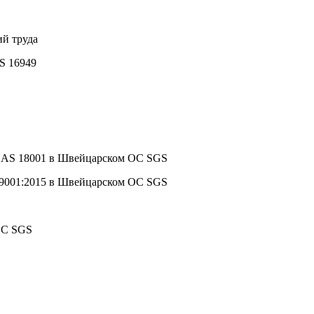
ий труда
S 16949
HSAS 18001 в Швейцарском ОС SGS
 9001:2015 в Швейцарском ОС SGS
ОС SGS