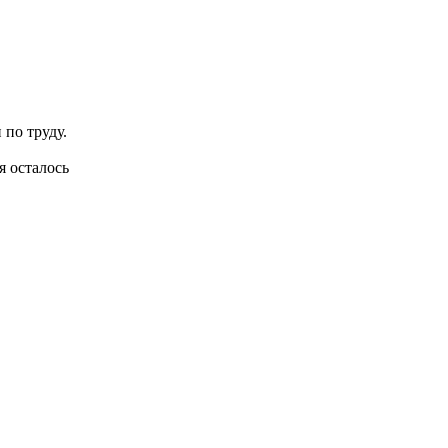
по труду.
я осталось