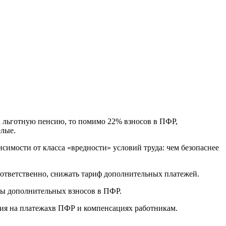
 льготную пенсию, то помимо 22% взносов в ПФР,
елые.
имости от класса «вредности» условий труда: чем безопаснее
оответственно, снижать тариф дополнительных платежей.
аты дополнительных взносов в ПФР.
мия на платежахв ПФР и компенсациях работникам.