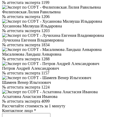
№ аттестата эксперта 1199
Филиповская Лилия Равильевна
№ аттестата эксперта 1206
Хусаинова Миляуша Ильдаровна
№ аттестата эксперта 1203
Лучихина Евгения Владимировна
№ аттестата эксперта 1834
Масалимова Ландыш Анваровна
№ аттестата эксперта 1288
Петров Андрей Александрович
№ аттестата эксперта 1157
Шамеев Венер Ильгизович
№ аттестата эксперта 1224
Асхатовна Анастасия Иванова
№ аттестата эксперта 4099
Рассчитайте стоимость за 1 минуту
Контактное лицо
*