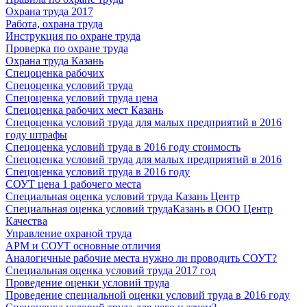
Охрана труда 2017
Работа, охрана труда
Инструкция по охране труда
Проверка по охране труда
Охрана труда Казань
Спецоценка рабочих
Спецоценка условий труда
Спецоценка условий труда цена
Спецоценка рабочих мест Казань
Спецоценка условий труда для малых предприятий в 2016
году штрафы
Спецоценка условий труда в 2016 году стоимость
Спецоценка условий труда для малых предприятий в 2016
Спецоценка условий труда в 2016 году
СОУТ цена 1 рабочего места
Специальная оценка условий труда Казань Центр
Специальная оценка условий трудаКазань в ООО Центр
Качества
Управление охраной труда
АРМ и СОУТ основные отличия
Аналогичные рабочие места нужно ли проводить СОУТ?
Специальная оценка условий труда 2017 год
Проведение оценки условий труда
Проведение специальной оценки условий труда в 2016 году