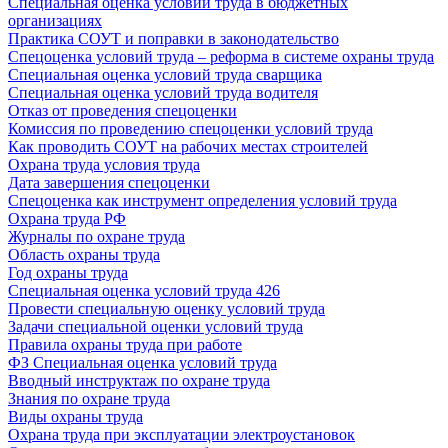
Специальная оценка условий труда в бюджетных
организациях
Практика СОУТ и поправки в законодательство
Спецоценка условий труда – реформа в системе охраны труда
Специальная оценка условий труда сварщика
Специальная оценка условий труда водителя
Отказ от проведения спецоценки
Комиссия по проведению спецоценки условий труда
Как проводить СОУТ на рабочих местах строителей
Охрана труда условия труда
Дата завершения спецоценки
Спецоценка как инструмент определения условий труда
Охрана труда РФ
Журналы по охране труда
Область охраны труда
Год охраны труда
Специальная оценка условий труда 426
Провести специальную оценку условий труда
Задачи специальной оценки условий труда
Правила охраны труда при работе
ФЗ Специальная оценка условий труда
Вводный инструктаж по охране труда
Знания по охране труда
Виды охраны труда
Охрана труда при эксплуатации электроустановок