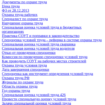
Документы по охране труда
Цена труда
ФЗ от 28.12.2013
Охрана труда рабочих
Специалист по охране труда
Нарушение охраны труда
Специальная оценка условий труда в бюджетных
организациях
Практика СОУТ и поправки в законодательство
Спецоценка условий труда – реформа в системе охраны труда
Специальная оценка условий труда сварщика
Специальная оценка условий труда водителя
Отказ от проведения спецоценки
Комиссия по проведению спецоценки условий труда
Как проводить СОУТ на рабочих местах строителей
Охрана труда условия труда
Дата завершения спецоценки
Спецоценка как инструмент определения условий труда
Охрана труда РФ
Журналы по охране труда
Область охраны труда
Год охраны труда
Специальная оценка условий труда 426
Провести специальную оценку условий труда
Задачи специальной оценки условий труда