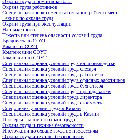
Охрана труда, нормативная база
Охрана труда работников
Специальная оценка вместо аттестации рабочих мест.
Техник по охране труда
Охрана труда при эксплуатации
Напряженность
Тяжесть или степень опасности условий труда
Вредность по СОУТ
Комиссия СОУТ
Компенсации СОУТ
Компенсации СОУТ
Специальная оценка условий труда на производстве
Специальная оценка условий труда слесаря
Специальная оценка условий труда работников
Специальная оценка условий труда офисных работников
Специальная оценка условий труда бухгалтера
Специальная оценка условий труда преподавателя
Специальная оценка условий труда директора
Специальная оценка условий труда стоимость
Спецоценка условий труда в Казани
Специальная оценка условий труда в Казани
Проверка знаний по охране труда
Охрана труда и техника безопасности
Инструкции по охране труда по профессиям
Охрана труда и техника безопасности