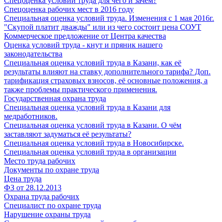
Спецоценка условий труда для чего и зачем?
Спецоценка рабочих мест в 2016 году
Специальная оценка условий труда. Изменения с 1 мая 2016г.
"Скупой платит дважды" или из чего состоит цена СОУТ
Коммерческое предложение от Центра качества
Оценка условий труда - кнут и пряник нашего
законодательства
Специальная оценка условий труда в Казани, как её
результаты влияют на ставку дополнительного тарифа? Доп.
тарификация страховых взносов, её основные положения, а
также проблемы практического применения.
Государственная охрана труда
Специальная оценка условий труда в Казани для
медработников.
Специальная оценка условий труда в Казани. О чём
заставляют задуматься её результаты?
Специальная оценка условий труда в Новосибирске.
Специальная оценка условий труда в организации
Место труда рабочих
Документы по охране труда
Цена труда
ФЗ от 28.12.2013
Охрана труда рабочих
Специалист по охране труда
Нарушение охраны труда