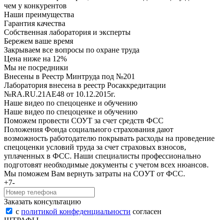
чем у конкурентов
Наши преимущества
Гарантия качества
Собственная лаборатория и эксперты
Бережем ваше время
Закрываем все вопросы по охране труда
Цена ниже на 12%
Мы не посредники
Внесены в Реестр Минтруда под №201
Лаборатория внесена в реестр Росаккредитации
№RA.RU.21AE48 от 10.12.2015г.
Наше видео по спецоценке и обучению
Наше видео по спецоценке и обучению
Поможем провести СОУТ за счет средств ФСС
Положения Фонда социального страхования дают
возможность работодателю покрывать расходы на проведение
спецоценки условий труда за счет страховых взносов,
уплаченных в ФСС. Наши специалисты профессионально
подготовят необходимые документы с учетом всех нюансов.
Мы поможем Вам вернуть затраты на COУТ от ФСС.
+7-
Заказать консультацию
с
политикой конфеденциальности
согласен