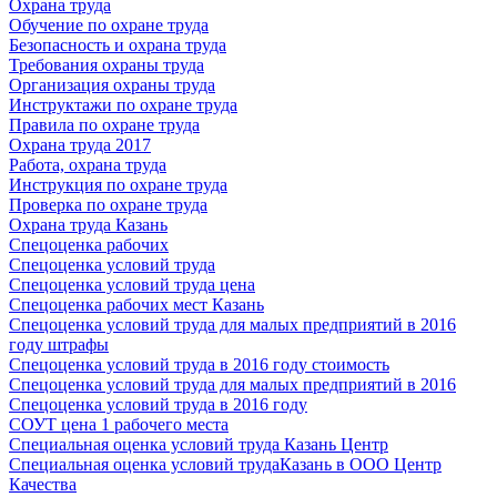
Охрана труда
Обучение по охране труда
Безопасность и охрана труда
Требования охраны труда
Организация охраны труда
Инструктажи по охране труда
Правила по охране труда
Охрана труда 2017
Работа, охрана труда
Инструкция по охране труда
Проверка по охране труда
Охрана труда Казань
Спецоценка рабочих
Спецоценка условий труда
Спецоценка условий труда цена
Спецоценка рабочих мест Казань
Спецоценка условий труда для малых предприятий в 2016
году штрафы
Спецоценка условий труда в 2016 году стоимость
Спецоценка условий труда для малых предприятий в 2016
Спецоценка условий труда в 2016 году
СОУТ цена 1 рабочего места
Специальная оценка условий труда Казань Центр
Специальная оценка условий трудаКазань в ООО Центр
Качества