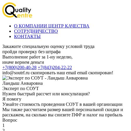
О КОМПАНИИ ЦЕНТР КАЧЕСТВА
СОТРУДНИЧЕСТВО
КОНТАКТЫ
Закажите специальную оценку условий труда
пройди проверку без штрафа
Выполнение работ за 1-ну неделю,
иначе вернем деньги
+7(800)200-40-28
+7(843)204-22-22
info@soutrf.ru
скопировать наш email
email скопирован!
Ландыш Анваровна
Эксперт по СОУТ
Нужен быстрый рассчет или консультация?
Я помогу
Узнайте стоимость проведения СОУТ в вашей организации
Мы также рассчитаем размер вашей персональной скидки и
расскажем, на сколько вы снизите ПФР и налог на прибыль
Вопрос
1
2