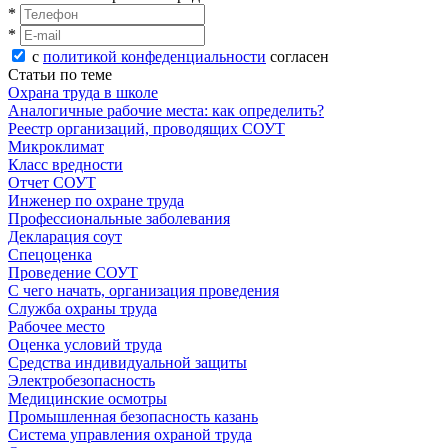
*
*
с
политикой конфеденциальности
согласен
Статьи по теме
Охрана труда в школе
Аналогичные рабочие места: как определить?
Реестр организаций, проводящих СОУТ
Микроклимат
Класс вредности
Отчет СОУТ
Инженер по охране труда
Профессиональные заболевания
Декларация соут
Спецоценка
Проведение СОУТ
С чего начать, организация проведения
Служба охраны труда
Рабочее место
Оценка условий труда
Средства индивидуальной защиты
Электробезопасность
Медицинские осмотры
Промышленная безопасность казань
Система управления охраной труда