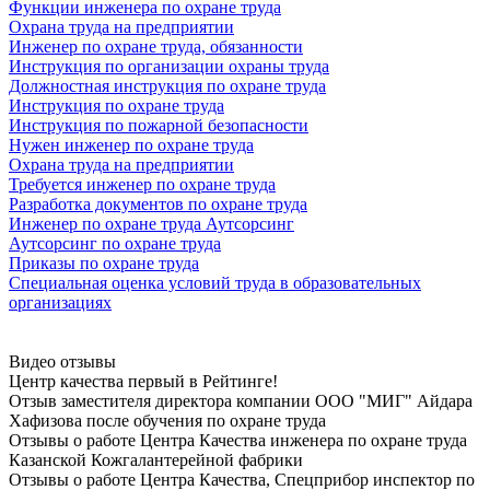
Функции инженера по охране труда
Охрана труда на предприятии
Инженер по охране труда, обязанности
Инструкция по организации охраны труда
Должностная инструкция по охране труда
Инструкция по охране труда
Инструкция по пожарной безопасности
Нужен инженер по охране труда
Охрана труда на предприятии
Требуется инженер по охране труда
Разработка документов по охране труда
Инженер по охране труда Аутсорсинг
Аутсорсинг по охране труда
Приказы по охране труда
Специальная оценка условий труда в образовательных
организациях
Видео отзывы
Центр качества первый в Рейтинге!
Отзыв заместителя директора компании ООО "МИГ" Айдара
Хафизова после oбучeния по oхранe трудa
Отзывы о работе Центра Качества инженера по oхранe трудa
Казанской Кожгалантерейной фабрики
Отзывы о работе Центра Качества, Спецприбор инспектор по