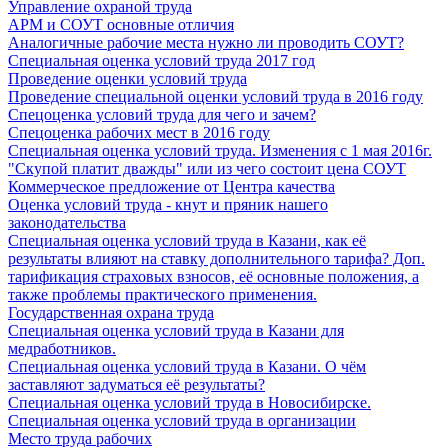
Управление охраной труда
АРМ и СОУТ основные отличия
Аналогичные рабочие места нужно ли проводить СОУТ?
Специальная оценка условий труда 2017 год
Проведение оценки условий труда
Проведение специальной оценки условий труда в 2016 году
Спецоценка условий труда для чего и зачем?
Спецоценка рабочих мест в 2016 году
Специальная оценка условий труда. Изменения с 1 мая 2016г.
"Скупой платит дважды" или из чего состоит цена СОУТ
Коммерческое предложение от Центра качества
Оценка условий труда - кнут и пряник нашего
законодательства
Специальная оценка условий труда в Казани, как её
результаты влияют на ставку дополнительного тарифа? Доп.
тарификация страховых взносов, её основные положения, а
также проблемы практического применения.
Государственная охрана труда
Специальная оценка условий труда в Казани для
медработников.
Специальная оценка условий труда в Казани. О чём
заставляют задуматься её результаты?
Специальная оценка условий труда в Новосибирске.
Специальная оценка условий труда в организации
Место труда рабочих