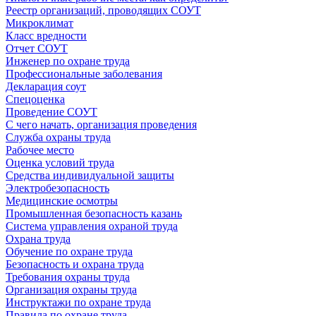
Реестр организаций, проводящих СОУТ
Микроклимат
Класс вредности
Отчет СОУТ
Инженер по охране труда
Профессиональные заболевания
Декларация соут
Спецоценка
Проведение СОУТ
С чего начать, организация проведения
Служба охраны труда
Рабочее место
Оценка условий труда
Средства индивидуальной защиты
Электробезопасность
Медицинские осмотры
Промышленная безопасность казань
Система управления охраной труда
Охрана труда
Обучение по охране труда
Безопасность и охрана труда
Требования охраны труда
Организация охраны труда
Инструктажи по охране труда
Правила по охране труда