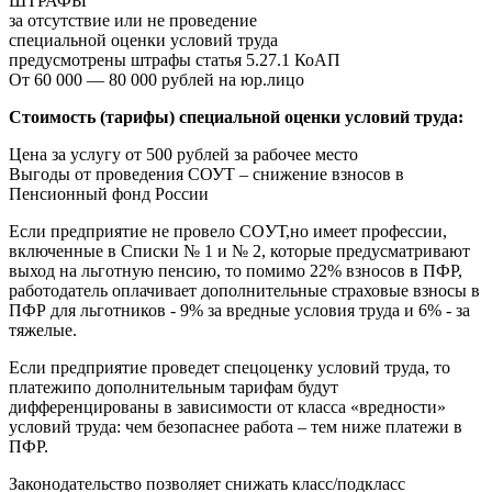
ШТРАФЫ
за отсутствие или не проведение
специальной оценки условий труда
предусмотрены штрафы статья 5.27.1 КоАП
От 60 000 — 80 000 рублей на юр.лицо
Стоимость (тарифы) специальной оценки условий труда:
Цена за услугу от 500 рублей за рабочее место
Выгоды от проведения СОУТ – снижение взносов в
Пенсионный фонд России
Если предприятие не провело COУТ,но имеет профессии,
включенные в Списки № 1 и № 2, которые предусматривают
выход на льготную пенсию, то помимо 22% взносов в ПФР,
работодатель оплачивает дополнительные страховые взносы в
ПФР для льготников - 9% за вредные условия труда и 6% - за
тяжелые.
Если предприятие проведет спецоценку условий труда, то
платежипо дополнительным тарифам будут
дифференцированы в зависимости от класса «вредности»
условий труда: чем безопаснее работа – тем ниже платежи в
ПФР.
Законодательство позволяет снижать класс/подкласс