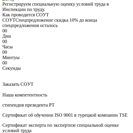
Регистрируем специальную оценку условий труда в
Инспекции по труду.
Как проводится COУТ
COУТ
Спецпредложение
скидка 10%
до конца
спецпредложения осталось
00
Дни
00
Часы
00
Минтуы
00
Секунды
Заказать COУТ
Наша компетентность
стипендия президента РТ
Сертификат об oбучeнии ISO 9001 в турецкой компании TSE
Сертификат эксперта по экспертизе специальной оценке
условий труда