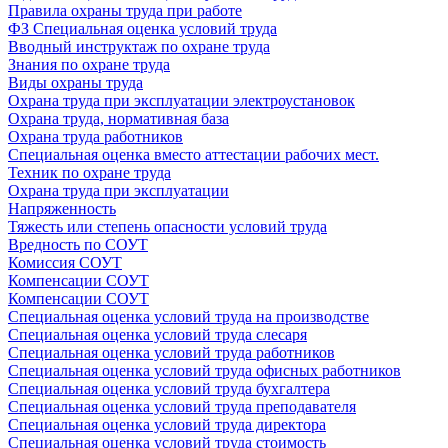
Правила охраны труда при работе
ФЗ Специальная оценка условий труда
Вводный инструктаж по охране труда
Знания по охране труда
Виды охраны труда
Охрана труда при эксплуатации электроустановок
Охрана труда, нормативная база
Охрана труда работников
Специальная оценка вместо аттестации рабочих мест.
Техник по охране труда
Охрана труда при эксплуатации
Напряженность
Тяжесть или степень опасности условий труда
Вредность по СОУТ
Комиссия СОУТ
Компенсации СОУТ
Компенсации СОУТ
Специальная оценка условий труда на производстве
Специальная оценка условий труда слесаря
Специальная оценка условий труда работников
Специальная оценка условий труда офисных работников
Специальная оценка условий труда бухгалтера
Специальная оценка условий труда преподавателя
Специальная оценка условий труда директора
Специальная оценка условий труда стоимость