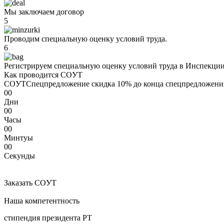
Мы заключаем договор
5
Проводим специальную оценку условий труда.
6
Регистрируем специальную оценку условий труда в Инспекции 
Как проводится COУТ
COУТ
Спецпредложение
скидка 10%
до конца спецпредложени
00
Дни
00
Часы
00
Минтуы
00
Секунды
Заказать COУТ
Наша компетентность
стипендия президента РТ