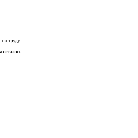
по труду.
я осталось