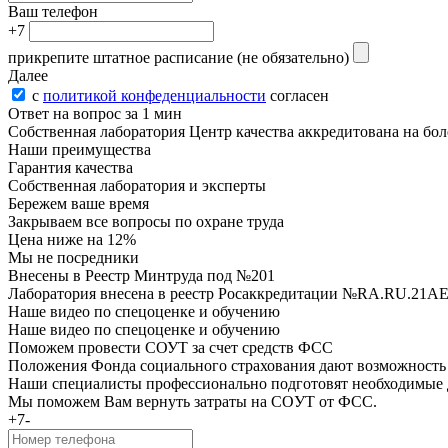
Ваш телефон
+7
прикрепите штатное расписание
(не обязательно)
Далее
с
политикой конфеденциальности
согласен
Ответ на вопрос за 1 мин
Собственная лаборатория Центр качества аккредитована на боле
Наши преимущества
Гарантия качества
Собственная лаборатория и эксперты
Бережем ваше время
Закрываем все вопросы по охране труда
Цена ниже на 12%
Мы не посредники
Внесены в Реестр Минтруда под №201
Лаборатория внесена в реестр Росаккредитации №RA.RU.21AE48
Наше видео по спецоценке и обучению
Наше видео по спецоценке и обучению
Поможем провести СОУТ за счет средств ФСС
Положения Фонда социального страхования дают возможность р
Наши специалисты профессионально подготовят необходимые 
Мы поможем Вам вернуть затраты на COУТ от ФСС.
+7-