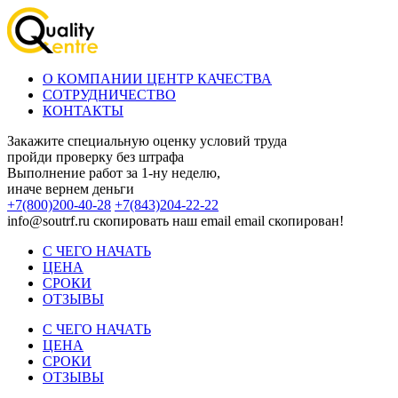
О КОМПАНИИ ЦЕНТР КАЧЕСТВА
СОТРУДНИЧЕСТВО
КОНТАКТЫ
Закажите специальную оценку условий труда
пройди проверку без штрафа
Выполнение работ за 1-ну неделю,
иначе вернем деньги
+7(800)200-40-28
+7(843)204-22-22
info@soutrf.ru
скопировать наш email
email скопирован!
С ЧЕГО НАЧАТЬ
ЦЕНА
СРОКИ
ОТЗЫВЫ
С ЧЕГО НАЧАТЬ
ЦЕНА
СРОКИ
ОТЗЫВЫ