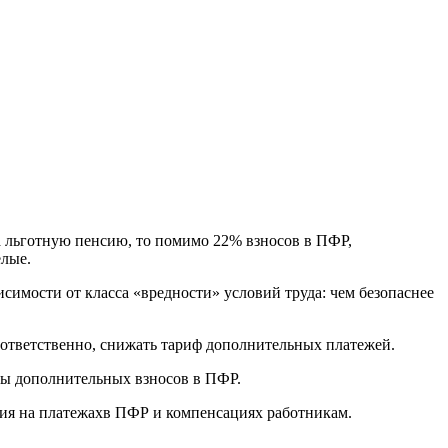
 льготную пенсию, то помимо 22% взносов в ПФР,
елые.
имости от класса «вредности» условий труда: чем безопаснее
оответственно, снижать тариф дополнительных платежей.
аты дополнительных взносов в ПФР.
мия на платежахв ПФР и компенсациях работникам.