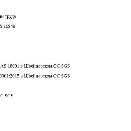
ий труда
S 16949
HSAS 18001 в Швейцарском ОС SGS
 9001:2015 в Швейцарском ОС SGS
ОС SGS