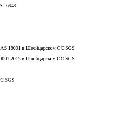
S 16949
HSAS 18001 в Швейцарском ОС SGS
 9001:2015 в Швейцарском ОС SGS
ОС SGS