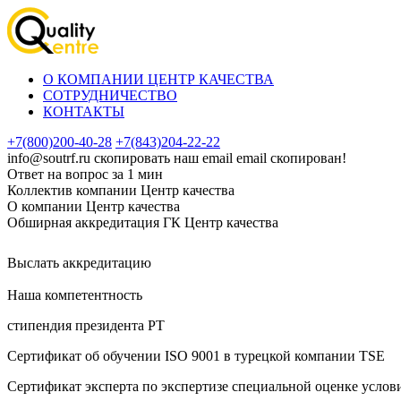
О КОМПАНИИ ЦЕНТР КАЧЕСТВА
СОТРУДНИЧЕСТВО
КОНТАКТЫ
+7(800)200-40-28
+7(843)204-22-22
info@soutrf.ru
скопировать наш email
email скопирован!
Ответ на вопрос за 1 мин
Коллектив компании Центр качества
О компании Центр качества
Обширная аккредитация ГК Центр качества
Выслать аккредитацию
Наша компетентность
стипендия президента РТ
Сертификат об oбучeнии ISO 9001 в турецкой компании TSE
Сертификат эксперта по экспертизе специальной оценке услов