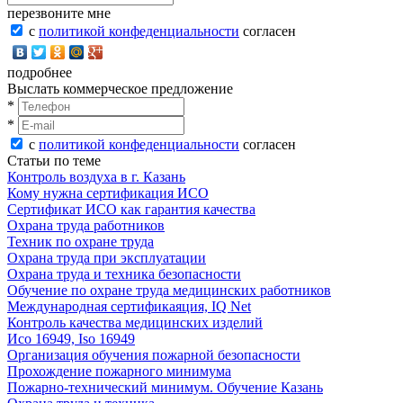
перезвоните мне
с
политикой конфеденциальности
согласен
подробнее
Выслать коммерческое предложение
*
*
с
политикой конфеденциальности
согласен
Статьи по теме
Контроль воздуха в г. Казань
Кому нужна сертификация ИСО
Сертификат ИСО как гарантия качества
Охрана труда работников
Техник по охране труда
Охрана труда при эксплуатации
Охрана труда и техника безопасности
Обучение по охране труда медицинских работников
Международная сертификаяция, IQ Net
Контроль качества медицинских изделий
Исо 16949, Iso 16949
Организация обучения пожарной безопасности
Прохождение пожарного минимума
Пожарно-технический минимум. Обучение Казань