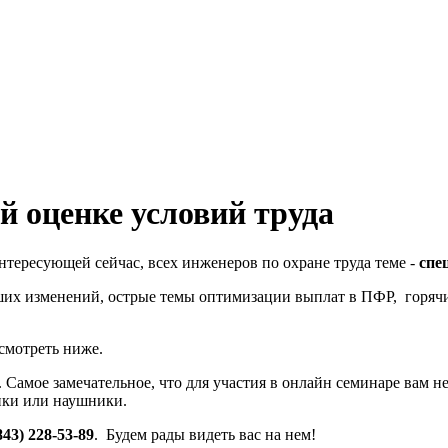
й оценке условий труда
нтересующей сейчас, всех инженеров по охране труда теме -
спе
их изменений, острые темы оптимизации выплат в ПФР, горячи
смотреть ниже.
Самое замечательное, что для участия в онлайн семинаре вам не
нки или наушники.
843) 228-53-89
. Будем рады видеть вас на нем!