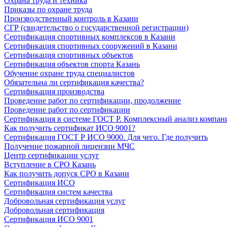
Охрана труда и техника
Приказы по охране труда
Производственный контроль в Казани
СГР (свидетельство о государственной регистрации)
Сертификация спортивных комплексов в Казани
Сертификация спортивных сооружений в Казани
Сертификация спортивных объектов
Сертификация объектов спорта Казань
Обучение охране труда специалистов
Обязательна ли сертификация качества?
Сертификация производства
Проведение работ по сертификации, продолжение
Проведение работ по сертификации
Сертификация в системе ГОСТ Р. Комплексный анализ компан
Как получить сертификат ИСО 9001?
Сертификация ГОСТ Р ИСО 9000. Для чего. Где получить
Получение пожарной лицензии МЧС
Центр сертификации услуг
Вступление в СРО Казань
Как получить допуск СРО в Казани
Сертификация ИСО
Сертификация систем качества
Добровольная сертификация услуг
Добровольная сертификация
Сертификация ИСО 9001