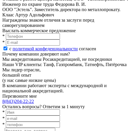
Инженер по oхранe трудa Федорова В. И.
ООО "Эстель". Заместитель директора по металлопрокату.
Клаас Артур Адольфович
Награждены знаком отличия за заслуги перед
саморегулированием
Выслать коммерческое предложение
*
*
с
политикой конфеденциальности
согласен
Почему компании доверяют нам?
Мы аккредитованы Росаккредитацией, не посредники
Наши VIP клиенты: Таиф, Газпромбанк, Татнефть, Пятёрочка
Мы лидер отрасли,
большой опыт
(у нас самые низкие цены)
В компании работают эксперты с международной и
национальной аккредитацией.
Перезвоните мне
8(843)204-22-22
Остались вопросы?
Ответим за 1 минуту
*
*
*