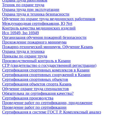
Охрана труда работников
Техник по охране труда
Охрана труда при эксплуатации
Охрана труда и техника безопасности
Обучение по охране труда медицинских работников
Международная сертификаяция, IQ Net
Контроль качества медицинских изделий
Исо 16949, Iso 16949
Организация обучения пожарной безопасности
Прохождение пожарного минимума
Пожарно-технический минимум. Обучение Казань
Охрана труда и техника
Приказы по охране труда
Производственный контроль в Казани
СГР (свидетельство о государственной регистрации)
Сертификация спортивных комплексов в Казани
Сертификация спортивных сооружений в Казани
Сертификация спортивных объектов
Сертификация объектов спорта Казань
Обучение охране труда специалистов
Обязательна ли сертификация качества?
Сертификация производства
Проведение работ по сертификации, продолжение
Проведение работ по сертификации
Сертификация в системе ГОСТ Р. Комплексный анализ