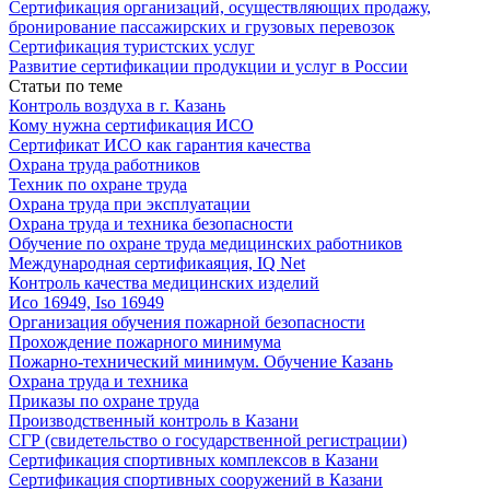
Сертификация организаций, осуществляющих продажу,
бронирование пассажирских и грузовых перевозок
Сертификация туристских услуг
Развитие сертификации продукции и услуг в России
Статьи по теме
Контроль воздуха в г. Казань
Кому нужна сертификация ИСО
Сертификат ИСО как гарантия качества
Охрана труда работников
Техник по охране труда
Охрана труда при эксплуатации
Охрана труда и техника безопасности
Обучение по охране труда медицинских работников
Международная сертификаяция, IQ Net
Контроль качества медицинских изделий
Исо 16949, Iso 16949
Организация обучения пожарной безопасности
Прохождение пожарного минимума
Пожарно-технический минимум. Обучение Казань
Охрана труда и техника
Приказы по охране труда
Производственный контроль в Казани
СГР (свидетельство о государственной регистрации)
Сертификация спортивных комплексов в Казани
Сертификация спортивных сооружений в Казани