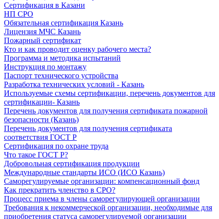
Сертификация в Казани
НП СРО
Обязательная сертификация Казань
Лицензия МЧС Казань
Пожарный сертификат
Кто и как проводит оценку рабочего места?
Программа и методика испытаний
Инструкция по монтажу
Паспорт технического устройства
Разработка технических условий - Казань
Используемые схемы сертификации, перечень документов для
сертификации- Казань
Перечень документов для получения сертификата пожарной
безопасности (Казань)
Перечень документов для получения сертификата
соответствия ГОСТ Р
Сертификация по охране труда
Что такое ГОСТ Р?
Добровольная сертификация продукции
Международные стандарты ИСО (ИСО Казань)
Саморегулируемые организации: компенсационный фонд
Как прекратить членство в СРО?
Процесс приема в члены саморегулирующей организации
Требования к некоммерческой организации, необходимые для
приобретения статуса саморегулируемой организации