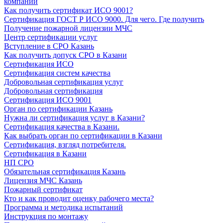
компании
Как получить сертификат ИСО 9001?
Сертификация ГОСТ Р ИСО 9000. Для чего. Где получить
Получение пожарной лицензии МЧС
Центр сертификации услуг
Вступление в СРО Казань
Как получить допуск СРО в Казани
Сертификация ИСО
Сертификация систем качества
Добровольная сертификация услуг
Добровольная сертификация
Сертификация ИСО 9001
Орган по сертификации Казань
Нужна ли сертификация услуг в Казани?
Сертификация качества в Казани.
Как выбрать орган по сертификации в Казани
Сертификация, взгляд потребителя.
Сертификация в Казани
НП СРО
Обязательная сертификация Казань
Лицензия МЧС Казань
Пожарный сертификат
Кто и как проводит оценку рабочего места?
Программа и методика испытаний
Инструкция по монтажу