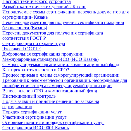
Паспорт технического устройства
Разработка технических условий - Казань
Используемые схемы сертификации, перечень документов для
сертификации- Казань
Перечень документов для получения сертификата пожарной
безопасности (Казань)
Перечень документов для получения сертификата
соответствия ГОСТ Р
Сертификация по охране труда
Что такое ГОСТ Р?
Добровольная сертификация продукции
Международные стандарты ИСО (ИСО Казань)
Саморегулируемые организации: компенсационный фонд
Как прекратить членство в СРО?
Процесс приема в члены саморегулирующей организации
Требования к некоммерческой организации, необходимые для
приобретения статуса саморегулируемой организации
Взносы членов СРО и компенсационный фонд
Инспекционный контроль
Подача заявки и принятие решения по заявке на
сертификацию
Порядок сертификации услуг
Участники сертификации услуг
Основные понятия и порядок сертификации услуг
Сертификация ИСО 9001 Казань