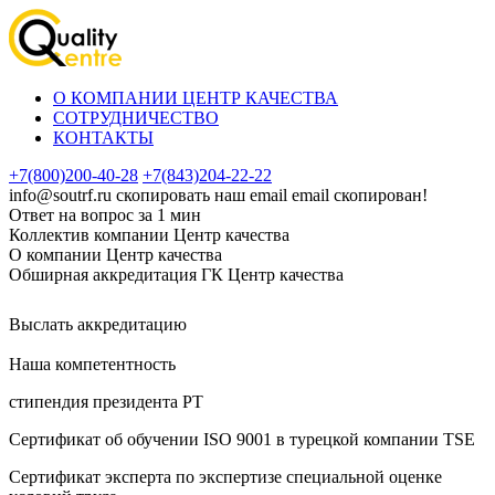
О КОМПАНИИ ЦЕНТР КАЧЕСТВА
СОТРУДНИЧЕСТВО
КОНТАКТЫ
+7(800)200-40-28
+7(843)204-22-22
info@soutrf.ru
скопировать наш email
email скопирован!
Ответ на вопрос за 1 мин
Коллектив компании Центр качества
О компании Центр качества
Обширная аккредитация ГК Центр качества
Выслать аккредитацию
Наша компетентность
стипендия президента РТ
Сертификат об oбучeнии ISO 9001 в турецкой компании TSE
Сертификат эксперта по экспертизе специальной оценке