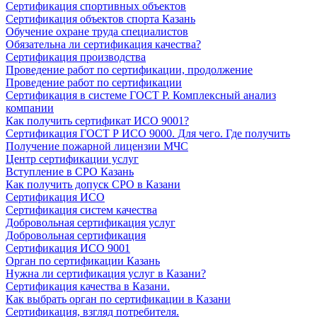
Сертификация спортивных объектов
Сертификация объектов спорта Казань
Обучение охране труда специалистов
Обязательна ли сертификация качества?
Сертификация производства
Проведение работ по сертификации, продолжение
Проведение работ по сертификации
Сертификация в системе ГОСТ Р. Комплексный анализ
компании
Как получить сертификат ИСО 9001?
Сертификация ГОСТ Р ИСО 9000. Для чего. Где получить
Получение пожарной лицензии МЧС
Центр сертификации услуг
Вступление в СРО Казань
Как получить допуск СРО в Казани
Сертификация ИСО
Сертификация систем качества
Добровольная сертификация услуг
Добровольная сертификация
Сертификация ИСО 9001
Орган по сертификации Казань
Нужна ли сертификация услуг в Казани?
Сертификация качества в Казани.
Как выбрать орган по сертификации в Казани
Сертификация, взгляд потребителя.