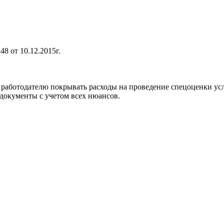
 от 10.12.2015г.
аботодателю покрывать расходы на проведение спецоценки усло
документы с учетом всех нюансов.