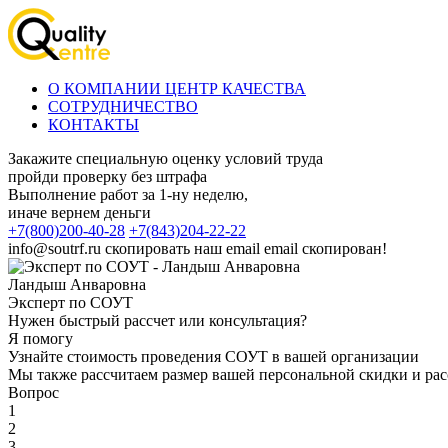
О КОМПАНИИ ЦЕНТР КАЧЕСТВА
СОТРУДНИЧЕСТВО
КОНТАКТЫ
Закажите специальную оценку условий труда
пройди проверку без штрафа
Выполнение работ за 1-ну неделю,
иначе вернем деньги
+7(800)200-40-28
+7(843)204-22-22
info@soutrf.ru
скопировать наш email
email скопирован!
Ландыш Анваровна
Эксперт по СОУТ
Нужен быстрый рассчет или консультация?
Я помогу
Узнайте стоимость проведения СОУТ в вашей организации
Мы также рассчитаем размер вашей персональной скидки и рас
Вопрос
1
2
3