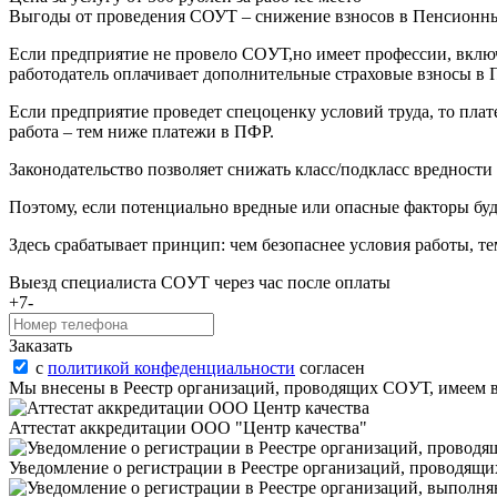
Выгоды от проведения СОУТ – снижение взносов в Пенсионн
Если предприятие не провело COУТ,но имеет профессии, вклю
работодатель оплачивает дополнительные страховые взносы в П
Если предприятие проведет спецоценку условий труда, то пла
работа – тем ниже платежи в ПФР.
Законодательство позволяет снижать класс/подкласс вредност
Поэтому, если потенциально вредные или опасные факторы буд
Здесь срабатывает принцип: чем безопаснее условия работы, 
Выезд специалиста COУТ через час после оплаты
+7-
Заказать
с
политикой конфеденциальности
согласен
Мы внесены в Реестр организаций, проводящих COУТ, имеем 
Аттестат аккредитации ООО "Центр качества"
Уведомление о регистрации в Реестре организаций, проводящи