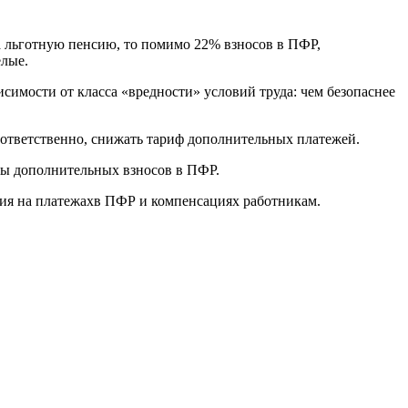
 льготную пенсию, то помимо 22% взносов в ПФР,
елые.
имости от класса «вредности» условий труда: чем безопаснее
оответственно, снижать тариф дополнительных платежей.
аты дополнительных взносов в ПФР.
мия на платежахв ПФР и компенсациях работникам.