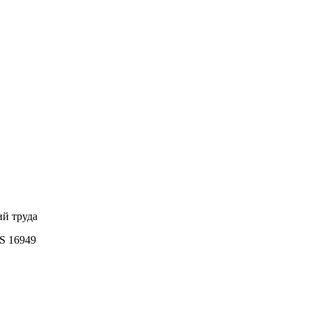
ий труда
S 16949