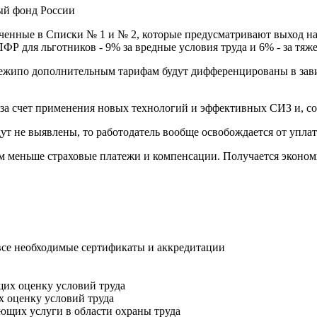
ый фонд России
ченные в Списки № 1 и № 2, которые предусматривают выход на
ФР для льготников - 9% за вредные условия труда и 6% - за тяж
тежипо дополнительным тарифам будут дифференцированы в завис
и за счет применения новых технологий и эффективных СИЗ и, с
ут не выявлены, то работодатель вообще освобождается от упл
тем меньше страховые платежи и компенсации. Получается эконо
все необходимые сертификаты и аккредитации
х оценку условий труда