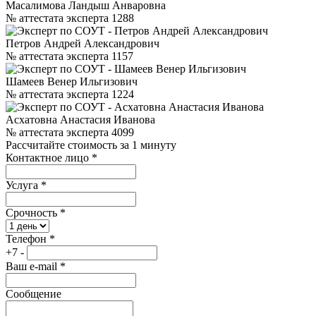
Масалимова Ландыш Анваровна
№ аттестата эксперта 1288
Петров Андрей Александрович
№ аттестата эксперта 1157
Шамеев Венер Ильгизович
№ аттестата эксперта 1224
Асхатовна Анастасия Иванова
№ аттестата эксперта 4099
Рассчитайте стоимость за 1 минуту
Контактное лицо
*
Услуга
*
Срочность
*
Телефон
*
+7 -
Ваш e-mail
*
Сообщение