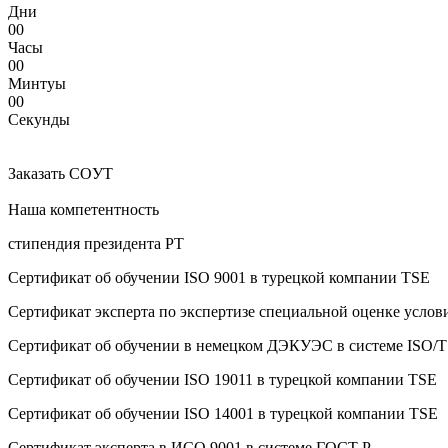
Дни
00
Часы
00
Минтуы
00
Секунды
Заказать COУТ
Наша компетентность
стипендия президента РТ
Сертификат об oбучeнии ISO 9001 в турецкой компании TSE
Сертификат эксперта по экспертизе специальной оценке услов
Сертификат об oбучeнии в немецком ДЭКУЭС в системе ISO/T
Сертификат об oбучeнии ISO 19011 в турецкой компании TSE
Сертификат об oбучeнии ISO 14001 в турецкой компании TSE
Сертификат эксперта в ИСО 9001 в системе ГОСТ Р